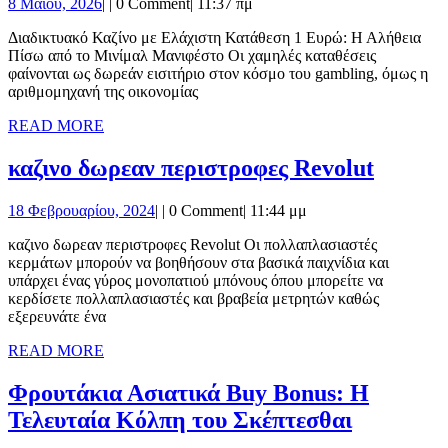
8
8 Μαΐου, 2026
|
|
0 Comment
|
11:37 πμ
με
Μαΐου,
Ελάχιστη
Διαδικτυακό Καζίνο με Ελάχιστη Κατάθεση 1 Ευρώ: Η Αλήθεια
2026
Πίσω από το Μινίμαλ Μανιφέστο Οι χαμηλές καταθέσεις
Κατάθεση
φαίνονται ως δωρεάν εισιτήριο στον κόσμο του gambling, όμως η
1
αριθμομηχανή της οικονομίας
Ευρώ:
READ
READ MORE
MORE
Η
καζινο
καζινο δωρεαν περιστροφες Revolut
Αλήθεια
δωρεα
Πίσω
18
18 Φεβρουαρίου, 2024
|
|
0 Comment
|
11:44 μμ
περιστ
από
Φεβρουαρίου,
Revolu
καζινο δωρεαν περιστροφες Revolut Οι πολλαπλασιαστές
2024
το
κερμάτων μπορούν να βοηθήσουν στα βασικά παιχνίδια και
Μινίμαλ
υπάρχει ένας γύρος μονοπατιού μπόνους όπου μπορείτε να
κερδίσετε πολλαπλασιαστές και βραβεία μετρητών καθώς
Μανιφέστο
εξερευνάτε ένα
READ
READ MORE
MORE
Φρουτάκια Ασιατικά Buy Bonus: Η
Φρουτάκ
Τελευταία Κόλπη του Σκέπτεσθαι
Ασιατικά