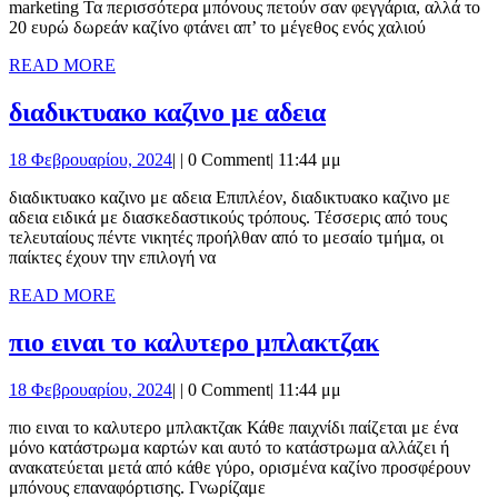
marketing Τα περισσότερα μπόνους πετούν σαν φεγγάρια, αλλά το
Η
20 ευρώ δωρεάν καζίνο φτάνει απ’ το μέγεθος ενός χαλιού
ψεύ
READ
READ MORE
υπό
MORE
διαδικτυακο
που
διαδικτυακο καζινο με αδεια
καζινο
ξέρε
18
18 Φεβρουαρίου, 2024
|
|
0 Comment
|
11:44 μμ
με
μόν
Φεβρουαρίου,
αδεια
το
διαδικτυακο καζινο με αδεια Επιπλέον, διαδικτυακο καζινο με
2024
αδεια ειδικά με διασκεδαστικούς τρόπους. Τέσσερις από τους
mar
τελευταίους πέντε νικητές προήλθαν από το μεσαίο τμήμα, οι
παίκτες έχουν την επιλογή να
READ
READ MORE
MORE
πιο
πιο ειναι το καλυτερο μπλακτζακ
ειναι
18
18 Φεβρουαρίου, 2024
|
|
0 Comment
|
11:44 μμ
το
Φεβρουαρίου,
καλυτερο
πιο ειναι το καλυτερο μπλακτζακ Κάθε παιχνίδι παίζεται με ένα
2024
μόνο κατάστρωμα καρτών και αυτό το κατάστρωμα αλλάζει ή
μπλακτζα
ανακατεύεται μετά από κάθε γύρο, ορισμένα καζίνο προσφέρουν
μπόνους επαναφόρτισης. Γνωρίζαμε