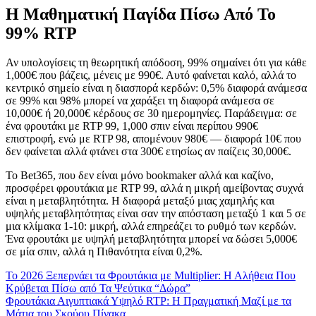
Η Μαθηματική Παγίδα Πίσω Από Το
99% RTP
Αν υπολογίσεις τη θεωρητική απόδοση, 99% σημαίνει ότι για κάθε
1,000€ που βάζεις, μένεις με 990€. Αυτό φαίνεται καλό, αλλά το
κεντρικό σημείο είναι η διασπορά κερδών: 0,5% διαφορά ανάμεσα
σε 99% και 98% μπορεί να χαράξει τη διαφορά ανάμεσα σε
10,000€ ή 20,000€ κέρδους σε 30 ημερομηνίες. Παράδειγμα: σε
ένα φρουτάκι με RTP 99, 1,000 σπιν είναι περίπου 990€
επιστροφή, ενώ με RTP 98, απομένουν 980€ — διαφορά 10€ που
δεν φαίνεται αλλά φτάνει στα 300€ ετησίως αν παίζεις 30,000€.
Το Bet365, που δεν είναι μόνο bookmaker αλλά και καζίνο,
προσφέρει φρουτάκια με RTP 99, αλλά η μικρή αμείβοντας συχνά
είναι η μεταβλητότητα. Η διαφορά μεταξύ μιας χαμηλής και
υψηλής μεταβλητότητας είναι σαν την απόσταση μεταξύ 1 και 5 σε
μια κλίμακα 1-10: μικρή, αλλά επηρεάζει το ρυθμό των κερδών.
Ένα φρουτάκι με υψηλή μεταβλητότητα μπορεί να δώσει 5,000€
σε μία σπιν, αλλά η Πιθανότητα είναι 0,2%.
Το 2026 Ξεπερνάει τα Φρουτάκια με Multiplier: Η Αλήθεια Που
Κρύβεται Πίσω από Τα Ψεύτικα “Δώρα”
Φρουτάκια Αιγυπτιακά Υψηλό RTP: Η Πραγματική Μαζί με τα
Μάτια του Σκούου Πίνακα