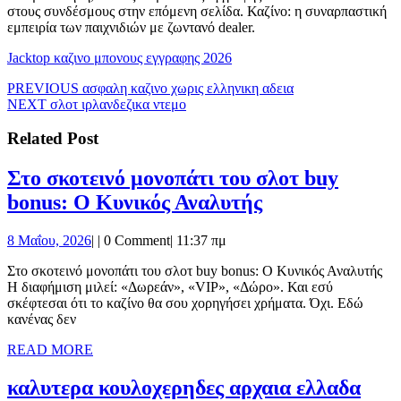
στους συνδέσμους στην επόμενη σελίδα. Καζίνο: η συναρπαστική
εμπειρία των παιχνιδιών με ζωντανό dealer.
Jacktop καζινο μπονους εγγραφης 2026
Πλοήγηση
Previous
PREVIOUS
ασφαλη καζινο χωρις ελληνικη αδεια
Next
post:
NEXT
σλοτ ιρλανδεζικα ντεμο
άρθρων
post:
Related Post
Στο σκοτεινό μονοπάτι του σλοτ buy
Στο
bonus: Ο Κυνικός Αναλυτής
σκοτεινό
8
8 Μαΐου, 2026
|
|
0 Comment
|
11:37 πμ
μονοπάτι
Μαΐου,
του
Στο σκοτεινό μονοπάτι του σλοτ buy bonus: Ο Κυνικός Αναλυτής
2026
Η διαφήμιση μιλεί: «Δωρεάν», «VIP», «Δώρο». Και εσύ
σλοτ
σκέφτεσαι ότι το καζίνο θα σου χορηγήσει χρήματα. Όχι. Εδώ
buy
κανένας δεν
bonus:
READ
READ MORE
MORE
Ο
καλ
καλυτερα κουλοχερηδες αρχαια ελλαδα
Κυνικός