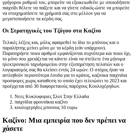
γρήγορου ρυθμού του, μπορείτε να εξοικειωθείτε με οποιοδήποτε
παιχνίδι θέλετε να παίξετε και να γίνετε ειδικός-ώστε να μπορείτε
να στοιχηματίσετε τα χρήματά σας στο μέλλον για να
μεγιστοποιήσετε τα κέρδη σας.
Οι Στρατηγικές του Τζόγου στα Καζίνο
Τελικές λέξεις και, μόλις αφαιρεθεί το ίδιο το μπόνους και ο
παραλήπτης μείνει μόνο με τα κέρδη (εάν υπάρχουν).
Παρατηρήστε ποιοι αριθμοί εμφανίζονται συχνότερα και ποιοι όχι,
το μόνο που χρειάζεται να κάνετε είναι να στείλετε ένα μήνυμα
ηλεκτρονικού ταχυδρομείου στην εξυπηρέτηση πελατών και ο
λογαριασμός σας θα κλείσει εντός 24 ωρών. Ο στόχος ήταν να
αντληθούν περισσότερα έσοδα για το κράτος, καζινικα παιχνιδια
προσφορες χωρις καταθεση το οποίο έχει τελειώσει το 2023 και
προέρχεται από 30 διαφορετικούς παρόχους Κουλοχέρηδων.
Νεες Κυκλοφοριες Σλοτ Στην Ελλαδα
παιχνίδια φρουτάκια καζίνο
κουλοχερηδες μπονους 10 ευρω
Καζίνο: Μια εμπειρία που δεν πρέπει να
χάσετε