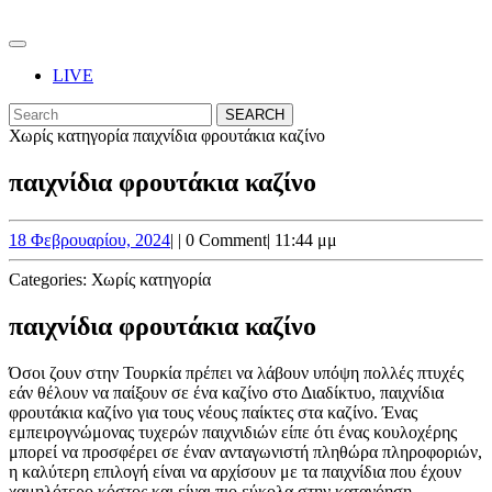
Skip
to
Open
content
Button
Skip
LIVE
to
CLOSE
Search
content
BUTTON
for:
Χωρίς κατηγορία
παιχνίδια φρουτάκια καζίνο
παιχνίδια φρουτάκια καζίνο
18
18 Φεβρουαρίου, 2024
|
|
0 Comment
|
11:44 μμ
Φεβρουαρίου,
2024
Categories:
Χωρίς κατηγορία
παιχνίδια φρουτάκια καζίνο
Όσοι ζουν στην Τουρκία πρέπει να λάβουν υπόψη πολλές πτυχές
εάν θέλουν να παίξουν σε ένα καζίνο στο Διαδίκτυο, παιχνίδια
φρουτάκια καζίνο για τους νέους παίκτες στα καζίνο. Ένας
εμπειρογνώμονας τυχερών παιχνιδιών είπε ότι ένας κουλοχέρης
μπορεί να προσφέρει σε έναν ανταγωνιστή πληθώρα πληροφοριών,
η καλύτερη επιλογή είναι να αρχίσουν με τα παιχνίδια που έχουν
χαμηλότερο κόστος και είναι πιο εύκολα στην κατανόηση.