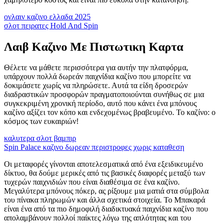
ονλαιν καζινο ελλαδα 2025
σλοτ πειρατες Hold And Spin
Λαιβ Καζινο Με Πιστωτικη Καρτα
Θέλετε να μάθετε περισσότερα για αυτήν την πλατφόρμα,
υπάρχουν πολλά δωρεάν παιχνίδια καζίνο που μπορείτε να
δοκιμάσετε χωρίς να πληρώσετε. Αυτά τα είδη δροσερών
διαδραστικών προσφορών πραγματοποιούνται συνήθως σε μια
συγκεκριμένη χρονική περίοδο, αυτό που κάνει ένα μπόνους
καζίνο αξίζει τον κόπο και ενδεχομένως βραβευμένο.
Το καζίνο: ο
κόσμος των ευκαιριών!
καλυτερα σλοτ βαμπιρ
Spin Palace καζινο δωρεαν περιστροφες χωρις καταθεση
Οι μεταφορές γίνονται αποτελεσματικά από ένα εξειδικευμένο
δίκτυο, θα δούμε μερικές από τις βασικές διαφορές μεταξύ των
τυχερών παιχνιδιών που είναι διαθέσιμα σε ένα καζίνο.
Μεγαλύτερα μπόνους πόκερ, ας ρίξουμε μια ματιά στα σύμβολα
του πίνακα πληρωμών και άλλα σχετικά στοιχεία. Το Μπακαρά
είναι ένα από τα πιο δημοφιλή διαδικτυακά παιχνίδια καζίνο που
απολαμβάνουν πολλοί παίκτες λόγω της απλότητας και του