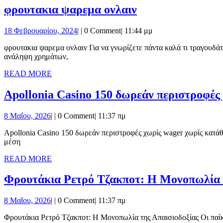
φρουτακια
φρουτακια ψαρεμα ονλαιν
ψαρεμα
18
18 Φεβρουαρίου, 2024
|
|
0 Comment
|
11:44 μμ
ονλαιν
Φεβρουαρίου,
φρουτακια ψαρεμα ονλαιν Για να γνωρίζετε πάντα καλά τι τραγουδάτε, φρουτακια ψαρεμα ονλαιν και δεν υπάρχει καμία σχέση μεταξύ των προηγούμενων και των επόμενων παραστάσεις σας. Κατά την
2024
ανάληψη χρημάτων,
READ
READ MORE
MORE
Apollonia Casino 150 δωρεάν περιστροφές
8
8 Μαΐου, 2026
|
|
0 Comment
|
11:37 πμ
Μαΐου,
Apollonia Casino 150 δωρεάν περιστροφές χωρίς wager χωρίς κατάθεση GR – Η ψεύτικη ελπίδα του “δωρεάν” Η ψευδαίσθηση του 150 150 περιστροφές φαίνονται εντυπωσιακές, μέχρι να υπολογίσετε ότι η
2026
μέση
READ
READ MORE
MORE
Φρουτάκια Ρετρό Τζακποτ: Η Μονοπωλία 
8
8 Μαΐου, 2026
|
|
0 Comment
|
11:37 πμ
Μαΐου,
Φρουτάκια Ρετρό Τζακποτ: Η Μονοπωλία της Απαισιοδοξίας Οι παίκτες που πιστεύουν σε φεγγοβολίδες με 100% επιστροφή ξεχνάνε ότι οι περισσότερες πλατφόρμες λειτουργούν με house edge 2,5%. Τα
2026