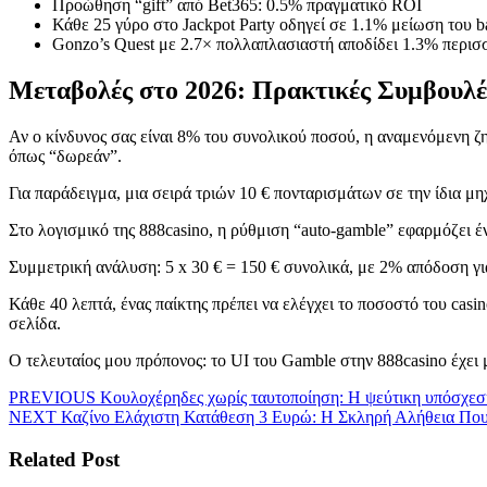
Προώθηση “gift” από Bet365: 0.5% πραγματικό ROI
Κάθε 25 γύρο στο Jackpot Party οδηγεί σε 1.1% μείωση του b
Gonzo’s Quest με 2.7× πολλαπλασιαστή αποδίδει 1.3% περισσ
Μεταβολές στο 2026: Πρακτικές Συμβουλέ
Αν ο κίνδυνος σας είναι 8% του συνολικού ποσού, η αναμενόμενη ζη
όπως “δωρεάν”.
Για παράδειγμα, μια σειρά τριών 10 € πονταρισμάτων σε την ίδια μ
Στο λογισμικό της 888casino, η ρύθμιση “auto‑gamble” εφαρμόζει έν
Συμμετρική ανάλυση: 5 x 30 € = 150 € συνολικά, με 2% απόδοση για
Κάθε 40 λεπτά, ένας παίκτης πρέπει να ελέγχει το ποσοστό του casi
σελίδα.
Ο τελευταίος μου πρόπονος: το UI του Gamble στην 888casino έχει μ
Πλοήγηση
Previous
PREVIOUS
Κουλοχέρηδες χωρίς ταυτοποίηση: Η ψεύτικη υπόσχεσ
Next
post:
NEXT
Καζίνο Ελάχιστη Κατάθεση 3 Ευρώ: Η Σκληρή Αλήθεια Που
άρθρων
post:
Related Post