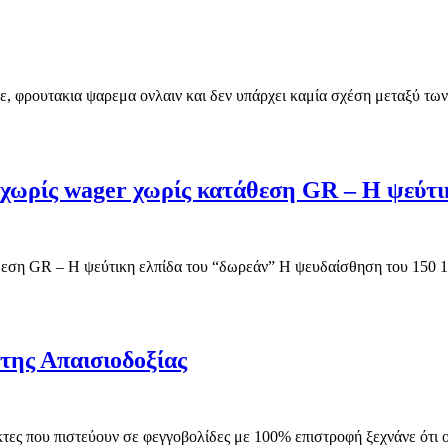
 χωρίς wager χωρίς κατάθεση GR – Η ψεύτι
Φρουτάκια
της Απαισιοδοξίας
Ρετρό
Τζακποτ:
Η