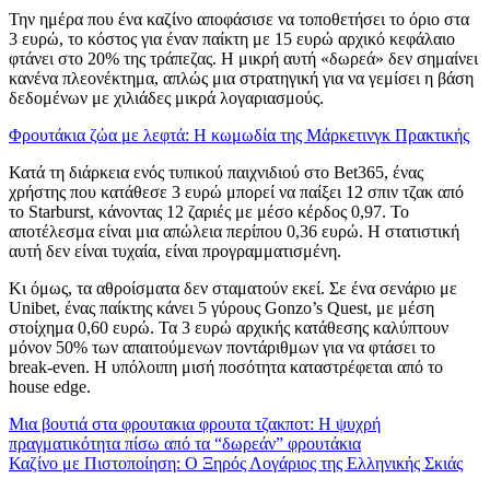
Την ημέρα που ένα καζίνο αποφάσισε να τοποθετήσει το όριο στα
3 ευρώ, το κόστος για έναν παίκτη με 15 ευρώ αρχικό κεφάλαιο
φτάνει στο 20% της τράπεζας. Η μικρή αυτή «δωρεά» δεν σημαίνει
κανένα πλεονέκτημα, απλώς μια στρατηγική για να γεμίσει η βάση
δεδομένων με χιλιάδες μικρά λογαριασμούς.
Φρουτάκια ζώα με λεφτά: Η κωμωδία της Μάρκετινγκ Πρακτικής
Κατά τη διάρκεια ενός τυπικού παιχνιδιού στο Bet365, ένας
χρήστης που κατάθεσε 3 ευρώ μπορεί να παίξει 12 σπιν τζακ από
το Starburst, κάνοντας 12 ζαριές με μέσο κέρδος 0,97. Το
αποτέλεσμα είναι μια απώλεια περίπου 0,36 ευρώ. Η στατιστική
αυτή δεν είναι τυχαία, είναι προγραμματισμένη.
Κι όμως, τα αθροίσματα δεν σταματούν εκεί. Σε ένα σενάριο με
Unibet, ένας παίκτης κάνει 5 γύρους Gonzo’s Quest, με μέση
στοίχημα 0,60 ευρώ. Τα 3 ευρώ αρχικής κατάθεσης καλύπτουν
μόνον 50% των απαιτούμενων ποντάριθμων για να φτάσει το
break-even. Η υπόλοιπη μισή ποσότητα καταστρέφεται από το
house edge.
Μια βουτιά στα φρουτακια φρουτα τζακποτ: Η ψυχρή
πραγματικότητα πίσω από τα “δωρεάν” φρουτάκια
Καζίνο με Πιστοποίηση: Ο Ξηρός Λογάριος της Ελληνικής Σκιάς