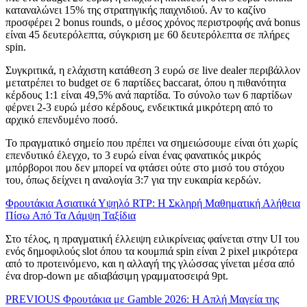
καταναλώνει 15% της στρατηγικής παιχνιδιού. Αν το καζίνο
προσφέρει 2 bonus rounds, ο μέσος χρόνος περιστροφής ανά bonus
είναι 45 δευτερόλεπτα, σύγκριση με 60 δευτερόλεπτα σε πλήρες
spin.
Συγκριτικά, η ελάχιστη κατάθεση 3 ευρώ σε live dealer περιβάλλον
μετατρέπει το budget σε 6 παρτίδες baccarat, όπου η πιθανότητα
κέρδους 1:1 είναι 49,5% ανά παρτίδα. Το σύνολο των 6 παρτίδων
φέρνει 2-3 ευρώ μέσο κέρδους, ενδεικτικά μικρότερη από το
αρχικό επενδυμένο ποσό.
Το πραγματικό σημείο που πρέπει να σημειώσουμε είναι ότι χωρίς
επενδυτικό έλεγχο, το 3 ευρώ είναι ένας φανατικός μικρός
μπόρβοροι που δεν μπορεί να φτάσει ούτε στο μισό του στόχου
του, όπως δείχνει η αναλογία 3:7 για την ευκαιρία κερδών.
Φρουτάκια Ασιατικά Υψηλό RTP: Η Σκληρή Μαθηματική Αλήθεια
Πίσω Από Τα Λάμψη Ταξίδια
Στο τέλος, η πραγματική έλλειψη ειλικρίνειας φαίνεται στην UI του
ενός δημοφιλούς slot όπου τα κουμπιά spin είναι 2 pixel μικρότερα
από το προτεινόμενο, και η αλλαγή της γλώσσας γίνεται μέσα από
ένα drop‑down με αδιαβάσιμη γραμματοσειρά 9pt.
Πλοήγηση
Previous
PREVIOUS
Φρουτάκια με Gamble 2026: Η Απλή Μαγεία της