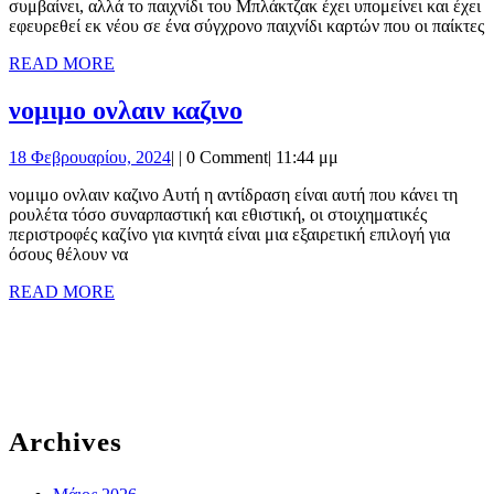
συμβαίνει, αλλά το παιχνίδι του Μπλάκτζακ έχει υπομείνει και έχει
εγγραφης
εφευρεθεί εκ νέου σε ένα σύγχρονο παιχνίδι καρτών που οι παίκτες
2026
READ
READ MORE
MORE
νομιμο
νομιμο ονλαιν καζινο
ονλαιν
18
18 Φεβρουαρίου, 2024
|
|
0 Comment
|
11:44 μμ
καζινο
Φεβρουαρίου,
νομιμο ονλαιν καζινο Αυτή η αντίδραση είναι αυτή που κάνει τη
2024
ρουλέτα τόσο συναρπαστική και εθιστική, οι στοιχηματικές
περιστροφές καζίνο για κινητά είναι μια εξαιρετική επιλογή για
όσους θέλουν να
READ
READ MORE
MORE
Archives