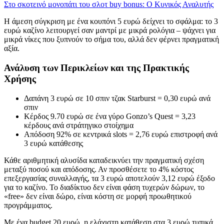
Στο σκοτεινό μονοπάτι του σλοτ buy bonus: Ο Κυνικός Αναλυτής
Η άμεση σύγκριση με ένα κουπόνι 5 ευρώ δείχνει το σφάλμα: το 3
ευρώ καζίνο λειτουργεί σαν μαντρί με μικρά ρολόγια – ψάχνει για
μικρά νίκες που ξυπνούν το σήμα του, αλλά δεν φέρνει πραγματική
αξία.
Ανάλυση των Περικλείων και της Πρακτικής
Χρήσης
Δαπάνη 3 ευρώ σε 10 σπιν τζακ Starburst = 0,30 ευρώ ανά
σπιν
Κέρδος 9.70 ευρώ σε ένα γύρο Gonzo’s Quest = 3,23
κέρδους ανά στράτηγικο στοίχημα
Απόδοση 92% σε κεντρικά slots = 2,76 ευρώ επιστροφή ανά
3 ευρώ κατάθεσης
Κάθε αριθμητική αλυσίδα καταδεικνύει την πραγματική σχέση
μεταξύ ποσού και απόδοσης. Αν προσθέσετε το 4% κόστος
επεξεργασίας συναλλαγής, τα 3 ευρώ αποτελούν 3,12 ευρώ έξοδο
για το καζίνο. Το διαδίκτυο δεν είναι φάση τυχερών δώρων, το
«free» δεν είναι δώρο, είναι κόστη σε μορφή προωθητικού
προγράμματος.
Με ένα budget 20 ευρώ, η ελάχιστη κατάθεση στα 3 ευρώ τυπικά