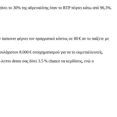
 χάνει το 30% της αδρεναλίνης όταν το RTP πέφτει κάτω από 96,3%.
turnover φέρνει τον πραγματικό κόστος σε 80 € αν το παίζετε με
ουλάχιστον 8.000 € στοιχηματισμού για να το εκμεταλλευτείς.
λεπτο demo σας δίνει 3.5 % chance να κερδίσεις, ενώ ο