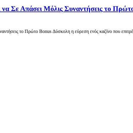
ι να Σε Απάσει Μόλις Συναντήσεις το Πρώτ
ναντήσεις το Πρώτο Bonus Δύσκολη η εύρεση ενός καζίνο που επιτρέπε