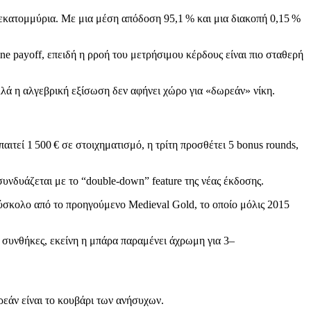
σεκατομμύρια. Με μια μέση απόδοση 95,1 % και μια διακοπή 0,15 %
ine payoff, επειδή η ρροή του μετρήσιμου κέρδους είναι πιο σταθερή
, αλλά η αλγεβρική εξίσωση δεν αφήνει χώρο για «δωρεάν» νίκη.
τεί 1 500 € σε στοιχηματισμό, η τρίτη προσθέτει 5 bonus rounds,
 συνδυάζεται με το “double‑down” feature της νέας έκδοσης.
ύσκολο από το προηγούμενο Medieval Gold, το οποίο μόλις 2015
ές συνθήκες, εκείνη η μπάρα παραμένει άχρωμη για 3–
ωρεάν είναι το κουβάρι των ανήσυχων.