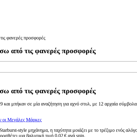
τις φανερές προσφορές
σω από τις φανερές προσφορές
σω από τις φανερές προσφορές
9 και μπήκαν σε μία αναζήτηση για αχνό στυλ, με 12 αρχαία σύμβολα
ν οι Μεγάλες Μάρκες
tarburst‑style μηχάνημα, η ταχύτητα μοιάζει με το τρέξιμο ενός αλόγ
οσθέτει μια βαλυτική τιμή 0,02 € ανά spin.