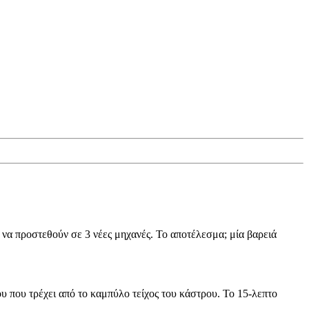
 να προστεθούν σε 3 νέες μηχανές. Το αποτέλεσμα; μία βαρειά
ου που τρέχει από το καμπύλο τείχος του κάστρου. Το 15‑λεπτο