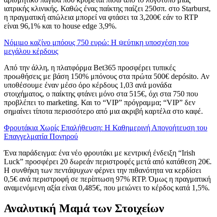
ιατρικής κλινικής. Καθώς ένας παίκτης παίζει 250σπ. στο Starburst,
η πραγματική απώλεια μπορεί να φτάσει τα 3,200€ εάν το RTP
είναι 96,1% και το house edge 3,9%.
Νόμιμο καζίνο μπόους 750 ευρώ: Η ψεύτικη υποσχέση του
μεγάλου κέρδους
Από την άλλη, η πλατφόρμα Bet365 προσφέρει τυπικές
προωθήσεις με βάση 150% μπόνους στα πρώτα 500€ depósito. Αν
υποθέσουμε έναν μέσο όρο κέρδους 1,03 ανά μονάδα
στοιχήματος, ο παίκτης φτάνει μόνο στα 515€, όχι στα 750 που
προβλέπει το marketing. Και το “VIP” πρόγραμμα; “VIP” δεν
σημαίνει τίποτα περισσότερο από μια ακριβή καρτέλα στο καφέ.
Φρουτάκια Χωρίς Επαλήθευση: Η Καθημερινή Απογοήτευση του
Επαγγελματία Πονηρού
Ένα παράδειγμα: ένα νέο φρουτάκι με κεντρική ένδειξη “Irish
Luck” προσφέρει 20 δωρεάν περιστροφές μετά από κατάθεση 20€.
Η συνθήκη των πεντάψυχων φέρνει την πιθανότητα να κερδίσει
0,5€ ανά περιστροφή σε περίπτωση 97% RTP. Όμως η πραγματική
αναμενόμενη αξία είναι 0,485€, που μειώνει το κέρδος κατά 1,5%.
Αναλυτική Μαμά των Στοιχείων