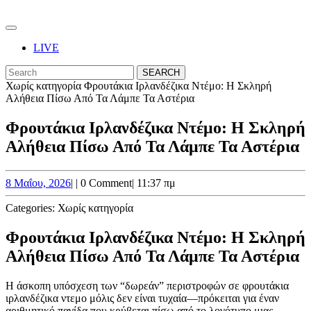
Skip
to
Open
content
Button
Skip
LIVE
to
CLOSE
Search
content
BUTTON
for:
Χωρίς κατηγορία
Φρουτάκια Ιρλανδέζικα Ντέμο: Η Σκληρή
Αλήθεια Πίσω Από Τα Λάμπε Τα Αστέρια
Φρουτάκια Ιρλανδέζικα Ντέμο: Η Σκληρή
Αλήθεια Πίσω Από Τα Λάμπε Τα Αστέρια
8
8 Μαΐου, 2026
|
|
0 Comment
|
11:37 πμ
Μαΐου,
2026
Categories:
Χωρίς κατηγορία
Φρουτάκια Ιρλανδέζικα Ντέμο: Η Σκληρή
Αλήθεια Πίσω Από Τα Λάμπε Τα Αστέρια
Η άσκοπη υπόσχεση των “δωρεάν” περιστροφών σε φρουτάκια
ιρλανδέζικα ντεμο μόλις δεν είναι τυχαία—πρόκειται για έναν
αριθμητικό παγίδα που κρύβεται πίσω από το λογότυπο μιας