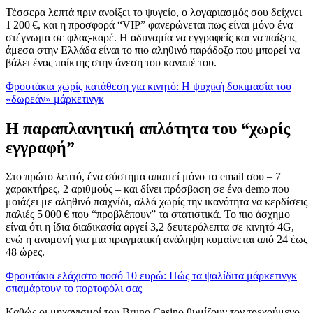
Τέσσερα λεπτά πριν ανοίξει το ψυγείο, ο λογαριασμός σου δείχνει
1 200 €, και η προσφορά “VIP” φανερώνεται πως είναι μόνο ένα
στέγνωμα σε φλας‑καρέ. Η αδυναμία να εγγραφείς και να παίξεις
άμεσα στην Ελλάδα είναι το πιο αληθινό παράδοξο που μπορεί να
βάλει ένας παίκτης στην άνεση του καναπέ του.
Φρουτάκια χωρίς κατάθεση για κινητό: Η ψυχική δοκιμασία του
«δωρεάν» μάρκετινγκ
Η παραπλανητική απλότητα του “χωρίς
εγγραφή”
Στο πρώτο λεπτό, ένα σύστημα απαιτεί μόνο το email σου – 7
χαρακτήρες, 2 αριθμούς – και δίνει πρόσβαση σε ένα demo που
μοιάζει με αληθινό παιχνίδι, αλλά χωρίς την ικανότητα να κερδίσεις
παλιές 5 000 € που “προβλέπουν” τα στατιστικά. Το πιο άσχημο
είναι ότι η ίδια διαδικασία αργεί 3,2 δευτερόλεπτα σε κινητό 4G,
ενώ η αναμονή για μια πραγματική ανάληψη κυμαίνεται από 24 έως
48 ώρες.
Φρουτάκια ελάχιστο ποσό 10 ευρώ: Πώς τα ψαλίδιτα μάρκετινγκ
σπαμάρτουν το πορτοφόλι σας
Καθώς οι μηχανισμοί του Bruno Casino θυμίζουν τον τρεχούμενο