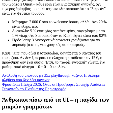
του Gonzo’s Quest – κάθε spin είναι μια άσκηση αντοχής, όχι
τυχερός θρίαμβος – οι παίκτες συνειδητοποιούν ότι το “δωρεάν”
είναι ένα ψεύτικο τρυβόρι.
Μέτρημα: 2 000 € από το welcome bonus, αλλά μόνο 20 %
είναι πληρωτέο.
Δυσκολία: 5 % επιτυχίας στα free spins, συγκρίσιμη με το
1 % νίκης στο Starburst όταν το RTP πέφτει κάτω από 92%.
Πρόσβαση: 3 διαφορετικά browsers χρειάζονται για να
παρακάμψετε τις γεωγραφικές περιορισμούς.
Κάθε “gift” που δίνει η ιστοσελίδα, φαντάζεται ο θάνατος του
τραπεζιού. Αν δεν ξεπεράσει η ελάχιστη κατάθεση των 15 €, η
προώθηση δεν έχει ουσία. Έτσι, το “χωρίς εγγραφή” γίνεται ένα
μαθηματικό αίνιγμα – 0 + 0 = 0 κερδών.
Ανάλυση του μπονους με 35x playthrough καζινο: Η σκληρή
αλήθεια που δεν λέει κανένας
Φρουτάκια Πάσχα 2026: Όταν οι Προσφορές Συνεχής Απώλεια
Συναντούν το Πνεύμα της Περιστροφής
Άνθρωποι πίσω από τα UI – η παγίδα των
μικρών γραμμάτων