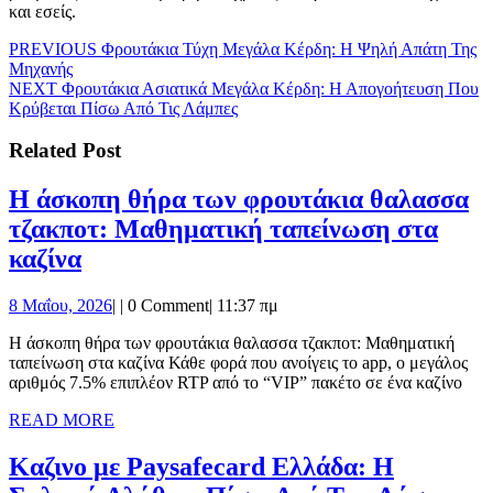
και εσείς.
Πλοήγηση
Previous
PREVIOUS
Φρουτάκια Τύχη Μεγάλα Κέρδη: Η Ψηλή Απάτη Της
post:
Μηχανής
άρθρων
Next
NEXT
Φρουτάκια Ασιατικά Μεγάλα Κέρδη: Η Απογοήτευση Που
post:
Κρύβεται Πίσω Από Τις Λάμπες
Related Post
Η άσκοπη θήρα των φρουτάκια θαλασσα
τζακποτ: Μαθηματική ταπείνωση στα
Η
καζίνα
άσκοπη
8
8 Μαΐου, 2026
|
|
0 Comment
|
11:37 πμ
θήρα
Μαΐου,
των
Η άσκοπη θήρα των φρουτάκια θαλασσα τζακποτ: Μαθηματική
2026
ταπείνωση στα καζίνα Κάθε φορά που ανοίγεις το app, ο μεγάλος
φρουτάκια
αριθμός 7.5% επιπλέον RTP από το “VIP” πακέτο σε ένα καζίνο
θαλασσα
READ
READ MORE
τζακποτ:
MORE
Μαθηματική
Καζινο με Paysafecard Ελλάδα: Η