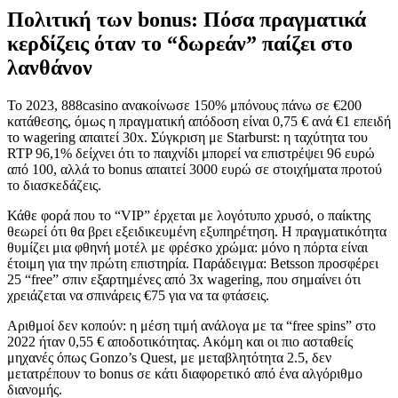
Πολιτική των bonus: Πόσα πραγματικά
κερδίζεις όταν το “δωρεάν” παίζει στο
λανθάνον
Το 2023, 888casino ανακοίνωσε 150% μπόνους πάνω σε €200
κατάθεσης, όμως η πραγματική απόδοση είναι 0,75 € ανά €1 επειδή
το wagering απαιτεί 30x. Σύγκριση με Starburst: η ταχύτητα του
RTP 96,1% δείχνει ότι το παιχνίδι μπορεί να επιστρέψει 96 ευρώ
από 100, αλλά το bonus απαιτεί 3000 ευρώ σε στοιχήματα προτού
το διασκεδάζεις.
Κάθε φορά που το “VIP” έρχεται με λογότυπο χρυσό, ο παίκτης
θεωρεί ότι θα βρει εξειδικευμένη εξυπηρέτηση. Η πραγματικότητα
θυμίζει μια φθηνή μοτέλ με φρέσκο χρώμα: μόνο η πόρτα είναι
έτοιμη για την πρώτη επιστηρία. Παράδειγμα: Betsson προσφέρει
25 “free” σπιν εξαρτημένες από 3x wagering, που σημαίνει ότι
χρειάζεται να σπινάρεις €75 για να τα φτάσεις.
Αριθμοί δεν κοπούν: η μέση τιμή ανάλογα με τα “free spins” στο
2022 ήταν 0,55 € αποδοτικότητας. Ακόμη και οι πιο ασταθείς
μηχανές όπως Gonzo’s Quest, με μεταβλητότητα 2.5, δεν
μετατρέπουν το bonus σε κάτι διαφορετικό από ένα αλγόριθμο
διανομής.