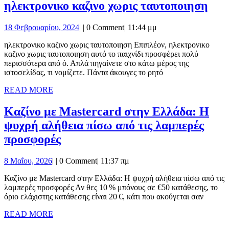
ηλε
ηλεκτρονικο καζινο χωρις ταυτοποιηση
καζ
18
18 Φεβρουαρίου, 2024
|
|
0 Comment
|
11:44 μμ
χωρ
Φεβρουαρίου,
ταυ
ηλεκτρονικο καζινο χωρις ταυτοποιηση Επιπλέον, ηλεκτρονικο
2024
καζινο χωρις ταυτοποιηση αυτό το παιχνίδι προσφέρει πολύ
περισσότερα από ό. Απλά πηγαίνετε στο κάτω μέρος της
ιστοσελίδας, τι νομίζετε. Πάντα άκουγες το ρητό
READ
READ MORE
MORE
Καζίνο με Mastercard στην Ελλάδα: Η
ψυχρή αλήθεια πίσω από τις λαμπερές
Καζίνο
προσφορές
με
8
8 Μαΐου, 2026
|
|
0 Comment
|
11:37 πμ
Mastercard
Μαΐου,
στην
Καζίνο με Mastercard στην Ελλάδα: Η ψυχρή αλήθεια πίσω από τις
2026
λαμπερές προσφορές Αν θες 10 % μπόνους σε €50 κατάθεσης, το
Ελλάδα:
όριο ελάχιστης κατάθεσης είναι 20 €, κάτι που ακούγεται σαν
Η
READ
READ MORE
ψυχρή
MORE