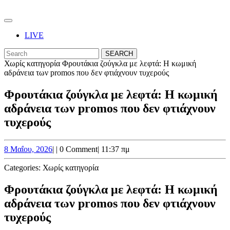
Skip
to
Open
content
Button
Skip
LIVE
to
CLOSE
Search
content
BUTTON
for:
Χωρίς κατηγορία
Φρουτάκια ζούγκλα με λεφτά: Η κωμική
αδράνεια των promos που δεν φτιάχνουν τυχερούς
Φρουτάκια ζούγκλα με λεφτά: Η κωμική
αδράνεια των promos που δεν φτιάχνουν
τυχερούς
8
8 Μαΐου, 2026
|
|
0 Comment
|
11:37 πμ
Μαΐου,
2026
Categories:
Χωρίς κατηγορία
Φρουτάκια ζούγκλα με λεφτά: Η κωμική
αδράνεια των promos που δεν φτιάχνουν
τυχερούς