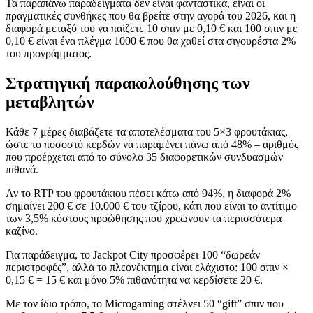
Τα παραπάνω παραδείγματα δεν είναι φανταστικά, είναι οι
πραγματικές συνθήκες που θα βρείτε στην αγορά του 2026, και η
διαφορά μεταξύ του να παίζετε 10 σπιν με 0,10 € και 100 σπιν με
0,10 € είναι ένα πλέγμα 1000 € που θα χαθεί στα σιγουρέστα 2%
του προγράμματος.
Στρατηγική παρακολούθησης των
μεταβλητών
Κάθε 7 μέρες διαβάζετε τα αποτελέσματα του 5×3 φρουτάκιας,
ώστε το ποσοστό κερδών να παραμένει πάνω από 48% – αριθμός
που προέρχεται από το σύνολο 35 διαφορετικών συνδυασμών
πιθανά.
Αν το RTP του φρουτάκιου πέσει κάτω από 94%, η διαφορά 2%
σημαίνει 200 € σε 10.000 € του τζίρου, κάτι που είναι το αντίτιμο
των 3,5% κόστους προώθησης που χρεώνουν τα περισσότερα
καζίνο.
Για παράδειγμα, το Jackpot City προσφέρει 100 “δωρεάν
περιστροφές”, αλλά το πλεονέκτημα είναι ελάχιστο: 100 σπιν ×
0,15 € = 15 € και μόνο 5% πιθανότητα να κερδίσετε 20 €.
Με τον ίδιο τρόπο, το Microgaming στέλνει 50 “gift” σπιν που