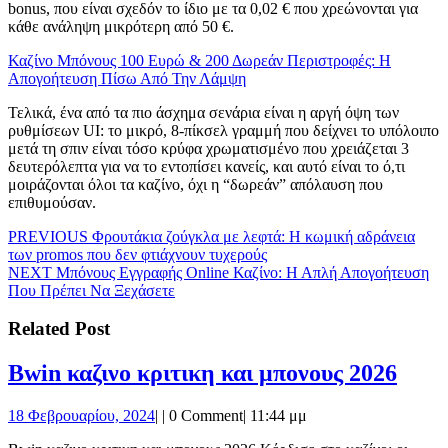
bonus, που είναι σχεδόν το ίδιο με τα 0,02 € που χρεώνονται για
κάθε ανάληψη μικρότερη από 50 €.
Καζίνο Μπόνους 100 Ευρώ & 200 Δωρεάν Περιστροφές: Η
Απογοήτευση Πίσω Από Την Λάμψη
Τελικά, ένα από τα πιο άσχημα σενάρια είναι η αργή όψη των
ρυθμίσεων UI: το μικρό, 8-πίκσελ γραμμή που δείχνει το υπόλοιπο
μετά τη σπιν είναι τόσο κρύφα χρωματισμένο που χρειάζεται 3
δευτερόλεπτα για να το εντοπίσει κανείς, και αυτό είναι το ό,τι
μοιράζονται όλοι τα καζίνο, όχι η “δωρεάν” απόλαυση που
επιθυμούσαν.
Πλοήγηση
Previous
PREVIOUS
Φρουτάκια ζούγκλα με λεφτά: Η κωμική αδράνεια
post:
των promos που δεν φτιάχνουν τυχερούς
άρθρων
Next
NEXT
Μπόνους Εγγραφής Online Καζίνο: Η Απλή Απογοήτευση
post:
Που Πρέπει Να Ξεχάσετε
Related Post
Bwi
Bwin καζινο κριτικη και μπονους 2026
καζι
18
18 Φεβρουαρίου, 2024
|
|
0 Comment
|
11:44 μμ
κριτ
Φεβρουαρίου,