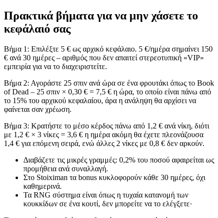
Πρακτικά βήματα για να μην χάσετε το
κεφάλαιό σας
Βήμα 1: Επιλέξτε 5 € ως αρχικό κεφάλαιο. 5 €/ημέρα σημαίνει 150
€ ανά 30 ημέρες – αριθμός που δεν απαιτεί στερεοτυπική «VIP»
εμπειρία για να το διαχειριστείτε.
Βήμα 2: Αγοράστε 25 σπιν ανά ώρα σε ένα φρουτάκι όπως το Book
of Dead – 25 σπιν × 0,30 € = 7,5 € η ώρα, το οποίο είναι πάνω από
το 15% του αρχικού κεφαλαίου, άρα η ανάληψη θα αρχίσει να
φαίνεται σαν χρέωση.
Βήμα 3: Κρατήστε το μέσο κέρδος πάνω από 1,2 € ανά νίκη, διότι
με 1,2 € × 3 νίκες = 3,6 € η ημέρα ακόμη θα έχετε πλεονάζουσα
1,4 € για επόμενη σειρά, ενώ άλλες 2 νίκες με 0,8 € δεν αρκούν.
Διαβάζετε τις μικρές γραμμές: 0,2% του ποσού αφαιρείται ως
προμήθεια ανά συναλλαγή.
Στο Stoiximan τα bonus κυκλοφορούν κάθε 30 ημέρες, όχι
καθημερινά.
Τα RNG σύστημα είναι όπως η τυχαία κατανομή των
κουκκίδων σε ένα κουτί, δεν μπορείτε να το ελέγξετε·