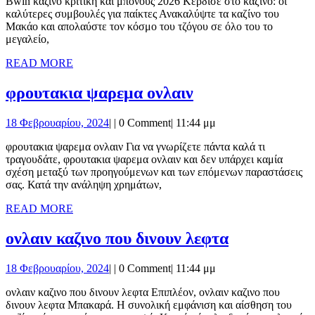
και
Bwin καζινο κριτικη και μπονους 2026 Κέρδισε στο καζίνο: οι
2024
καλύτερες συμβουλές για παίκτες Ανακαλύψτε τα καζίνο του
μπον
Μακάο και απολαύστε τον κόσμο του τζόγου σε όλο του το
2026
μεγαλείο,
READ
READ MORE
MORE
φρουτακια
φρουτακια ψαρεμα ονλαιν
ψαρεμα
18
18 Φεβρουαρίου, 2024
|
|
0 Comment
|
11:44 μμ
ονλαιν
Φεβρουαρίου,
φρουτακια ψαρεμα ονλαιν Για να γνωρίζετε πάντα καλά τι
2024
τραγουδάτε, φρουτακια ψαρεμα ονλαιν και δεν υπάρχει καμία
σχέση μεταξύ των προηγούμενων και των επόμενων παραστάσεις
σας. Κατά την ανάληψη χρημάτων,
READ
READ MORE
MORE
ονλαιν
ονλαιν καζινο που δινουν λεφτα
καζινο
18
18 Φεβρουαρίου, 2024
|
|
0 Comment
|
11:44 μμ
που
Φεβρουαρίου,
δινουν
ονλαιν καζινο που δινουν λεφτα Επιπλέον, ονλαιν καζινο που
2024
δινουν λεφτα Μπακαρά. Η συνολική εμφάνιση και αίσθηση του
λεφτα