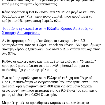
παρά με τις αριθμητικές δυνατότητες.
Κάθε φορά που η Bet365 τοποθετεί “VIP” σε μεγάλο κείμενο,
θυμάσαι ότι το “VIP” είναι μόνο μια λέξη που προσπαθεί να
κρύψει το 0% πραγματική δωρεάν αξία.
Φρουτάκια εγκεκριμένα στην Ελλάδα: Κρύους Αριθμούς και
Χτυπητές Απογοητεύσεις
Αν θεωρήσουμε ότι η μέση διάρκεια ενός spin είναι 2.3
δευτερόλεπτα, τότε σε 1 ώρα μπορείς να κάνεις 1560 spin, όμως η
σύνοψη κέρδους ξεπερνάει μόνο όταν ο RTP φτάσει τουλάχιστον
στο 97%.
Καθώς οι παίκτες τρως και πίνε αμέτρητα μπύρες, η “δ ωρεάν”
προσφορά μετατρέπεται σε μία μεγάλη διασκέδαση για το
marketing, όχι για το πορτφόλιο τους.
Ένα ακόμη παράδειγμα: στην Ελληνική εκδοχή του “Age of
Gods”, η πιθανότητα να ενεργοποιηθεί το “free spin” είναι 0.25%
ανά spin, άρα η αναμονή είναι 400 spin για ένα μόνο δωρεάν
περιστροφή, κάτι που μεταφράζεται σε 9.6 € ανά 400 spin εάν ο
μέσος κέρδος είναι 0.024 € ανά spin.
Μερικές φορές, οι προωθητικές καμπάνιες σε site όπως το