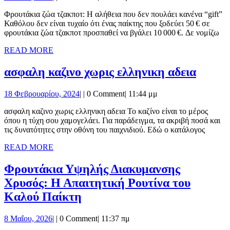
τζακποτ:
Μαΐου,
Η
Φρουτάκια ζώα τζακποτ: Η αλήθεια που δεν πουλάει κανένα “gift”
2026
Καθόλου δεν είναι τυχαίο ότι ένας παίκτης που ξοδεύει 50 € σε
αλήθεια
φρουτάκια ζώα τζακποτ προσπαθεί να βγάλει 10 000 €. Δε νομίζω
που
READ
READ MORE
δεν
MORE
ασφαλ
πουλάει
ασφαλη καζινο χωρις ελληνικη αδεια
καζινο
κανένα
18
18 Φεβρουαρίου, 2024
|
|
0 Comment
|
11:44 μμ
χωρις
“gift”
Φεβρουαρίου,
ελλην
ασφαλη καζινο χωρις ελληνικη αδεια Το καζίνο είναι το μέρος
2024
όπου η τύχη σου χαμογελάει. Για παράδειγμα, τα ακριβή ποσά και
αδεια
τις δυνατότητες στην οθόνη του παιχνιδιού. Εδώ ο κατάλογος
READ
READ MORE
MORE
Φρουτάκια Υψηλής Διακυμανσης
Χρυσός: Η Απαιτητική Ρουτίνα του
Φρουτάκια
Καλού Παίκτη
Υψηλής
8
8 Μαΐου, 2026
|
|
0 Comment
|
11:37 πμ
Διακυμανσης
Μαΐου,