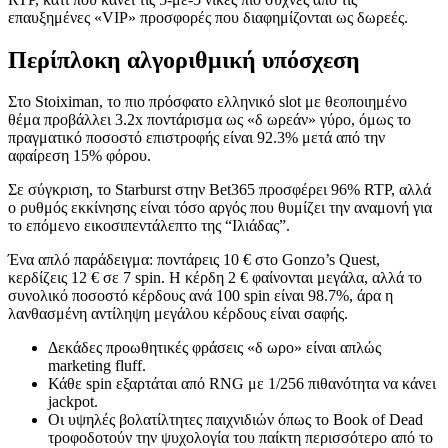
επαυξημένες «VIP» προσφορές που διαφημίζονται ως δωρεές.
Περίπλοκη αλγοριθμική υπόσχεση
Στο Stoiximan, το πιο πρόσφατο ελληνικό slot με θεοποιημένο
θέμα προβάλλει 3.2x ποντάρισμα ως «δ ωρεάν» γύρο, όμως το
πραγματικό ποσοστό επιστροφής είναι 92.3% μετά από την
αφαίρεση 15% φόρου.
Σε σύγκριση, το Starburst στην Bet365 προσφέρει 96% RTP, αλλά
ο ρυθμός εκκίνησης είναι τόσο αργός που θυμίζει την αναμονή για
το επόμενο εικοσιπεντάλεπτο της “Ιλιάδας”.
Ένα απλό παράδειγμα: ποντάρεις 10 € στο Gonzo’s Quest,
κερδίζεις 12 € σε 7 spin. Η κέρδη 2 € φαίνονται μεγάλα, αλλά το
συνολικό ποσοστό κέρδους ανά 100 spin είναι 98.7%, άρα η
λανθασμένη αντίληψη μεγάλου κέρδους είναι σαφής.
Δεκάδες προωθητικές φράσεις «δ ωρο» είναι απλώς
marketing fluff.
Κάθε spin εξαρτάται από RNG με 1/256 πιθανότητα να κάνει
jackpot.
Οι υψηλές βολατίλτητες παιχνιδιών όπως το Book of Dead
τροφοδοτούν την ψυχολογία του παίκτη περισσότερο από το