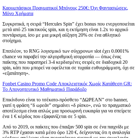
Καουμπάσικοι Πραγματικοί Μπόνους 250€: Όχι Φαντασιώσεις,
Μόνο Χρήματα
Συγκριτικά, η σειρά “Hercules Spin” έχει bonus που ενεργοποιείται
μετά από 25 τακτικούς spin, και η εκτίμηση είναι 1.2x το αρχικό
ποντάρισμα, ίσο με μια μικρή αύξηση 20% σε ένα αθλητικό
στοίχημα.
Επιπλέον, το RNG λογισμικό των σύγχρονων slot έχει 0.0001%
chance να παραβεί την αλγοριθμική ισορροπία — όπως ένας
παίκτης που παρατηρεί 3-4 κερδισμένες σειρές σε διαδοχικά 20
spin, κάτι που μπορεί να οφείλεται σε τυχαία ευθυγράμμιση, όχι σε
«εξαπάτηση».
Fonbet Casino Promo Code Αποκλειστικός Χωρίς Κατάθεση GR:
Το Απογοητευτικό Μαθηματικό Παράδοξο
Επικίνδυνο είναι το τσέκατο‑πρόσθετο “ΔΩΡΕΑΝ” στο banner,
γιατί η φράση “δ ωρεάν” σημαίνει «δ ρίσκο», ενώ το πραγματικό
αποτέλεσμα είναι απλώς μια προσωρινή ευκαιρία για να σπείρετε
ένα 1 € κέρδος που εξαφανίζεται σε 5 spin.
Από το 2019, οι παίκτες που έπαιξαν 500 spin σε ένα παιχνίδι με
3% RTP έχασαν κατά μέσο όρο 120 €, δείχνοντας ότι η αναλογία
κέρδους-απώλειας είναι περισσότερο σχετική με την ψυχολογία