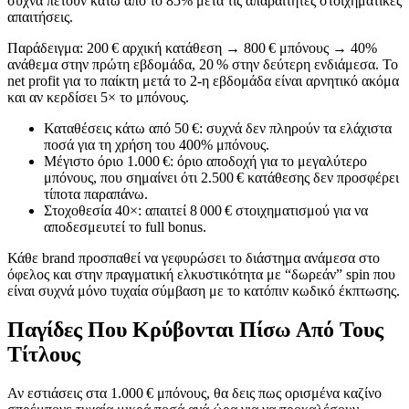
συχνά πετούν κάτω από το 85% μετά τις απαραίτητες στοιχηματικές
απαιτήσεις.
Παράδειγμα: 200 € αρχική κατάθεση → 800 € μπόνους → 40%
ανάθεμα στην πρώτη εβδομάδα, 20 % στην δεύτερη ενδιάμεσα. Το
net profit για το παίκτη μετά το 2‑η εβδομάδα είναι αρνητικό ακόμα
και αν κερδίσει 5× το μπόνους.
Καταθέσεις κάτω από 50 €: συχνά δεν πληρούν τα ελάχιστα
ποσά για τη χρήση του 400% μπόνους.
Μέγιστο όριο 1.000 €: όριο αποδοχή για το μεγαλύτερο
μπόνους, που σημαίνει ότι 2.500 € κατάθεσης δεν προσφέρει
τίποτα παραπάνω.
Στοχοθεσία 40×: απαιτεί 8 000 € στοιχηματισμού για να
αποδεσμευτεί το full bonus.
Κάθε brand προσπαθεί να γεφυρώσει το διάστημα ανάμεσα στο
όφελος και στην πραγματική ελκυστικότητα με “δωρεάν” spin που
είναι συχνά μόνο τυχαία σύμβαση με το κατόπιν κωδικό έκπτωσης.
Παγίδες Που Κρύβονται Πίσω Από Τους
Τίτλους
Αν εστιάσεις στα 1.000 € μπόνους, θα δεις πως ορισμένα καζίνο