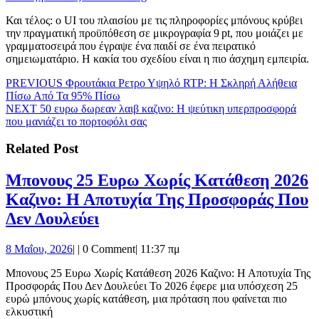
Και τέλος: ο UI του πλαισίου με τις πληροφορίες μπόνους κρύβει
την πραγματική προϋπόθεση σε μικρογραφία 9 pt, που μοιάζει με
γραμματοσειρά που έγραψε ένα παιδί σε ένα πειρατικό
σημειωματάριο. Η κακία του σχεδίου είναι η πιο άσχημη εμπειρία.
Πλοήγηση
Previous
PREVIOUS
Φρουτάκια Ρετρο Υψηλό RTP: Η Σκληρή Αλήθεια
post:
Πίσω Από Τα 95% Πίσω
άρθρων
Next
NEXT
50 ευρω δωρεαν λαιβ καζινο: Η ψεύτικη υπερπροσφορά
post:
που μανιάζει το πορτοφόλι σας
Related Post
Μπονους 25 Ευρω Χωρίς Κατάθεση 2026
Καζινο: Η Αποτυχία Της Προσφοράς Που
Μπονους
Δεν Δουλεύει
25
8
8 Μαΐου, 2026
|
|
0 Comment
|
11:37 πμ
Ευρω
Μαΐου,
Χωρίς
Μπονους 25 Ευρω Χωρίς Κατάθεση 2026 Καζινο: Η Αποτυχία Της
2026
Προσφοράς Που Δεν Δουλεύει Το 2026 έφερε μια υπόσχεση 25
Κατάθεση
ευρώ μπόνους χωρίς κατάθεση, μια πρόταση που φαίνεται πιο
2026
ελκυστική