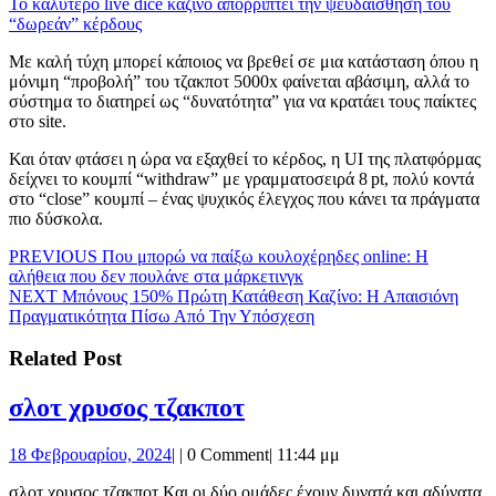
Το καλυτερο live dice καζινο απορρίπτει την ψευδαίσθηση του
“δωρεάν” κέρδους
Με καλή τύχη μπορεί κάποιος να βρεθεί σε μια κατάσταση όπου η
μόνιμη “προβολή” του τζακποτ 5000x φαίνεται αβάσιμη, αλλά το
σύστημα το διατηρεί ως “δυνατότητα” για να κρατάει τους παίκτες
στο site.
Και όταν φτάσει η ώρα να εξαχθεί το κέρδος, η UI της πλατφόρμας
δείχνει το κουμπί “withdraw” με γραμματοσειρά 8 pt, πολύ κοντά
στο “close” κουμπί – ένας ψυχικός έλεγχος που κάνει τα πράγματα
πιο δύσκολα.
Πλοήγηση
Previous
PREVIOUS
Που μπορώ να παίξω κουλοχέρηδες online: Η
post:
αλήθεια που δεν πουλάνε στα μάρκετινγκ
άρθρων
Next
NEXT
Μπόνους 150% Πρώτη Κατάθεση Καζίνο: Η Απαισιόνη
post:
Πραγματικότητα Πίσω Από Την Υπόσχεση
Related Post
σλοτ
σλοτ χρυσος τζακποτ
χρυσος
18
18 Φεβρουαρίου, 2024
|
|
0 Comment
|
11:44 μμ
τζακποτ
Φεβρουαρίου,
σλοτ χρυσος τζακποτ Και οι δύο ομάδες έχουν δυνατά και αδύνατα
2024