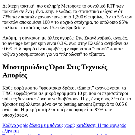
Δεύτερη τακτική, πιο σκληρή: Μετρήστε το συνολικό RTP των
παικτών σε ένα μήνα. Στην Ελλάδα, τα στατιστικά δείχνουν ότι
73% των παικτών χάνουν πάνω από 1,200 € ετησίως. Αν το 5% των
παικτών αποκομίσει 100 × το αρχικό στοίχημα, το υπόλοιπο 95%
καλύπτει το κόστος των 15‑ετών βραβείων.
Ακόμη, η σύγκριση με άλλες αγορές: Στις Σκανδιναβικές αγορές,
το average bet per spin είναι 0.3 €, ενώ στην Ελλάδα ανεβαίνει σε
0.6 €. Η διαφορά είναι ακριβώς η διαφορά του “ποσού” που τα
καζίνο χρησιμοποιούν για να “πληρώσει” το τζακποτ.
Μυστηριώδεις Όροι Στις Τεχνικές
Απορίες
Κάθε φορά που το “φρουτάκια δράκοι τζακποτ” ανανεώνεται, τα
T&C εκφράζονται σε μικρά γράμματα 10 pt, που οι περισσότεροι
παίκτες δεν καταφέρνουν να διαβάσουν. Π.χ., ένας όρος λέει ότι το
τζακποτ εκβάλλεται μόνο αν το betting amount ξεπερνά το 0.05 €
ανά spin. Η μικρή αυτή λεπτομέρεια αφαιρεί το 87% των
υποσχέσεων.
Καζίνο χωρίς άδεια με μπόνους χωρίς κατάθεση: Η πιο ψυγερός
εξήγηση