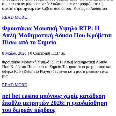
σημεία και αν μπορείτε να βελτιώσετε και να εφαρμόσετε τη
σωστή στρατηγική, εάν λάβετε δύο άσους. Καθώς το Διαδίκτυο
READ
READ MORE
MORE
Φρουτάκια Μουσική Υψηλό RTP: Η
Απλή Μαθηματική Αδικία Που Κρύβεται
Φρουτάκια
Πίσω από το Σημείο
Μουσική
8
8 Μαΐου, 2026
|
|
0 Comment
|
11:37 πμ
Υψηλό
Μαΐου,
RTP:
Φρουτάκια Μουσική Υψηλό RTP: Η Απλή Μαθηματική Αδικία
2026
Που Κρύβεται Πίσω από το Σημείο Τα φρουτάκια με μουσική και
Η
υψηλό RTP (Return to Player) δεν είναι κάτι μυστηριώδες· είναι
Απλή
μια
Μαθηματική
READ
READ MORE
MORE
Αδικία
net bet casino μπόνους χωρίς κατάθεση
Που
έπαθλο μετρητών 2026: η ψευδαίσθηση
Κρύβεται
net
του δωρεάν κέρδους
Πίσω