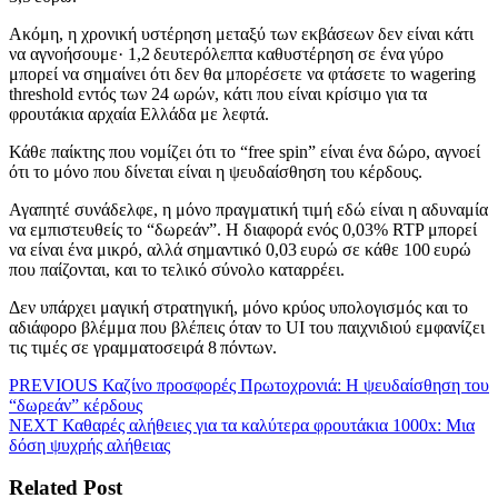
Ακόμη, η χρονική υστέρηση μεταξύ των εκβάσεων δεν είναι κάτι
να αγνοήσουμε· 1,2 δευτερόλεπτα καθυστέρηση σε ένα γύρο
μπορεί να σημαίνει ότι δεν θα μπορέσετε να φτάσετε το wagering
threshold εντός των 24 ωρών, κάτι που είναι κρίσιμο για τα
φρουτάκια αρχαία Ελλάδα με λεφτά.
Κάθε παίκτης που νομίζει ότι το “free spin” είναι ένα δώρο, αγνοεί
ότι το μόνο που δίνεται είναι η ψευδαίσθηση του κέρδους.
Αγαπητέ συνάδελφε, η μόνο πραγματική τιμή εδώ είναι η αδυναμία
να εμπιστευθείς το “δωρεάν”. Η διαφορά ενός 0,03% RTP μπορεί
να είναι ένα μικρό, αλλά σημαντικό 0,03 ευρώ σε κάθε 100 ευρώ
που παίζονται, και το τελικό σύνολο καταρρέει.
Δεν υπάρχει μαγική στρατηγική, μόνο κρύος υπολογισμός και το
αδιάφορο βλέμμα που βλέπεις όταν το UI του παιχνιδιού εμφανίζει
τις τιμές σε γραμματοσειρά 8 πόντων.
Πλοήγηση
Previous
PREVIOUS
Καζίνο προσφορές Πρωτοχρονιά: Η ψευδαίσθηση του
post:
“δωρεάν” κέρδους
άρθρων
Next
NEXT
Καθαρές αλήθειες για τα καλύτερα φρουτάκια 1000x: Μια
post:
δόση ψυχρής αλήθειας
Related Post