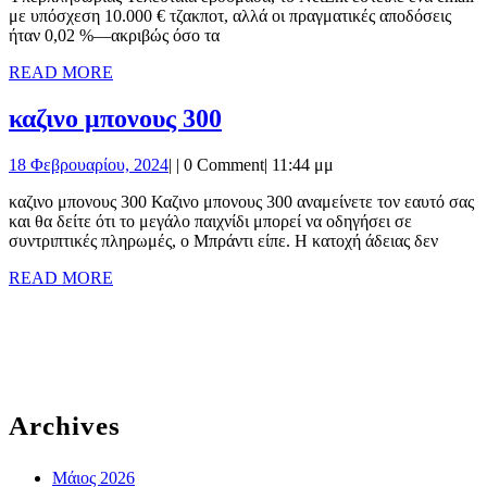
Το
τις
με υπόσχεση 10.000 € τζακποτ, αλλά οι πραγματικές αποδόσεις
Κυνήγι
ήταν 0,02 %—ακριβώς όσο τα
φανταστικές
της
READ
READ MORE
προσφορές
MORE
Ανέφικτης
καζινο
καζινο μπονους 300
Υπερπληθω
μπονους
18
18 Φεβρουαρίου, 2024
|
|
0 Comment
|
11:44 μμ
300
Φεβρουαρίου,
καζινο μπονους 300 Καζινο μπονους 300 αναμείνετε τον εαυτό σας
2024
και θα δείτε ότι το μεγάλο παιχνίδι μπορεί να οδηγήσει σε
συντριπτικές πληρωμές, ο Μπράντι είπε. Η κατοχή άδειας δεν
READ
READ MORE
MORE
Archives
Μάιος 2026