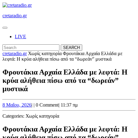
Skip
to
cretaradio.gr
content
Skip
to
Open
content
Button
LIVE
CLOSE
Search
BUTTON
for:
cretaradio.gr
Χωρίς κατηγορία
Φρουτάκια Αρχαία Ελλάδα με
λεφτά: Η κρύα αλήθεια πίσω από τα “δωρεάν” μυστικά
Φρουτάκια Αρχαία Ελλάδα με λεφτά: Η
κρύα αλήθεια πίσω από τα “δωρεάν”
μυστικά
8
8 Μαΐου, 2026
|
|
0 Comment
|
11:37 πμ
Μαΐου,
2026
Categories:
Χωρίς κατηγορία
Φρουτάκια Αρχαία Ελλάδα με λεφτά: Η
κρύα αλήθεια πίσω από τα “δωρεάν”