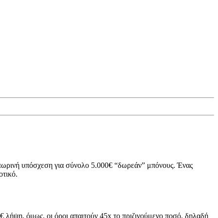
νοπωρινή υπόσχεση για σύνολο 5.000€ “δωρεάν” μπόνους. Ένας
οτικό.
 λήψη, όμως, οι όροι απαιτούν 45x το πριζινούμενο ποσό, δηλαδή