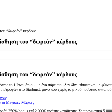
του “δωρεάν” κέρδους
ίσθηση του “δωρεάν” κέρδους
ίσθηση του “δωρεάν” κέρδους
πως το 1 Ιανουάριου: με ένα πάρτι που δεν δίνει τίποτα και με φθι
ριστροφών στο Starburst, μόνο που χωρίς το μικρό ποσοτικό ανταποδ
νους
ν οι Μεγάλες Μάρκες
εά” 250% bonus επί 2.000€ πρώτης κατάθεσης. Σε πραγματικά 5.000€