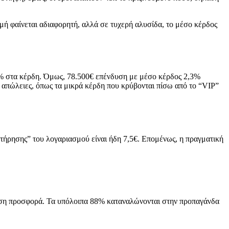
ιμή φαίνεται αδιαφορητή, αλλά σε τυχερή αλυσίδα, το μέσο κέρδος
34% στα κέρδη. Όμως, 78.500€ επένδυση με μέσο κέρδος 2,3%
ς απώλειες, όπως τα μικρά κέρδη που κρύβονται πίσω από το “VIP”
τήρησης” του λογαριασμού είναι ήδη 7,5€. Επομένως, η πραγματική
μεση προσφορά. Τα υπόλοιπα 88% καταναλώνονται στην προπαγάνδα