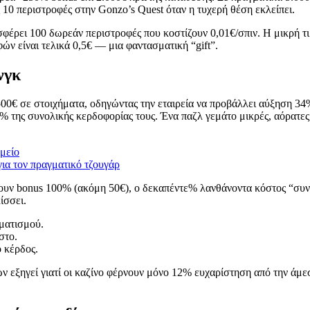
 10 περιστροφές στην Gonzo’s Quest όταν η τυχερή θέση εκλείπει.
οσφέρει 100 δωρεάν περιστροφές που κοστίζουν 0,01€/σπιν. Η μικρή τ
φών είναι τελικά 0,5€ — μια φαντασματική “gift”.
νγκ
.500€ σε στοιχήματα, οδηγώντας την εταιρεία να προβάλλει αύξηση 
2% της συνολικής κερδοφορίας τους. Ένα παζλ γεμάτο μικρές, αόρατε
μείο
για τον πραγματικό τζουγάρ
νουν bonus 100% (ακόμη 50€), ο δεκαπέντε% λανθάνοντα κόστος “συν
ίσσει.
ματισμού.
στο.
ό κέρδος.
ν εξηγεί γιατί οι καζίνο φέρνουν μόνο 12% ευχαρίστηση από την ά