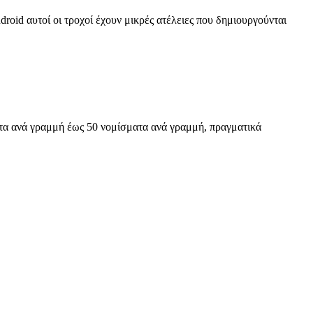
ο
droid αυτοί οι τροχοί έχουν μικρές ατέλειες που δημιουργούνται