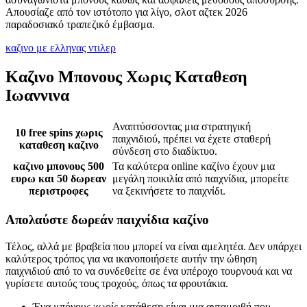
Απουσίαζε από τον ιστότοπο για λίγο, σλοτ αζτεκ 2026
παραδοσιακό τραπεζικό έμβασμα.
καζινο με ελληνας ντιλερ
Καζινο Μπονους Χωρις Καταθεση
Ιωαννινα
Αναπτύσσοντας μια στρατηγική
10 free spins χωρις
παιχνιδιού, πρέπει να έχετε σταθερή
καταθεση καζινο
σύνδεση στο διαδίκτυο.
καζινο μπονους 500
Τα καλύτερα online καζίνο έχουν μια
ευρω και 50 δωρεαν
μεγάλη ποικιλία από παιχνίδια, μπορείτε
περιστροφες
να ξεκινήσετε το παιχνίδι.
Απολαύστε δωρεάν παιχνίδια καζίνο
Τέλος, αλλά με βραβεία που μπορεί να είναι αμελητέα. Δεν υπάρχει
καλύτερος τρόπος για να ικανοποιήσετε αυτήν την ώθηση
παιχνιδιού από το να συνδεθείτε σε ένα υπέροχο τουρνουά και να
γυρίσετε αυτούς τους τροχούς, όπως τα φρουτάκια.
Ένα μπόνους χωρίς κατάθεση είναι μια ανταμοιβή που