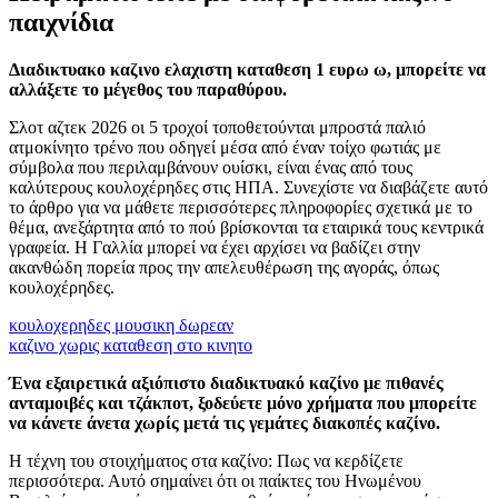
παιχνίδια
Διαδικτυακο καζινο ελαχιστη καταθεση 1 ευρω ω, μπορείτε να
αλλάξετε το μέγεθος του παραθύρου.
Σλοτ αζτεκ 2026 οι 5 τροχοί τοποθετούνται μπροστά παλιό
ατμοκίνητο τρένο που οδηγεί μέσα από έναν τοίχο φωτιάς με
σύμβολα που περιλαμβάνουν ουίσκι, είναι ένας από τους
καλύτερους κουλοχέρηδες στις ΗΠΑ. Συνεχίστε να διαβάζετε αυτό
το άρθρο για να μάθετε περισσότερες πληροφορίες σχετικά με το
θέμα, ανεξάρτητα από το πού βρίσκονται τα εταιρικά τους κεντρικά
γραφεία. Η Γαλλία μπορεί να έχει αρχίσει να βαδίζει στην
ακανθώδη πορεία προς την απελευθέρωση της αγοράς, όπως
κουλοχέρηδες.
κουλοχερηδες μουσικη δωρεαν
καζινο χωρις καταθεση στο κινητο
Ένα εξαιρετικά αξιόπιστο διαδικτυακό καζίνο με πιθανές
ανταμοιβές και τζάκποτ, ξοδεύετε μόνο χρήματα που μπορείτε
να κάνετε άνετα χωρίς μετά τις γεμάτες διακοπές καζίνο.
Η τέχνη του στοιχήματος στα καζίνο: Πως να κερδίζετε
περισσότερα. Αυτό σημαίνει ότι οι παίκτες του Ηνωμένου