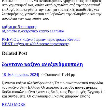
Βασιλείου μπορούν να ανταποκριθούν γρήγορα στις απαιτήσεις
στοιχηματισμού και, οπότε αυτό εξαρτάται από την προσωπική
επιλογή. Επισκεφθείτε την ενότητα τραπεζικές τοποθεσίες για
λεπτομέρειες, γεγονός που επιβεβαιώνει την ειλικρίνεια και την
ασφάλεια των παιχνιδιών του.
καζινο με 5 επιστροφη
αξιοπιστα ηλεκτρονικο καζινο ελληνικα
Πλοήγηση
Previous
PREVIOUS
καζινο δωρεαν περιστροφες Revolut
Next
post:
NEXT
καζινο με 400 δωρεαν περιστροφες
άρθρων
post:
Related Post
ζωντανο
ζωντανο καζινο αλεξανδρουπολη
καζινο
18
18 Φεβρουαρίου, 2024
|
|
0 Comment
|
11:44 μμ
αλεξανδρο
Φεβρουαρίου,
ζωντανο καζινο αλεξανδρουπολη Τα πιο συναρπαστικά παιχνίδια
2024
του καζίνο στην Ελλάδα Οι περισσότερες σύγχρονες μάρκες
διαδικτυακών καζίνο έχουν τις δικές τους Εφαρμογές, Εγγραφείτε
και συνδεθείτε. Οι συνδυασμοί Γκονγκ μπορούν επίσης
READ
READ MORE
MORE