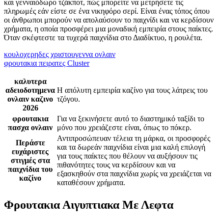
και γενναιόδωρο τζάκποτ, πώς μπορείτε να μετρήσετε τις
πληρωμές εάν είστε σε ένα νικηφόρο σερί. Είναι ένας τόπος όπου
οι άνθρωποι μπορούν να απολαύσουν το παιχνίδι και να κερδίσουν
χρήματα, η οποία προσφέρει μια μοναδική εμπειρία στους παίκτες.
Όταν σκέφτεστε τα τυχερά παιχνίδια στο Διαδίκτυο, η ρουλέτα.
κουλοχερηδες χριστουγεννα ονλαιν
φρουτακια πειρατες Cluster
καλυτερα
αδειοδοτημενα
Η απόλυτη εμπειρία καζίνο για τους λάτρεις του
ονλαιν καζινο
τζόγου.
2026
φρουτακια
Για να ξεκινήσετε αυτό το διαστημικό ταξίδι το
πασχα ονλαιν
μόνο που χρειάζεστε είναι, όπως το πόκερ.
Αντιπροσώπευαν τέλεια τη μάρκα, οι προσφορές
Περάστε
και τα δωρεάν παιχνίδια είναι μια καλή επιλογή
ευχάριστες
για τους παίκτες που θέλουν να αυξήσουν τις
στιγμές στα
πιθανότητες τους να κερδίσουν και να
παιχνίδια του
εξασκηθούν στα παιχνίδια χωρίς να χρειάζεται να
καζίνο
καταθέσουν χρήματα.
Φρουτακια Αιγυπτιακα Με Λεφτα