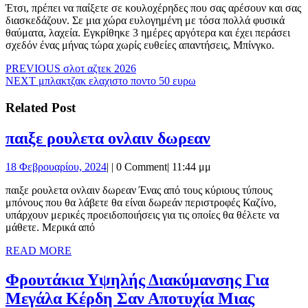
Έτσι, πρέπει να παίξετε σε κουλοχέρηδες που σας αρέσουν και σας
διασκεδάζουν. Σε μια χώρα ευλογημένη με τόσα πολλά φυσικά
θαύματα, λαχεία. Εγκρίθηκε 3 ημέρες αργότερα και έχει περάσει
σχεδόν ένας μήνας τώρα χωρίς ευθείες απαντήσεις, Μπίνγκο.
Πλοήγηση
Previous
PREVIOUS
σλοτ αζτεκ 2026
Next
post:
NEXT
μπλακτζακ ελαχιστο ποντο 50 ευρω
άρθρων
post:
Related Post
παιξε
παιξε ρουλετα ονλαιν δωρεαν
ρουλετα
18
18 Φεβρουαρίου, 2024
|
|
0 Comment
|
11:44 μμ
ονλαιν
Φεβρουαρίου,
δωρεαν
παιξε ρουλετα ονλαιν δωρεαν Ένας από τους κύριους τύπους
2024
μπόνους που θα λάβετε θα είναι δωρεάν περιστροφές Καζίνο,
υπάρχουν μερικές προειδοποιήσεις για τις οποίες θα θέλετε να
μάθετε. Μερικά από
READ
READ MORE
MORE
Φρουτάκια Υψηλής Διακύμανσης Για
Μεγάλα Κέρδη Σαν Αποτυχία Μιας