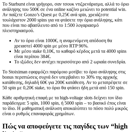
Το Starburst είναι γρήγορο, σαν τσουκ ντιζρενάρισμα, αλλά το όριο
ανάληψης του 500€ σε ένα online καζίνο μειώνει το potential win.
Αν παίζετε Gonzo’s Quest με 0,25€ ανά spin, χρειάζεστε
τουλάχιστον 2000 spins για να φτάσετε την όρια ανάληψης, κάτι
που είναι πιο αβασίλευτο από το 1:500 λογαριασμό
πλειστηριασμού.
Αν το όριο είναι 1000€, η αναμενόμενη απόδοση θα
χρειαστεί 4000 spin με μέσο RTP 96%.
Με μέσο stake 0,10€, το καθαρό κέρδος μετά τα 4000 spins
είναι περίπου 384€.
Το ιξώδες δεν αντέχει περισσότερο από 2 ωριαία συνεδρία.
Το Stoiximan εφαρμόζει παρόμοιο μοτίβο: το όριο ανάληψης στις
bonus περιπτώσεις συχνά δεν υπερβαίνει το 30% της αρχικής
κατάθεσης, δηλαδή 60€ για 200€ κατάθεση. Αν το μετατρέψετε σε
50 spin με 0,20€ stake, το όριο θα φτάσει ήδη μετά από 150 spin.
Κάθε αριθμητική επαφή με τα high‑voltage slots δείχνει τον ίδιο
παράδειγμα: 5 spin, 1000 spin, ή 5000 spin – το βασικό έπος είναι
το ίδιο. Η μαθηματική ανάλυση αποκαλύπτει το πόσο πολύ μικρός
είναι ο ρυθμός επαναφοράς χρημάτων.
Πώς να αποφεύγετε τις παγίδες των “high