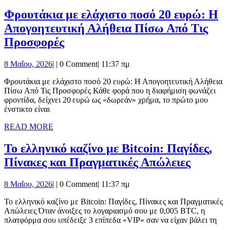
Φρουτάκια με ελάχιστο ποσό 20 ευρώ: Η
Απογοητευτική Αλήθεια Πίσω Από Τις
Φρουτάκια
Προσφορές
με
8
8 Μαΐου, 2026
|
|
0 Comment
|
11:37 πμ
ελάχιστο
Μαΐου,
ποσό
Φρουτάκια με ελάχιστο ποσό 20 ευρώ: Η Απογοητευτική Αλήθεια
2026
Πίσω Από Τις Προσφορές Κάθε φορά που η διαφήμιση φωνάζει
20
φροντίδα, δείχνει 20 ευρώ ως «δωρεάν» χρήμα, το πρώτο μου
ευρώ:
ένστικτο είναι
Η
READ
READ MORE
MORE
Απογοητευτική
Το ελληνικό καζίνο με Bitcoin: Παγίδες,
Αλήθεια
Το
Πίνακες και Πραγματικές Απώλειες
Πίσω
ελληνι
Από
8
8 Μαΐου, 2026
|
|
0 Comment
|
11:37 πμ
καζίνο
Τις
Μαΐου,
με
Το ελληνικό καζίνο με Bitcoin: Παγίδες, Πίνακες και Πραγματικές
2026
Προσφορές
Απώλειες Όταν άνοιξες το λογαριασμό σου με 0,005 BTC, η
Bitcoin
πλατφόρμα σου υπέδειξε 3 επίπεδα «VIP» σαν να είχαν βάλει τη