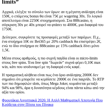
limits”
Αρχικά, ελέγξτε το σύνολο των όρων: αν η μέγιστη ανάληψη είναι
150€, ο επόμενος bonus θα είναι 75€ με wagering 30x. Το λογικό
αποτέλεσμα είναι 2250€ στοιχηματισμού. Στα 888casino, η
σύγκριση 30x με 40x μπορεί να φτάσει το 4000€, μια διαφορά του
1750€.
Δεύτερον, συγκρίνετε τις προσφορές μεταξύ των παρόχων. Π.χ.,
ένα στοίχημα 10€ σε Bet365 με 20% cashback θα επιστρέψει 2€,
ενώ το ίδιο στοίχημα σε 888casino με 15% cashback δίνει μόνο
1,5€.
Μέσα στους αριθμούς, η πιο συχνή παγίδα είναι οι micro‑limits
στους free spins. Ένα free spin “δωρεάν” συχνά φέρει 0,10€ max
win, κάτι που ισοδυναμεί με τη διαφορά ενός καφέ.
Η πραγματική αλήθεια είναι πως ένα όριο ανάληψης 2000€ δεν
σημαίνει ότι μπορείτε να κερδίσετε 2000€ σε ένα παιχνίδι. Το RTP
των πιο δημοφιλών slots, όπως Mega Joker, κυμαίνεται μεταξύ
94% και 98%, άρα η δυνατότητα κέρδους είναι πάντα κάτω από την
αξία του ορίου.
Φρουτάκια Αιγυπτιακά 2026: Η Απλή Μαθηματική Αποτυχία Που
Κρύβεται στην Πίτσα του Πίνακα