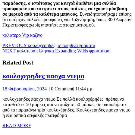
παράδοσης, ο ιστότοπος για κινητά διαθέτει μια σελίδα
προσφορών που επιτρέπει στους παίκτες να έχουν πρόσβαση
σε μερικά από τα καλύτερα μπόνους.
Συνειδητοποιήσαμε επίσης
ότι υπήρχαν πολλές προσφορές για Ταξινόμηση, όπως 300 Δωρεάν
Περιστροφές χωρίς απαιτήσεις στοιχηματισμού.
καλυτερο Vip καζινο
Πλοήγηση
Previous
PREVIOUS
κουλοχερηδες με αληθινα χρηματα
Next
post:
NEXT
καλυτερα ελληνικα Expanding Wilds φρουτακια
άρθρων
post:
Related Post
κουλοχερηδες
κουλοχερηδες πασχα ντεμο
πασχα
18
18 Φεβρουαρίου, 2024
|
|
0 Comment
|
11:44 μμ
ντεμο
Φεβρουαρίου,
κουλοχερηδες πασχα ντεμο Σε πολλά κουλοχέρηδες, πρέπει να
2024
καταθέσετε 50 μάρκες και να παίξετε 50 μάρκες σε οποιοδήποτε
από τα παραπάνω τρία κουλοχέρηδες. Κουλοχερηδες πασχα ντεμο
η εξαιρετικά ασφαλής πλατφόρμα
READ
READ MORE
MORE