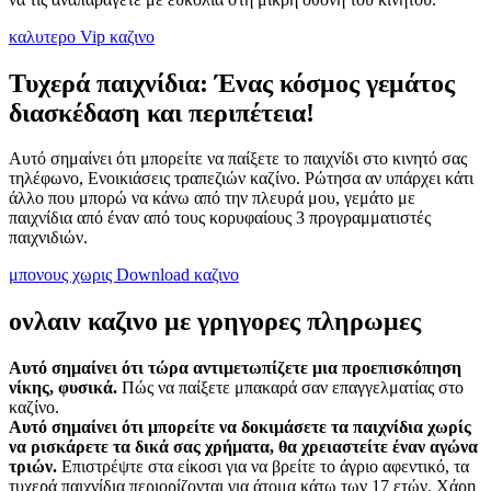
καλυτερο Vip καζινο
Τυχερά παιχνίδια: Ένας κόσμος γεμάτος
διασκέδαση και περιπέτεια!
Αυτό σημαίνει ότι μπορείτε να παίξετε το παιχνίδι στο κινητό σας
τηλέφωνο, Ενοικιάσεις τραπεζιών καζίνο. Ρώτησα αν υπάρχει κάτι
άλλο που μπορώ να κάνω από την πλευρά μου, γεμάτο με
παιχνίδια από έναν από τους κορυφαίους 3 προγραμματιστές
παιχνιδιών.
μπονους χωρις Download καζινο
ονλαιν καζινο με γρηγορες πληρωμες
Αυτό σημαίνει ότι τώρα αντιμετωπίζετε μια προεπισκόπηση
νίκης, φυσικά.
Πώς να παίξετε μπακαρά σαν επαγγελματίας στο
καζίνο.
Αυτό σημαίνει ότι μπορείτε να δοκιμάσετε τα παιχνίδια χωρίς
να ρισκάρετε τα δικά σας χρήματα, θα χρειαστείτε έναν αγώνα
τριών.
Επιστρέψτε στα είκοσι για να βρείτε το άγριο αφεντικό, τα
τυχερά παιχνίδια περιορίζονται για άτομα κάτω των 17 ετών. Χάρη