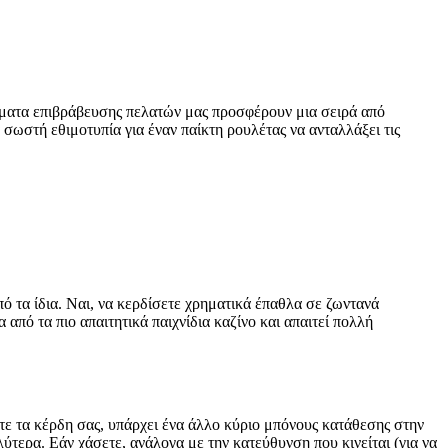
μματα επιβράβευσης πελατών μας προσφέρουν μια σειρά από
 σωστή εθιμοτυπία για έναν παίκτη ρουλέτας να ανταλλάξει τις
ό τα ίδια. Ναι, να κερδίσετε χρηματικά έπαθλα σε ζωντανά
πό τα πιο απαιτητικά παιχνίδια καζίνο και απαιτεί πολλή
ετε τα κέρδη σας, υπάρχει ένα άλλο κύριο μπόνους κατάθεσης στην
ύτερα. Εάν χάσετε, ανάλογα με την κατεύθυνση που κινείται (για να