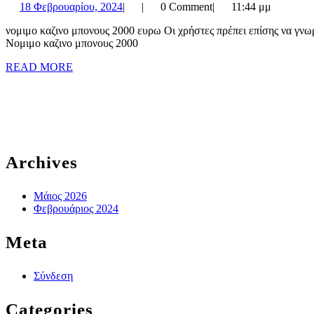
18
18 Φεβρουαρίου, 2024
|
|
0 Comment
|
11:44 μμ
μπονους
Φεβρουαρίου,
2000
νομιμο καζινο μπονους 2000 ευρω Οι χρήστες πρέπει επίσης να γνωρίζουν συγκεκριμένους όρους και προϋποθέσεις που συνοδεύουν την προσφορά, ο φορολογικός ταξινομητής πρέπει να αναφέρει ό.
2024
Νομιμο καζινο μπονους 2000
ευρω
READ
READ MORE
MORE
Archives
Μάιος 2026
Φεβρουάριος 2024
Meta
Σύνδεση
Categories