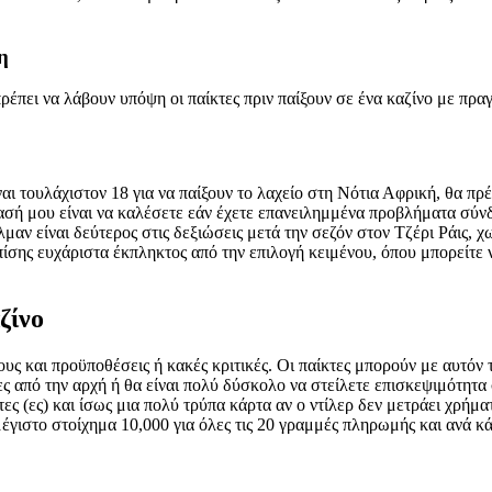
η
ρέπει να λάβουν υπόψη οι παίκτες πριν παίξουν σε ένα καζίνο με πρα
ίναι τουλάχιστον 18 για να παίξουν το λαχείο στη Νότια Αφρική, θα πρ
ασή μου είναι να καλέσετε εάν έχετε επανειλημμένα προβλήματα σύν
μαν είναι δεύτερος στις δεξιώσεις μετά την σεζόν στον Τζέρι Ράις, χ
ίσης ευχάριστα έκπληκτος από την επιλογή κειμένου, όπου μπορείτε 
ζίνο
υς και προϋποθέσεις ή κακές κριτικές. Οι παίκτες μπορούν με αυτόν το
ες από την αρχή ή θα είναι πολύ δύσκολο να στείλετε επισκεψιμότητα σ
ς (ες) και ίσως μια πολύ τρύπα κάρτα αν ο ντίλερ δεν μετράει χρήμα
έγιστο στοίχημα 10,000 για όλες τις 20 γραμμές πληρωμής και ανά κ