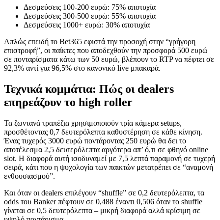
Δεσμεύσεις 100-200 ευρώ: 75% αποτυχία
Δεσμεύσεις 300-500 ευρώ: 55% αποτυχία
Δεσμεύσεις 1000+ ευρώ: 30% αποτυχία
Απλώς επειδή το Bet365 εφιστά την προσοχή στην “γρήγορη
επιστροφή”, οι παίκτες που αποδεχθούν την προσφορά 500 ευρώ
σε πονταρίσματα κάτω των 50 ευρώ, βλέπουν το RTP να πέφτει σε
92,3% αντί για 96,5% στο κανονικό live μπακαρά.
Τεχνικά κομμάτια: Πώς οι dealers
επηρεάζουν το high roller
Τα ζωντανά τραπέζια χρησιμοποιούν τρία κάμερα setups,
προσθέτοντας 0,7 δευτερόλεπτα καθυστέρηση σε κάθε κίνηση.
Ένας τυχερός 3000 ευρώ ποντάροντας 250 ευρώ θα δει το
αποτέλεσμα 2,5 δευτερόλεπτα αργότερα απ’ ό,τι σε φθηνό online
slot. Η διαφορά αυτή ισοδυναμεί με 7,5 λεπτά παραμονή σε τυχερή
σειρά, κάτι που η ψυχολογία των παικτών μετατρέπει σε “αναμονή
ενθουσιασμού”.
Και όταν οι dealers επιλέγουν “shuffle” σε 0,2 δευτερόλεπτα, τα
odds του Banker πέφτουν σε 0,488 έναντι 0,506 όταν το shuffle
γίνεται σε 0,5 δευτερόλεπτα – μικρή διαφορά αλλά κρίσιμη σε
υψηλό ποντάρισμα.