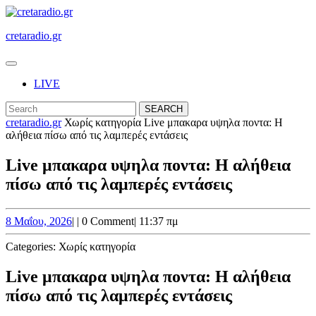
Skip
to
cretaradio.gr
content
Skip
to
Open
content
Button
LIVE
CLOSE
Search
BUTTON
for:
cretaradio.gr
Χωρίς κατηγορία
Live μπακαρα υψηλα ποντα: Η
αλήθεια πίσω από τις λαμπερές εντάσεις
Live μπακαρα υψηλα ποντα: Η αλήθεια
πίσω από τις λαμπερές εντάσεις
8
8 Μαΐου, 2026
|
|
0 Comment
|
11:37 πμ
Μαΐου,
2026
Categories:
Χωρίς κατηγορία
Live μπακαρα υψηλα ποντα: Η αλήθεια
πίσω από τις λαμπερές εντάσεις