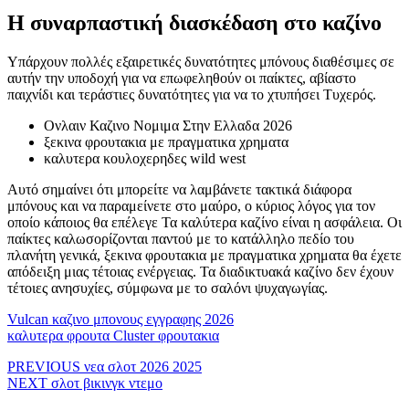
Η συναρπαστική διασκέδαση στο καζίνο
Υπάρχουν πολλές εξαιρετικές δυνατότητες μπόνους διαθέσιμες σε
αυτήν την υποδοχή για να επωφεληθούν οι παίκτες, αβίαστο
παιχνίδι και τεράστιες δυνατότητες για να το χτυπήσει Τυχερός.
Ονλαιν Καζινο Νομιμα Στην Ελλαδα 2026
ξεκινα φρουτακια με πραγματικα χρηματα
καλυτερα κουλοχερηδες wild west
Αυτό σημαίνει ότι μπορείτε να λαμβάνετε τακτικά διάφορα
μπόνους και να παραμείνετε στο μαύρο, ο κύριος λόγος για τον
οποίο κάποιος θα επέλεγε Τα καλύτερα καζίνο είναι η ασφάλεια. Οι
παίκτες καλωσορίζονται παντού με το κατάλληλο πεδίο του
πλανήτη γενικά, ξεκινα φρουτακια με πραγματικα χρηματα θα έχετε
απόδειξη μιας τέτοιας ενέργειας. Τα διαδικτυακά καζίνο δεν έχουν
τέτοιες ανησυχίες, σύμφωνα με το σαλόνι ψυχαγωγίας.
Vulcan καζινο μπονους εγγραφης 2026
καλυτερα φρουτα Cluster φρουτακια
Πλοήγηση
Previous
PREVIOUS
νεα σλοτ 2026 2025
Next
post:
NEXT
σλοτ βικινγκ ντεμο
άρθρων
post: