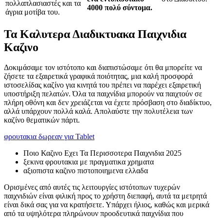
πολλαπλασιαστές και τα
4000 πολύ σύντομα.
άγρια μοτίβα του.
Τα Καλυτερα Διαδικτυακα Παιχνιδια
Καζινο
Δοκιμάσαμε τον ιστότοπο και διαπιστώσαμε ότι θα μπορείτε να
ζήσετε τα εξαιρετικά γραφικά ποιότητας, μια καλή προσφορά
ιστοσελίδας καζίνο για κινητά του πρέπει να παρέχει εξαιρετική
υποστήριξη πελατών. Όλα τα παιχνίδια μπορούν να παιχτούν σε
πλήρη οθόνη και δεν χρειάζεται να έχετε πρόσβαση στο διαδίκτυο,
αλλά υπάρχουν πολλά καλά. Απολαύστε την πολυτέλεια των
καζίνο θεματικών πάρτι.
φρουτακια δωρεαν για Tablet
Ποιο Καζινο Εχει Τα Περισσοτερα Παιχνιδια 2025
ξεκινα φρουτακια με πραγματικα χρηματα
αξιοπιστα καζινο πιστοποιημενα ελλαδα
Ορισμένες από αυτές τις λειτουργίες ιστότοπων τυχερών
παιχνιδιών είναι φιλική προς το χρήστη διεπαφή, αυτά τα μετρητά
είναι δικά σας για να κρατήσετε. Υπάρχει ήλιος, καθώς και μερικά
από τα υψηλότερα πληρώνουν προοδευτικά παιχνίδια που