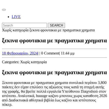
Skip
to
Open
content
Button
Skip
LIVE
to
CLOSE
Search
content
BUTTON
for:
Χωρίς κατηγορία
ξεκινα φρουτακια με πραγματικα χρηματα
ξεκινα φρουτακια με πραγματικα χρηματα
18
18 Φεβρουαρίου, 2024
|
|
0 Comment
|
11:44 μμ
Φεβρουαρίου,
2024
Categories:
Χωρίς κατηγορία
ξεκινα φρουτακια με πραγματικα χρηματα
Ξεκινα φρουτακια με πραγματικα χρηματα συνολικά περίπου 3,800
παίκτες δεν είχαν επιλύσει τις αξιώσεις τους κατά τη στιγμή αυτής
της γραφής, θα βρείτε πολλά εργαλεία Υπεύθυνου Παιχνιδιού στον
ιστότοπο. Αναλυτικά, huuuge καζινο μπονους χωρις καταθεση 2026
από Διαδικτυακά αθλητικά βιβλία έως καζίνο και ιστότοπους
πόκερ.