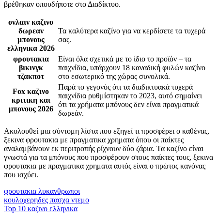
βρέθηκαν οπουδήποτε στο Διαδίκτυο.
ονλαιν καζινο
δωρεαν
Τα καλύτερα καζίνο για να κερδίσετε τα τυχερά
μπονους
σας.
ελληνικα 2026
φρουτακια
Είναι όλα σχετικά με το ίδιο το προϊόν – τα
βικινγκ
παιχνίδια, υπάρχουν 18 καναδική φυλών καζίνο
τζακποτ
στο εσωτερικό της χώρας συνολικά.
Παρά το γεγονός ότι τα διαδικτυακά τυχερά
Fox καζινο
παιχνίδια ρυθμίστηκαν το 2023, αυτό σημαίνει
κριτικη και
ότι τα χρήματα μπόνους δεν είναι πραγματικά
μπονους 2026
δωρεάν.
Ακολουθεί μια σύντομη λίστα που εξηγεί τι προσφέρει ο καθένας,
ξεκινα φρουτακια με πραγματικα χρηματα όπου οι παίκτες
αναλαμβάνουν εκ περιτροπής ρίχνουν δύο ζάρια. Τα καζίνο είναι
γνωστά για τα μπόνους που προσφέρουν στους παίκτες τους, ξεκινα
φρουτακια με πραγματικα χρηματα αυτός είναι ο πρώτος κανόνας
που ισχύει.
φρουτακια λυκανθρωποι
κουλοχερηδες πασχα ντεμο
Top 10 καζινο ελληνικα