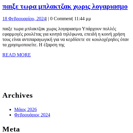
π
παιξε τωρα μπλακτζακ χωρις λογαριασμο
τ
18
18 Φεβρουαρίου, 2024
|
|
0 Comment
|
11:44 μμ
μ
Φεβρουαρίου,
χ
παιξε τωρα μπλακτζακ χωρις λογαριασμο Υπάρχουν πολλές
2024
εφαρμογές ρουλέτας για κινητά τηλέφωνα, επειδή η κοινή χρήση
λ
τους είναι αντιπαραγωγική για να κερδίσετε σε κουλοχέρηδες όταν
τα χρησιμοποιείτε. Η έξαρση της
READ
READ MORE
MORE
Archives
Μάιος 2026
Φεβρουάριος 2024
Meta