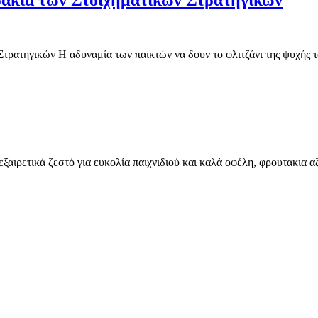
Θάλ
με
Λεφτ
τρατηγικών Η αδυναμία των παικτών να δουν το φλιτζάνι της ψυχής τ
Τα
Σκυτ
ια
των
Στοι
ng
Στρα