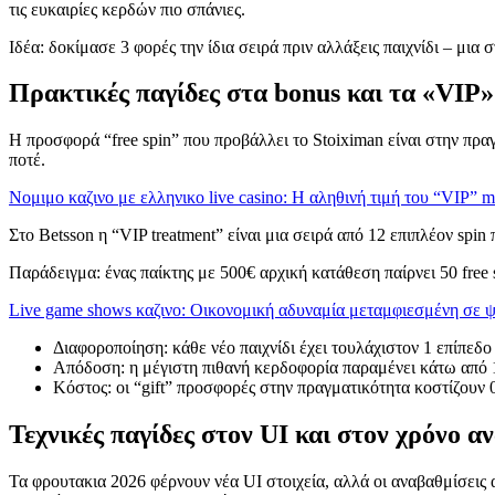
τις ευκαιρίες κερδών πιο σπάνιες.
Ιδέα: δοκίμασε 3 φορές την ίδια σειρά πριν αλλάξεις παιχνίδι – μια
Πρακτικές παγίδες στα bonus και τα «VIP
Η προσφορά “free spin” που προβάλλει το Stoiximan είναι στην πραγ
ποτέ.
Νομιμο καζινο με ελληνικο live casino: Η αληθινή τιμή του “VIP” m
Στο Betsson η “VIP treatment” είναι μια σειρά από 12 επιπλέον spi
Παράδειγμα: ένας παίκτης με 500€ αρχική κατάθεση παίρνει 50 free 
Live game shows καζινο: Οικονομική αδυναμία μεταμφιεσμένη σε 
Διαφοροποίηση: κάθε νέο παιχνίδι έχει τουλάχιστον 1 επίπεδο
Απόδοση: η μέγιστη πιθανή κερδοφορία παραμένει κάτω από 1
Κόστος: οι “gift” προσφορές στην πραγματικότητα κοστίζουν 
Τεχνικές παγίδες στον UI και στον χρόνο 
Τα φρουτακια 2026 φέρνουν νέα UI στοιχεία, αλλά οι αναβαθμίσεις