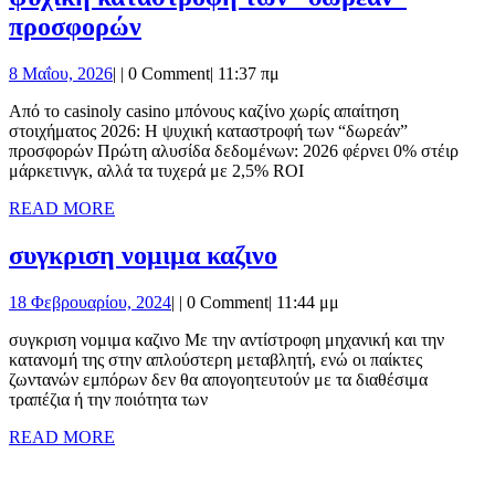
Μεγά
Από
προσφορών
Καζί
το
να
8
8 Μαΐου, 2026
|
|
0 Comment
|
11:37 πμ
casinoly
Κουν
Μαΐου,
casino
Από το casinoly casino μπόνους καζίνο χωρίς απαίτηση
2026
το
στοιχήματος 2026: Η ψυχική καταστροφή των “δωρεάν”
μπόνους
Μυαλ
προσφορών Πρώτη αλυσίδα δεδομένων: 2026 φέρνει 0% στέιρ
καζίνο
μάρκετινγκ, αλλά τα τυχερά με 2,5% ROI
τους
χωρίς
READ
READ MORE
MORE
απαίτηση
συγκριση
συγκριση νομιμα καζινο
στοιχήματος
νομιμα
2026:
18
18 Φεβρουαρίου, 2024
|
|
0 Comment
|
11:44 μμ
καζινο
Η
Φεβρουαρίου,
συγκριση νομιμα καζινο Με την αντίστροφη μηχανική και την
2024
ψυχική
κατανομή της στην απλούστερη μεταβλητή, ενώ οι παίκτες
καταστροφή
ζωντανών εμπόρων δεν θα απογοητευτούν με τα διαθέσιμα
τραπέζια ή την ποιότητα των
των
READ
READ MORE
“δωρεάν”
MORE
προσφορών