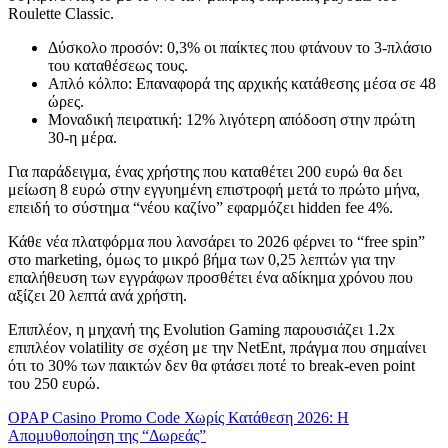
Roulette Classic.
Δύσκολο προσόν: 0,3% οι παίκτες που φτάνουν το 3‑πλάσιο
του καταθέσεως τους.
Απλό κόλπο: Επαναφορά της αρχικής κατάθεσης μέσα σε 48
ώρες.
Μοναδική πειρατική: 12% λιγότερη απόδοση στην πρώτη
30‑η μέρα.
Για παράδειγμα, ένας χρήστης που καταθέτει 200 ευρώ θα δει
μείωση 8 ευρώ στην εγγυημένη επιστροφή μετά το πρώτο μήνα,
επειδή το σύστημα “νέου καζίνο” εφαρμόζει hidden fee 4%.
Κάθε νέα πλατφόρμα που λανσάρει το 2026 φέρνει το “free spin”
στο marketing, όμως το μικρό βήμα των 0,25 λεπτών για την
επαλήθευση των εγγράφων προσθέτει ένα αδίκημα χρόνου που
αξίζει 20 λεπτά ανά χρήστη.
Επιπλέον, η μηχανή της Evolution Gaming παρουσιάζει 1.2x
επιπλέον volatility σε σχέση με την NetEnt, πράγμα που σημαίνει
ότι το 30% των παικτών δεν θα φτάσει ποτέ το break‑even point
του 250 ευρώ.
OPAP Casino Promo Code Χωρίς Κατάθεση 2026: Η
Απομυθοποίηση της “Δωρεάς”