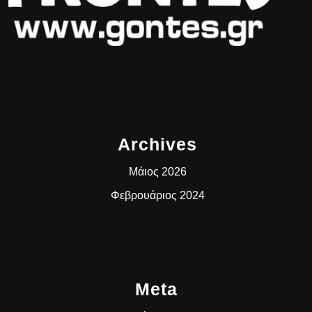
Archives
Μάιος 2026
Φεβρουάριος 2024
Meta