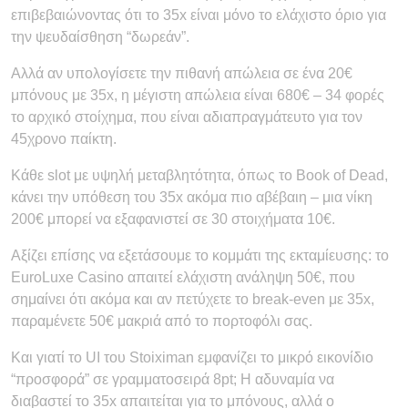
επιβεβαιώνοντας ότι το 35x είναι μόνο το ελάχιστο όριο για
την ψευδαίσθηση “δωρεάν”.
Αλλά αν υπολογίσετε την πιθανή απώλεια σε ένα 20€
μπόνους με 35x, η μέγιστη απώλεια είναι 680€ – 34 φορές
το αρχικό στοίχημα, που είναι αδιαπραγμάτευτο για τον
45χρονο παίκτη.
Κάθε slot με υψηλή μεταβλητότητα, όπως το Book of Dead,
κάνει την υπόθεση του 35x ακόμα πιο αβέβαιη – μια νίκη
200€ μπορεί να εξαφανιστεί σε 30 στοιχήματα 10€.
Αξίζει επίσης να εξετάσουμε το κομμάτι της εκταμίευσης: το
EuroLuxe Casino απαιτεί ελάχιστη ανάληψη 50€, που
σημαίνει ότι ακόμα και αν πετύχετε το break-even με 35x,
παραμένετε 50€ μακριά από το πορτοφόλι σας.
Και γιατί το UI του Stoiximan εμφανίζει το μικρό εικονίδιο
“προσφορά” σε γραμματοσειρά 8pt; Η αδυναμία να
διαβαστεί το 35x απαιτείται για το μπόνους, αλλά ο