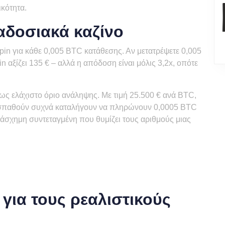
κότητα.
αδοσιακά καζίνο
spin για κάθε 0,005 BTC κατάθεσης. Αν μετατρέψετε 0,005
n αξίζει 135 € – αλλά η απόδοση είναι μόλις 3,2x, οπότε
ως ελάχιστο όριο ανάληψης. Με τιμή 25.500 € ανά BTC,
προσπαθούν συχνά καταλήγουν να πληρώνουν 0,0005 BTC
α άσχημη συντεταγμένη που θυμίζει τους αριθμούς μιας
για τους ρεαλιστικούς