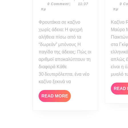
Μαΐου,
0 Comment
|
11:37
0 C
χωρίς
2026
πμ
πμ
άδεια:
Η
Φρουτάκια σε καζίνο
Καζίνο Ripple Ελλάδα: Το
ψυχρή
χωρίς άδεια: Η ψυχρή
Μαύρο Μ
αλήθεια
αλήθεια πίσω από τα
Παικτών
πίσω
“δωρεάν” μπόνους Η
στα Γκίφ
από
παγίδα της άδειας: Πώς οι
ελληνικό
τα
αριθμοί αποκαλύπτουν τη
απλώς έ
“δωρεάν”
διαφορά Κάθε
είναι η 
μπόνους
30 δευτερόλεπτα, ένα νέο
μυαλό τ
καζίνο ξεκινά να
READ
READ
READ MORE
MORE