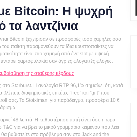
με Bitcoin: Η ψυχρή
 τα λαντζίνια
ονται Bitcoin ξεχείρισαν σε προσφορές τόσο χαμηλές όσο
 του παίκτη παραμονεύουν τα ίδια κρυπτοπαίκτες να
τικότητα είναι πιο χειμηλή από ένα slot με υψηλή
ιντάρει χαρτοφυλακία σαν άγριες φλογαττές φλόγες.
ευδαίσθηση της σταθερής κέρδους
 στο Starburst. Η αναλογία RTP 96,1% σημαίνει ότι, κατά
βλέπετε διαφημιστικές ετικέτες “free” και “gift” που
kroll σας. Το Stoiximan, για παράδειγμα, προσφέρει 10 €
τάρισμα.
iat αργεί 48 λεπτά; Η καθυστέρηση αυτή είναι όσο η ώρα
ο T&C για να βρει το μικρό γραμμάριο κειμένου που λέει
, θα βυθιστείτε στο πρόβλημα σαν στο Jack and the