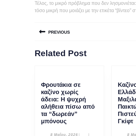
Τέλος, το μικρό πρόβλημα που δεν λησμονιέται
τόσο μικρή που μοιάζει με την ετικέτα “βίντεο”
Πλοήγηση
PREVIOUS
άρθρων
Previous
Related Post
post:
Φρουτάκια σε
Καζίν
καζίνο χωρίς
Ελλάδ
άδεια: Η ψυχρή
Μαξιλ
αλήθεια πίσω από
Παικτ
τα “δωρεάν”
Πιστε
Φρουτάκια
μπόνους
Γκίφτ
σε
καζίνο
8
8 Μαΐου, 2026
|
|
8 Μα