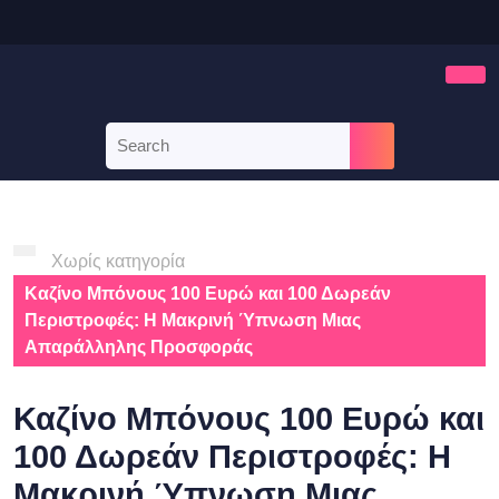
Skip
to
content
Skip
Ope
to
Butt
Search
content
for:
Χωρίς κατηγορία
Καζίνο Μπόνους 100 Ευρώ και 100 Δωρεάν
Περιστροφές: Η Μακρινή Ύπνωση Μιας
Απαράλληλης Προσφοράς
Καζίνο Μπόνους 100 Ευρώ και
100 Δωρεάν Περιστροφές: Η
Μακρινή Ύπνωση Μιας