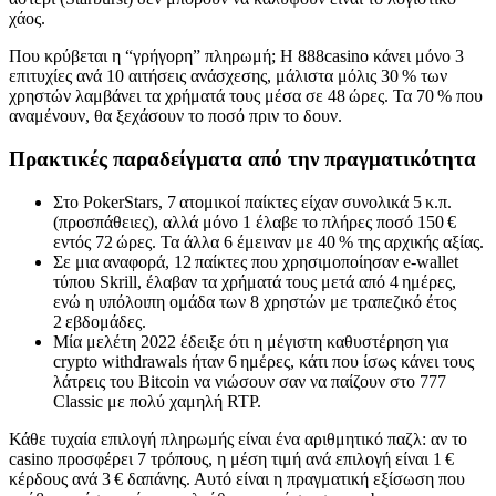
χάος.
Που κρύβεται η “γρήγορη” πληρωμή; Η 888casino κάνει μόνο 3
επιτυχίες ανά 10 αιτήσεις ανάσχεσης, μάλιστα μόλις 30 % των
χρηστών λαμβάνει τα χρήματά τους μέσα σε 48 ώρες. Τα 70 % που
αναμένουν, θα ξεχάσουν το ποσό πριν το δουν.
Πρακτικές παραδείγματα από την πραγματικότητα
Στο PokerStars, 7 ατομικοί παίκτες είχαν συνολικά 5 κ.π.
(προσπάθειες), αλλά μόνο 1 έλαβε το πλήρες ποσό 150 €
εντός 72 ώρες. Τα άλλα 6 έμειναν με 40 % της αρχικής αξίας.
Σε μια αναφορά, 12 παίκτες που χρησιμοποίησαν e‑wallet
τύπου Skrill, έλαβαν τα χρήματά τους μετά από 4 ημέρες,
ενώ η υπόλοιπη ομάδα των 8 χρηστών με τραπεζικό έτος
2 εβδομάδες.
Μία μελέτη 2022 έδειξε ότι η μέγιστη καθυστέρηση για
crypto withdrawals ήταν 6 ημέρες, κάτι που ίσως κάνει τους
λάτρεις του Bitcoin να νιώσουν σαν να παίζουν στο 777
Classic με πολύ χαμηλή RTP.
Κάθε τυχαία επιλογή πληρωμής είναι ένα αριθμητικό παζλ: αν το
casino προσφέρει 7 τρόπους, η μέση τιμή ανά επιλογή είναι 1 €
κέρδους ανά 3 € δαπάνης. Αυτό είναι η πραγματική εξίσωση που