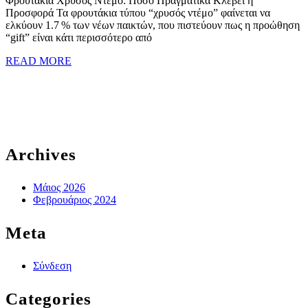
Πόσο
Φρουτάκια Χρυσός Ντέμο: Πόσο Πραγματικά Κλέβει η
2026
Προσφορά Τα φρουτάκια τύπου “χρυσός ντέμο” φαίνεται να
Πραγματι
ελκύουν 1.7 % των νέων παικτών, που πιστεύουν πως η προώθηση
Κλέβει
“gift” είναι κάτι περισσότερο από
η
READ
READ MORE
MORE
Προσφορ
Archives
Μάιος 2026
Φεβρουάριος 2024
Meta
Σύνδεση
Categories