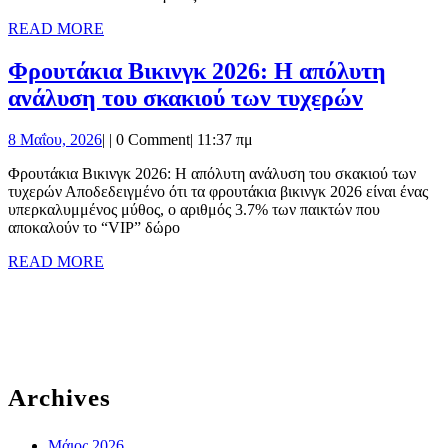
αξίζει
READ
READ MORE
τα
MORE
20
Φρουτάκια Βικινγκ 2026: Η απόλυτη
ευρώ
Φρουτά
ανάλυση του σκακιού των τυχερών
Βικινγκ
8
8 Μαΐου, 2026
|
|
0 Comment
|
11:37 πμ
2026:
Μαΐου,
Η
Φρουτάκια Βικινγκ 2026: Η απόλυτη ανάλυση του σκακιού των
2026
τυχερών Αποδεδειγμένο ότι τα φρουτάκια βικινγκ 2026 είναι ένας
απόλυτ
υπερκαλυμμένος μύθος, ο αριθμός 3.7% των παικτών που
ανάλυσ
αποκαλούν το “VIP” δώρο
του
READ
READ MORE
MORE
σκακιού
των
τυχερών
Archives
Μάιος 2026