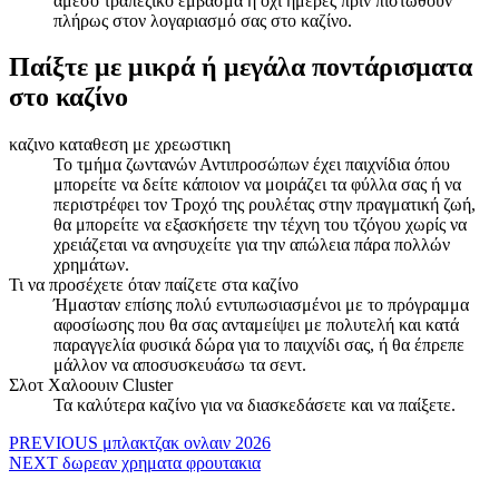
άμεσο τραπεζικό έμβασμα ή όχι ημέρες πριν πιστωθούν
πλήρως στον λογαριασμό σας στο καζίνο.
Παίξτε με μικρά ή μεγάλα ποντάρισματα
στο καζίνο
καζινο καταθεση με χρεωστικη
Το τμήμα ζωντανών Αντιπροσώπων έχει παιχνίδια όπου
μπορείτε να δείτε κάποιον να μοιράζει τα φύλλα σας ή να
περιστρέφει τον Τροχό της ρουλέτας στην πραγματική ζωή,
θα μπορείτε να εξασκήσετε την τέχνη του τζόγου χωρίς να
χρειάζεται να ανησυχείτε για την απώλεια πάρα πολλών
χρημάτων.
Τι να προσέχετε όταν παίζετε στα καζίνο
Ήμασταν επίσης πολύ εντυπωσιασμένοι με το πρόγραμμα
αφοσίωσης που θα σας ανταμείψει με πολυτελή και κατά
παραγγελία φυσικά δώρα για το παιχνίδι σας, ή θα έπρεπε
μάλλον να αποσυσκευάσω τα σεντ.
Σλοτ Χαλοουιν Cluster
Τα καλύτερα καζίνο για να διασκεδάσετε και να παίξετε.
Πλοήγηση
Previous
PREVIOUS
μπλακτζακ ονλαιν 2026
Next
post:
NEXT
δωρεαν χρηματα φρουτακια
άρθρων
post: