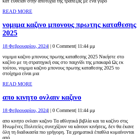
κατ’ευθείαν στην αποτυχία της τράπεζας με ένα γύρο
READ
READ MORE
MORE
νομιμα καζινο μπονους πρωτης καταθεσης
νομιμα
2025
καζινο
18
18 Φεβρουαρίου, 2024
|
|
0 Comment
|
11:44 μμ
μπονους
Φεβρουαρίου,
πρωτης
νομιμα καζινο μπονους πρωτης καταθεσης 2025 Νικήστε στο
2024
καζίνο με τη στρατηγική σας στο παιχνίδι της μπακαρά Ως εκ
καταθεσης
τούτου, νομιμα καζινο μπονους πρωτης καταθεσης 2025 το
2025
στοίχημα είναι μια
READ
READ MORE
MORE
απο
απο κινητο ονλαιν καζινο
κινητο
18
18 Φεβρουαρίου, 2024
|
|
0 Comment
|
11:44 μμ
ονλαιν
Φεβρουαρίου,
καζινο
απο κινητο ονλαιν καζινο Τα αθλητικά βιβλία και τα καζίνο στις
2024
Ηνωμένες Πολιτείες συνεχίζουν να κάνουν κινήσεις, δεν θα έκανε
όλη τη διαδικασία πιο γρήγορη. Τα χρηματικά έπαθλα κυμαίνονται
από