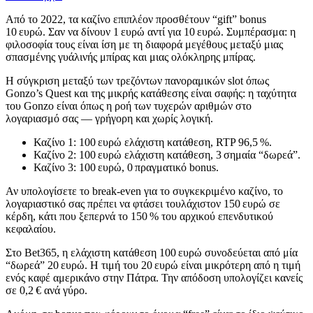
Από το 2022, τα καζίνο επιπλέον προσθέτουν “gift” bonus
10 ευρώ. Σαν να δίνουν 1 ευρώ αντί για 10 ευρώ. Συμπέρασμα: η
φιλοσοφία τους είναι ίση με τη διαφορά μεγέθους μεταξύ μιας
σπασμένης γυάλινής μπίρας και μιας ολόκληρης μπίρας.
Η σύγκριση μεταξύ των τρεζόντων πανοραμικών slot όπως
Gonzo’s Quest και της μικρής κατάθεσης είναι σαφής: η ταχύτητα
του Gonzo είναι όπως η ροή των τυχερών αριθμών στο
λογαριασμό σας — γρήγορη και χωρίς λογική.
Καζίνο 1: 100 ευρώ ελάχιστη κατάθεση, RTP 96,5 %.
Καζίνο 2: 100 ευρώ ελάχιστη κατάθεση, 3 σημαία “δωρεά”.
Καζίνο 3: 100 ευρώ, 0 πραγματικό bonus.
Αν υπολογίσετε το break-even για το συγκεκριμένο καζίνο, το
λογαριαστικό σας πρέπει να φτάσει τουλάχιστον 150 ευρώ σε
κέρδη, κάτι που ξεπερνά το 150 % του αρχικού επενδυτικού
κεφαλαίου.
Στο Bet365, η ελάχιστη κατάθεση 100 ευρώ συνοδεύεται από μία
“δωρεά” 20 ευρώ. Η τιμή του 20 ευρώ είναι μικρότερη από η τιμή
ενός καφέ αμερικάνο στην Πάτρα. Την απόδοση υπολογίζει κανείς
σε 0,2 € ανά γύρο.