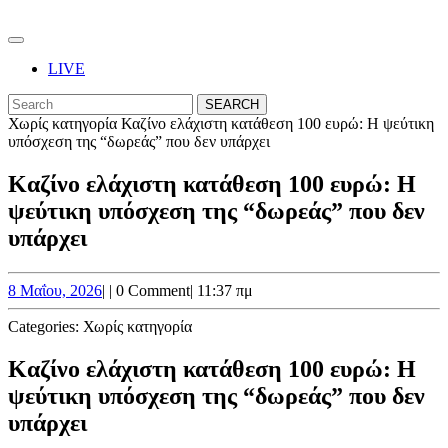
Skip
to
Open
content
Button
Skip
LIVE
to
CLOSE
Search
content
BUTTON
for:
Χωρίς κατηγορία
Καζίνο ελάχιστη κατάθεση 100 ευρώ: Η ψεύτικη
υπόσχεση της “δωρεάς” που δεν υπάρχει
Καζίνο ελάχιστη κατάθεση 100 ευρώ: Η
ψεύτικη υπόσχεση της “δωρεάς” που δεν
υπάρχει
8
8 Μαΐου, 2026
|
|
0 Comment
|
11:37 πμ
Μαΐου,
2026
Categories:
Χωρίς κατηγορία
Καζίνο ελάχιστη κατάθεση 100 ευρώ: Η
ψεύτικη υπόσχεση της “δωρεάς” που δεν
υπάρχει