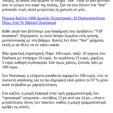
Ακόμη, τα bonus που φέρουν το όνομα “free” είναι το ίδιο ψεύτικο
όσο το γεύμα στο καφέ της πλάτης. Σαν να σου δίνουν ένα “free”
μπουκάλι νερό, αλλά μετρώντας τη χρέωση σε μίλι.
Νομιμα Καζίνο 1000 Δωρεάν Περιστροφές: Η Πραγματικότητα
Πίσω Από Τη Μαζική Προσφορά
Κάθε φορά που βλέπουμε μια διαφήμιση που προβάλλει “VIP
treatment”, θυμόμαστε το πολύ άσπρο δωμάτιο ενός φτηνής
μοτοσυνοικίας με νέα βάψιμο. Κανείς δεν δίνει “free” χρήματα,
εκτός κι αν θέλει να σε κάνει κακία.
Μια πρακτική στρατηγική: Πάρε 100 ευρώ, παίξε 10 γύρους στο
Starburst με στοίχημα 10 ευρώ. Αν κερδίσεις 15 ευρώ, χαρίζεις
5 ευρώ καθαρή κερδοφορία. Εάν όμως χάσεις, ξεκινάς πάλι με
100 ευρώ.
Στο Stoiximan, η ελάχιστη κατάθεση παραμένει 100 ευρώ, ενώ το
ποσοστό απόδοσης για τα πιο δημοφιλή slots φτάνει το 97 % μόνο
κατά τα βράδια με χαμηλή κίνηση.
Στα καζίνο, η μικρή διαφορά στην τιμή γραμματοσειράς του
“προσφορά” κουμπιού—συνήθως 12 px αντί για 14 px—είναι ο
μεγαλύτερος πόνος των παικτών, καθώς η μικρή γραμματοσειρά
κρύβει τις ποινές.