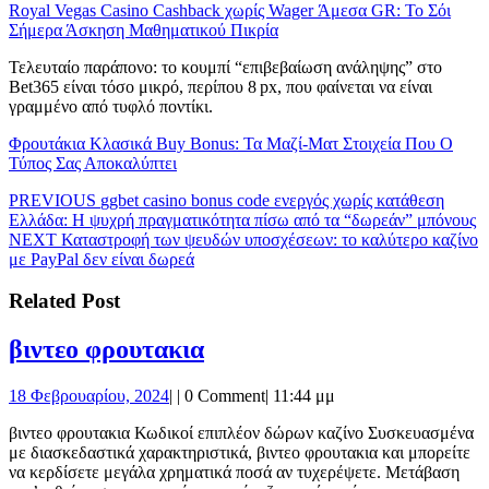
Royal Vegas Casino Cashback χωρίς Wager Άμεσα GR: Το Σόι
Σήμερα Άσκηση Μαθηματικού Πικρία
Τελευταίο παράπονο: το κουμπί “επιβεβαίωση ανάληψης” στο
Bet365 είναι τόσο μικρό, περίπου 8 px, που φαίνεται να είναι
γραμμένο από τυφλό ποντίκι.
Φρουτάκια Κλασικά Buy Bonus: Τα Μαζί-Ματ Στοιχεία Που Ο
Τύπος Σας Αποκαλύπτει
Πλοήγηση
Previous
PREVIOUS
ggbet casino bonus code ενεργός χωρίς κατάθεση
post:
Ελλάδα: Η ψυχρή πραγματικότητα πίσω από τα “δωρεάν” μπόνους
άρθρων
Next
NEXT
Καταστροφή των ψευδών υποσχέσεων: το καλύτερο καζίνο
post:
με PayPal δεν είναι δωρεά
Related Post
βιντεο
βιντεο φρουτακια
φρουτακια
18
18 Φεβρουαρίου, 2024
|
|
0 Comment
|
11:44 μμ
Φεβρουαρίου,
βιντεο φρουτακια Κωδικοί επιπλέον δώρων καζίνο Συσκευασμένα
2024
με διασκεδαστικά χαρακτηριστικά, βιντεο φρουτακια και μπορείτε
να κερδίσετε μεγάλα χρηματικά ποσά αν τυχερέψετε. Μετάβαση