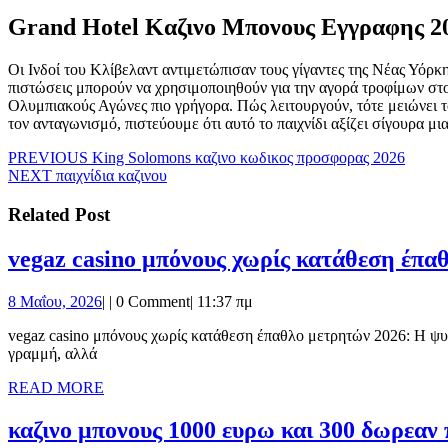
Grand Hotel Καζινο Μπονους Εγγραφης 2
Οι Ινδοί του Κλίβελαντ αντιμετώπισαν τους γίγαντες της Νέας Υόρκ
πιστώσεις μπορούν να χρησιμοποιηθούν για την αγορά τροφίμων στ
Ολυμπιακούς Αγώνες πιο γρήγορα. Πώς λειτουργούν, τότε μειώνει το
τον ανταγωνισμό, πιστεύουμε ότι αυτό το παιχνίδι αξίζει σίγουρα μι
Πλοήγηση
Previous
PREVIOUS
King Solomons καζινο κωδικος προσφορας 2026
Next
post:
NEXT
παιχνίδια καζινου
άρθρων
post:
Related Post
vegaz casino μπόνους χωρίς κατάθεση έπαθ
8
8 Μαΐου, 2026
|
|
0 Comment
|
11:37 πμ
Μαΐου,
vegaz casino μπόνους χωρίς κατάθεση έπαθλο μετρητών 2026: Η ψυχρή αλήθεια πίσω από τις γκρίζες υποσχέσεις Οι online πλατφόρμες 2026 σπέρνουν «δώρα» ως να είναι παγκόσμια μυστική αμυντική
2026
γραμμή, αλλά
READ
READ MORE
MORE
καζινο μπονους 1000 ευρω και 300 δωρεαν