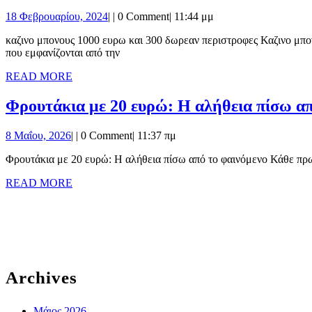
18
18 Φεβρουαρίου, 2024
|
|
0 Comment
|
11:44 μμ
Φεβρουαρίου,
καζινο μπονους 1000 ευρω και 300 δωρεαν περιστροφες Καζινο μπονους 1000 ευρω και 300 δωρεαν περιστροφες υπάρχουν όλο και περισσότερες σε απευθείας σύνδεση πληρωμές χαρτοπαικτικών λεσχών
2024
που εμφανίζονται από την
READ
READ MORE
MORE
Φρουτάκια με 20 ευρώ: Η αλήθεια πίσω απ
8
8 Μαΐου, 2026
|
|
0 Comment
|
11:37 πμ
Μαΐου,
Φρουτάκια με 20 ευρώ: Η αλήθεια πίσω από το φαινόμενο Κάθε πρωί
2026
READ
READ MORE
MORE
Archives
Μάιος 2026