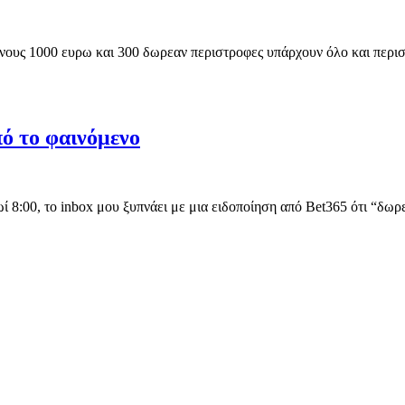
μπονους
1000
ευρω
και
300
δωρεαν
Φρουτάκια
ό το φαινόμενο
περιστροφες
με
20
ευρώ:
 8:00, το inbox μου ξυπνάει με μια ειδοποίηση από Bet365 ότι “δωρε
Η
αλήθεια
πίσω
από
το
φαινόμενο