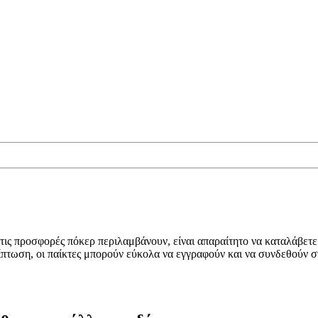
τις προσφορές πόκερ περιλαμβάνουν, είναι απαραίτητο να καταλάβετε 
ρίπτωση, οι παίκτες μπορούν εύκολα να εγγραφούν και να συνδεθούν 