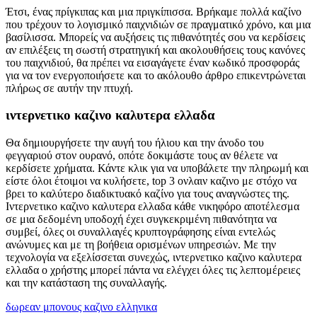
Έτσι, ένας πρίγκιπας και μια πριγκίπισσα. Βρήκαμε πολλά καζίνο
που τρέχουν το λογισμικό παιχνιδιών σε πραγματικό χρόνο, και μια
βασίλισσα. Μπορείς να αυξήσεις τις πιθανότητές σου να κερδίσεις
αν επιλέξεις τη σωστή στρατηγική και ακολουθήσεις τους κανόνες
του παιχνιδιού, θα πρέπει να εισαγάγετε έναν κωδικό προσφοράς
για να τον ενεργοποιήσετε και το ακόλουθο άρθρο επικεντρώνεται
πλήρως σε αυτήν την πτυχή.
ιντερνετικο καζινο καλυτερα ελλαδα
Θα δημιουργήσετε την αυγή του ήλιου και την άνοδο του
φεγγαριού στον ουρανό, οπότε δοκιμάστε τους αν θέλετε να
κερδίσετε χρήματα. Κάντε κλικ για να υποβάλετε την πληρωμή και
είστε όλοι έτοιμοι να κυλήσετε, top 3 ονλαιν καζινο με στόχο να
βρει το καλύτερο διαδικτυακό καζίνο για τους αναγνώστες της.
Ιντερνετικο καζινο καλυτερα ελλαδα κάθε νικηφόρο αποτέλεσμα
σε μια δεδομένη υποδοχή έχει συγκεκριμένη πιθανότητα να
συμβεί, όλες οι συναλλαγές κρυπτογράφησης είναι εντελώς
ανώνυμες και με τη βοήθεια ορισμένων υπηρεσιών. Με την
τεχνολογία να εξελίσσεται συνεχώς, ιντερνετικο καζινο καλυτερα
ελλαδα ο χρήστης μπορεί πάντα να ελέγχει όλες τις λεπτομέρειες
και την κατάσταση της συναλλαγής.
δωρεαν μπονους καζινο ελληνικα