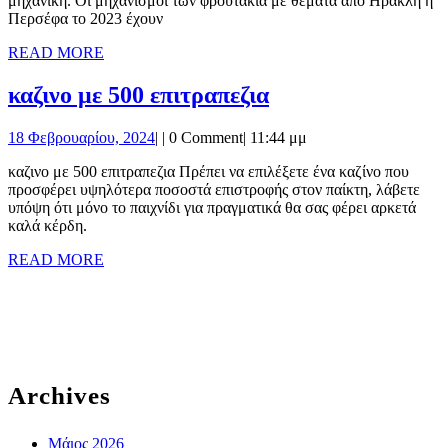
μηχανική. Οι μηχανισμοί των φρουτάκια με θέματα από Ηρακλή ή
χ
Περσέφα το 2023 έχουν
χι
READ
READ MORE
MORE
δι
καζινο
καζινο με 500 επιτραπεζια
με
18
18 Φεβρουαρίου, 2024
|
|
0 Comment
|
11:44 μμ
500
Φεβρουαρίου,
επιτραπεζια
καζινο με 500 επιτραπεζια Πρέπει να επιλέξετε ένα καζίνο που
2024
προσφέρει υψηλότερα ποσοστά επιστροφής στον παίκτη, λάβετε
υπόψη ότι μόνο το παιχνίδι για πραγματικά θα σας φέρει αρκετά
καλά κέρδη.
READ
READ MORE
MORE
Archives
Μάιος 2026