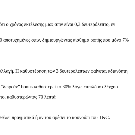
ότι ο χρόνος εκτέλεσης μιας σπιν είναι 0,3 δευτερόλεπτο, εν
 150 αποτυχημένες σπιν, δημιουργώντας αίσθημα ροπής που μόνο 7%
ναλλαγή. Η καθυστέρηση των 3 δευτερολέπτων φαίνεται αδιανόητη
υ “δωρεάν” bonus καθυστερεί το 30% λόγω επιπλέον ελέγχου.
ετο, καθυστερώντας 70 λεπτά.
ο θέλει πραγματικά ή αν του αρέσει το κουνούπι του T&C.