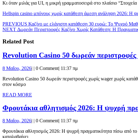
Κι όταν μιλάς για UI, η μικρή γραμματοσειρά στο πλαίσιο “Στοιχεία
Hellspin casino μπόνους χωρίς κατάθεση άμεση ανάληψη 2026: Η 
Πλοήγηση
Previous
PREVIOUS
Καζίνο με ελάχιστη κατάθεση 30 ευρώ: Το Ψυχρό Μ
Next
post:
NEXT
Δωρεάν Περιστροφές Καζίνο Χωρίς Κατάθεση: Η Πραγματικ
άρθρων
post:
Related Post
Revolution Casino 50 δωρεάν περιστροφές
8
8 Μαΐου, 2026
|
|
0 Comment
|
11:37 πμ
Μαΐου,
Revolution Casino 50 δωρεάν περιστροφές χωρίς wager χωρίς κατάθεση: Η ψυχρή αλήθεια πίσω από τις προσφορές Η προσφορά “50 δωρεάν περιστροφές χωρίς wager χωρίς κατάθεση” φαίνεται σαν δώρο
2026
στον κόσμο
READ
READ MORE
MORE
Φρουτάκια αθλητισμός 2026: Η ψυχρή πρα
8
8 Μαΐου, 2026
|
|
0 Comment
|
11:37 πμ
Μαΐου,
Φρουτάκια αθλητισμός 2026: Η ψυχρή πραγματικότητα πίσω από το λαμπερό μπαλόνι Το 2026, η αγορά φρουτάκια αθλητισμός θα φτάσει σε 1,3 δισεκατομμύρια ευρώ, αλλά η πλειοψηφία των παικτών δεν
2026
καταλαβαίνει