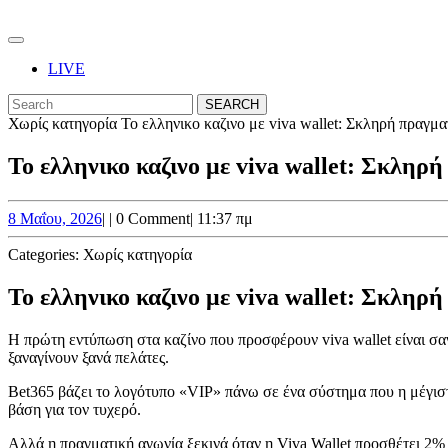
Skip
to
Open
content
Button
Skip
LIVE
to
CLOSE
Search
content
BUTTON
for:
Χωρίς κατηγορία
Το ελληνικο καζινο με viva wallet: Σκληρή πραγμα
Το ελληνικο καζινο με viva wallet: Σκληρ
8
8 Μαΐου, 2026
|
|
0 Comment
|
11:37 πμ
Μαΐου,
2026
Categories:
Χωρίς κατηγορία
Το ελληνικο καζινο με viva wallet: Σκληρ
Η πρώτη εντύπωση στα καζίνο που προσφέρουν viva wallet είναι σαν
ξαναγίνουν ξανά πελάτες.
Bet365 βάζει το λογότυπο «VIP» πάνω σε ένα σύστημα που η μέγιστ
βάση για τον τυχερό.
Αλλά η πραγματική αγωνία ξεκινά όταν η Viva Wallet προσθέτει 2%