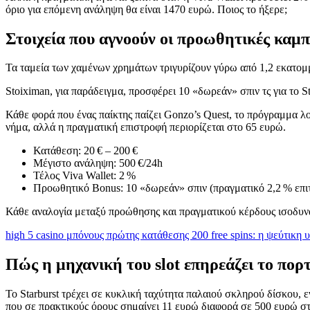
όριο για επόμενη ανάληψη θα είναι 1470 ευρώ. Ποιος το ήξερε;
Στοιχεία που αγνοούν οι προωθητικές καμπ
Τα ταμεία των χαμένων χρημάτων τριγυρίζουν γύρω από 1,2 εκατομμ
Stoiximan, για παράδειγμα, προσφέρει 10 «δωρεάν» σπιν τς για το St
Κάθε φορά που ένας παίκτης παίζει Gonzo’s Quest, το πρόγραμμα λο
νήμα, αλλά η πραγματική επιστροφή περιορίζεται στο 65 ευρώ.
Κατάθεση: 20 € – 200 €
Μέγιστο ανάληψη: 500 €/24h
Τέλος Viva Wallet: 2 %
Προωθητικό Bonus: 10 «δωρεάν» σπιν (πραγματικό 2,2 % επιτ
Κάθε αναλογία μεταξύ προώθησης και πραγματικού κέρδους ισοδυνα
high 5 casino μπόνους πρώτης κατάθεσης 200 free spins: η ψεύτικη
Πώς η μηχανική του slot επηρεάζει το πορ
Το Starburst τρέχει σε κυκλική ταχύτητα παλαιού σκληρού δίσκου, 
που σε πρακτικούς όρους σημαίνει 11 ευρώ διαφορά σε 500 ευρώ σ