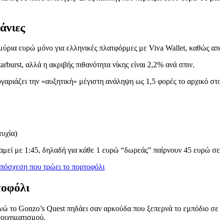
άνιες
ύρια ευρώ μόνο για ελληνικές πλατφόρμες με Viva Wallet, καθώς απ
arburst, αλλά η ακριβής πιθανότητα νίκης είναι 2,2% ανά σπιν.
γαριάζει την «αυξητική» μέγιστη ανάληψη ως 1,5 φορές το αρχικό στ
υχία)
μεί με 1:45, δηλαδή για κάθε 1 ευρώ “δωρεάς” παίρνουν 45 ευρώ σε
 υπόσχεση που τρώει το πορτοφόλι
τοφόλι
ενώ το Gonzo’s Quest πηδάει σαν αρκούδα που ξεπερνά το εμπόδιο σε
τοιχηματισμού.