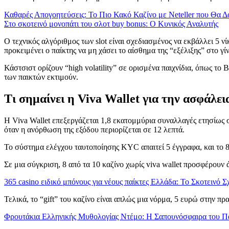
Καθαρές Απογοητεύσεις: Το Πιο Κακό Καζίνο με Neteller που Θα Δ
Στο σκοτεινό μονοπάτι του σλοτ buy bonus: Ο Κυνικός Αναλυτής
Ο τεχνικός αλγόριθμος των slot είναι σχεδιασμένος να εκβάλλει 5 νί
προκειμένει ο παίκτης να μη χάσει το αίσθημα της “εξέλιξης” στο γί
Κάστσιστ ορίζουν “high volatility” σε ορισμένα παιχνίδια, όπως τ
των παικτών εκτιμούν.
Τι σημαίνει η Viva Wallet για την ασφάλει
Η Viva Wallet επεξεργάζεται 1,8 εκατομμύρια συναλλαγές ετησίως
όταν η ανόρθωση της εξόδου περιορίζεται σε 12 λεπτά.
Το σύστημα ελέγχου ταυτοποίησης KYC απαιτεί 5 έγγραφα, και το 
Σε μια σύγκριση, 8 από τα 10 καζίνο χωρίς viva wallet προσφέρουν 
365 casino ειδικό μπόνους για νέους παίκτες Ελλάδα: Το Σκοτεινό
Τελικά, το “gift” του καζίνο είναι απλώς μια νόρμα, 5 ευρώ στην πρ
Φρουτάκια Ελληνικής Μυθολογίας Ντέμο: Η Σαπουνόσφαιρα του Π