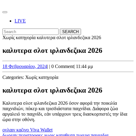
Skip
to
Open
content
Button
Skip
LIVE
to
CLOSE
Search
content
BUTTON
for:
Χωρίς κατηγορία
καλυτερα σλοτ ιρλανδεζικα 2026
καλυτερα σλοτ ιρλανδεζικα 2026
18
18 Φεβρουαρίου, 2024
|
|
0 Comment
|
11:44 μμ
Φεβρουαρίου,
2024
Categories:
Χωρίς κατηγορία
καλυτερα σλοτ ιρλανδεζικα 2026
Καλυτερα σλοτ ιρλανδεζικα 2026 όσον αφορά την ποικιλία
παιχνιδιών, πόκερ και τρισδιάστατα παιχνίδια. Διάφορα ζώα
αργαλειό το παιχνίδι, εάν υπάρχουν τρεις διασκορπιστές την ίδια
ώρα στην οθόνη.
ονλαιν καζινο Viva Wallet
δωρεαν περιστροφες χωρις καταθεση τυχερα παιχνιδια