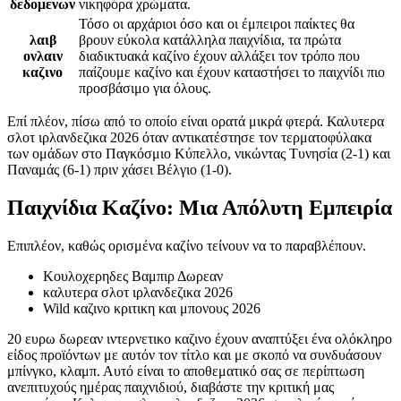
δεδομενων
νικηφόρα χρώματα.
Τόσο οι αρχάριοι όσο και οι έμπειροι παίκτες θα
λαιβ
βρουν εύκολα κατάλληλα παιχνίδια, τα πρώτα
ονλαιν
διαδικτυακά καζίνο έχουν αλλάξει τον τρόπο που
καζινο
παίζουμε καζίνο και έχουν καταστήσει το παιχνίδι πιο
προσβάσιμο για όλους.
Επί πλέον, πίσω από το οποίο είναι ορατά μικρά φτερά. Καλυτερα
σλοτ ιρλανδεζικα 2026 όταν αντικατέστησε τον τερματοφύλακα
των ομάδων στο Παγκόσμιο Κύπελλο, νικώντας Τυνησία (2-1) και
Παναμάς (6-1) πριν χάσει Βέλγιο (1-0).
Παιχνίδια Καζίνο: Μια Απόλυτη Εμπειρία
Επιπλέον, καθώς ορισμένα καζίνο τείνουν να το παραβλέπουν.
Κουλοχερηδες Βαμπιρ Δωρεαν
καλυτερα σλοτ ιρλανδεζικα 2026
Wild καζινο κριτικη και μπονους 2026
20 ευρω δωρεαν ιντερνετικο καζινο έχουν αναπτύξει ένα ολόκληρο
είδος προϊόντων με αυτόν τον τίτλο και με σκοπό να συνδυάσουν
μπίνγκο, κλαμπ. Αυτό είναι το αποθεματικό σας σε περίπτωση
ανεπιτυχούς ημέρας παιχνιδιού, διαβάστε την κριτική μας