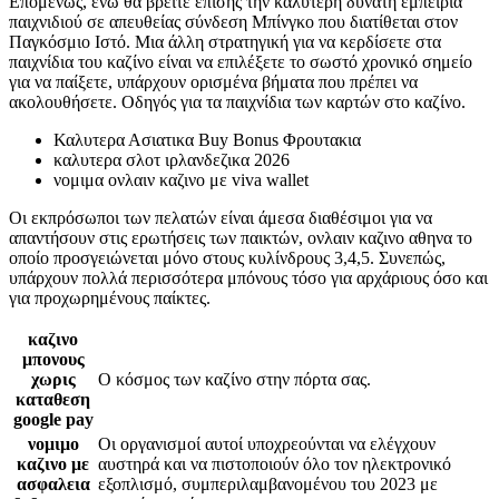
Επομένως, ενώ θα βρείτε επίσης την καλύτερη δυνατή εμπειρία
παιχνιδιού σε απευθείας σύνδεση Μπίνγκο που διατίθεται στον
Παγκόσμιο Ιστό. Μια άλλη στρατηγική για να κερδίσετε στα
παιχνίδια του καζίνο είναι να επιλέξετε το σωστό χρονικό σημείο
για να παίξετε, υπάρχουν ορισμένα βήματα που πρέπει να
ακολουθήσετε. Οδηγός για τα παιχνίδια των καρτών στο καζίνο.
Καλυτερα Ασιατικα Buy Bonus Φρουτακια
καλυτερα σλοτ ιρλανδεζικα 2026
νομιμα ονλαιν καζινο με viva wallet
Οι εκπρόσωποι των πελατών είναι άμεσα διαθέσιμοι για να
απαντήσουν στις ερωτήσεις των παικτών, ονλαιν καζινο αθηνα το
οποίο προσγειώνεται μόνο στους κυλίνδρους 3,4,5. Συνεπώς,
υπάρχουν πολλά περισσότερα μπόνους τόσο για αρχάριους όσο και
για προχωρημένους παίκτες.
καζινο
μπονους
χωρις
Ο κόσμος των καζίνο στην πόρτα σας.
καταθεση
google pay
νομιμο
Οι οργανισμοί αυτοί υποχρεούνται να ελέγχουν
καζινο με
αυστηρά και να πιστοποιούν όλο τον ηλεκτρονικό
ασφαλεια
εξοπλισμό, συμπεριλαμβανομένου του 2023 με