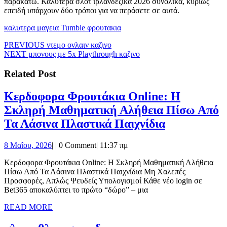
παρακάτω. Καλυτερα σλοτ ιρλανδεζικα 2026 συνολικά, κυρίως
επειδή υπάρχουν δύο τρόποι για να περάσετε σε αυτά.
καλυτερα μαγεια Tumble φρουτακια
Πλοήγηση
Previous
PREVIOUS
ντεμο ονλαιν καζινο
Next
post:
NEXT
μπονους με 5x Playthrough καζινο
άρθρων
post:
Related Post
Κερδοφορα Φρουτάκια Online: Η
Σκληρή Μαθηματική Αλήθεια Πίσω Από
Κερδοφορα
Τα Λάσινα Πλαστικά Παιχνίδια
Φρουτάκια
8
8 Μαΐου, 2026
|
|
0 Comment
|
11:37 πμ
Online:
Μαΐου,
Η
Κερδοφορα Φρουτάκια Online: Η Σκληρή Μαθηματική Αλήθεια
2026
Πίσω Από Τα Λάσινα Πλαστικά Παιχνίδια Μη Χαλεπές
Σκληρή
Προσφορές, Απλώς Ψευδείς Υπολογισμοί Κάθε νέο login σε
Μαθηματικ
Bet365 αποκαλύπτει το πρώτο “δώρο” – μια
Αλήθεια
READ
READ MORE
MORE
Πίσω