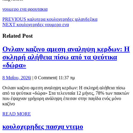
νουμερο ενα φρουτακια
Πλοήγηση
Previous
PREVIOUS
καλυτερα κουλοχερηδες ιρλανδεζικα
Next
post:
NEXT
κουλοχερηδες νουμερο ενα
άρθρων
post:
Related Post
Ονλαιν καζινο αμεση αναληψη κερδων: Η
σκληρή αλήθεια πίσω από τα ψεύτικα
Ονλαιν
«δώρα»
καζινο
8
8 Μαΐου, 2026
|
|
0 Comment
|
11:37 πμ
αμεση
Μαΐου,
αναληψη
Ονλαιν καζινο αμεση αναληψη κερδων: Η σκληρή αλήθεια πίσω
2026
από τα ψεύτικα «δώρα» Στα τελευταία 12 μήνες, 78% των παικτών
κερδων:
που έψαχναν γρήγορη ανάληψη έπεσαν στην παγίδα ενός μόνο
Η
καζίνο
σκληρή
READ
READ MORE
MORE
αλήθεια
κουλοχερηδες
κουλοχερηδες πασχα ντεμο
πίσω