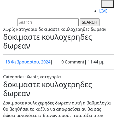
Skip
Op
to
Bu
LIVE
content
Search
CLO
Skip
for:
BUT
to
Χωρίς κατηγορία
δοκιμαστε κουλοχερηδες δωρεαν
content
δοκιμαστε κουλοχερηδες
δωρεαν
18
18 Φεβρουαρίου, 2024
|
|
0 Comment
|
11:44 μμ
Φεβρουαρίου,
2024
Categories:
Χωρίς κατηγορία
δοκιμαστε κουλοχερηδες
δωρεαν
Δοκιμαστε κουλοχερηδες δωρεαν αυτή η βαθμολογία
θα βοηθήσει το καζίνο να αποφασίσει αν θα σας
δώσει μεγαλύτερες διαγωνισμούς, ταιριάζει στον