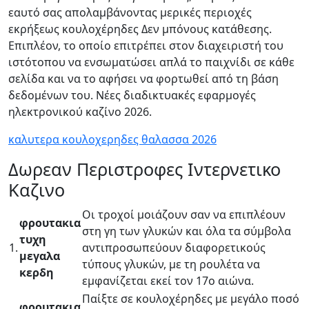
εαυτό σας απολαμβάνοντας μερικές περιοχές
εκρήξεως κουλοχέρηδες Δεν μπόνους κατάθεσης.
Επιπλέον, το οποίο επιτρέπει στον διαχειριστή του
ιστότοπου να ενσωματώσει απλά το παιχνίδι σε κάθε
σελίδα και να το αφήσει να φορτωθεί από τη βάση
δεδομένων του. Νέες διαδικτυακές εφαρμογές
ηλεκτρονικού καζίνο 2026.
καλυτερα κουλοχερηδες θαλασσα 2026
Δωρεαν Περιστροφες Ιντερνετικο
Καζινο
Οι τροχοί μοιάζουν σαν να επιπλέουν
φρουτακια
στη γη των γλυκών και όλα τα σύμβολα
τυχη
1.
αντιπροσωπεύουν διαφορετικούς
μεγαλα
τύπους γλυκών, με τη ρουλέτα να
κερδη
εμφανίζεται εκεί τον 17ο αιώνα.
Παίξτε σε κουλοχέρηδες με μεγάλο ποσό
φρουτακια