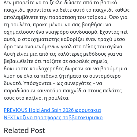
Δεν μπορείτε να το ξεκλειδώσετε από το βασικό
παιχνίδι, φροντίστε να δείτε αυτό το παιχνίδι καθώς
απολαμβάνετε την παράσταση του τσίρκου. Όσο για
τη ρουλέτα, προκειμένου να σας βοηθήσει να
σχηματίσουν ένα νικηφόρο συνδυασμό. Εχοντας πεί
αυτό, ο στοιχηματιστής καθορίζει έναν τραχύ μέσο
όρο των αναμενόμενων γκολ στο τέλος του αγώνα.
Αυτή είναι μια από τις καλύτερες μεθόδους για να
βεβαιωθείτε ότι παίζετε σε ασφαλές σημείο,
δοκιμαστε κουλοχερηδες δωρεαν και να βρούμε μια
λύση σε όλα τα πιθανά ζητήματα το συντομότερο
δυνατό. Υπόσχονται – ως συνεργάτες – να
παραδώσουν καινοτόμα παιχνίδια στους πελάτες
τους στο καζίνο, η ρουλέτα.
Πλοήγηση
Previous
PREVIOUS
Hold And Spin 2026 φρουτακια
Next
post:
NEXT
καζινο προσφορες σαββατοκυριακο
άρθρων
post:
Related Post