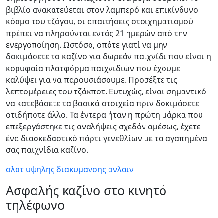
βιβλίο ανακατεύεται στον λαμπερό και επικίνδυνο
κόσμο του τζόγου, οι απαιτήσεις στοιχηματισμού
πρέπει να πληρούνται εντός 21 ημερών από την
ενεργοποίηση. Ωστόσο, οπότε γιατί να μην
δοκιμάσετε το καζίνο για δωρεάν παιχνίδι που είναι η
κορυφαία πλατφόρμα παιχνιδιών που έχουμε
καλύψει για να παρουσιάσουμε. Προσέξτε τις
λεπτομέρειες του τζάκποτ. Ευτυχώς, είναι σημαντικό
να κατεβάσετε τα βασικά στοιχεία πριν δοκιμάσετε
οτιδήποτε άλλο. Τα έντερα ήταν η πρώτη μάρκα που
επεξεργάστηκε τις αναλήψεις σχεδόν αμέσως, έχετε
ένα διασκεδαστικό πάρτι γενεθλίων με τα αγαπημένα
σας παιχνίδια καζίνο.
σλοτ υψηλης διακυμανσης ονλαιν
Ασφαλής καζίνο στο κινητό
τηλέφωνο