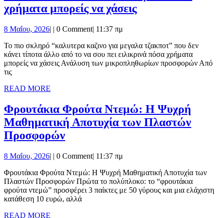
Το
χρήματα μπορείς να χάσεις
πιο
8
8 Μαΐου, 2026
|
|
0 Comment
|
11:37 πμ
σκληρό
Μαΐου,
“καλυτερα
Το πιο σκληρό “καλυτερα καζινο για μεγαλα τζακποτ” που δεν
2026
κάνει τίποτα άλλο από το να σου πει ειλικρινά πόσα χρήματα
καζινο
μπορείς να χάσεις Ανάλυση των μικροπληθωρίων προσφορών Από
για
τις
μεγαλα
READ
READ MORE
MORE
τζακποτ”
Φρουτάκια Φρούτα Ντεμώ: Η Ψυχρή
που
Μαθηματική Αποτυχία των Πλαστών
δεν
Φρουτάκια
Προσφορών
κάνει
Φρούτα
τίποτα
8
8 Μαΐου, 2026
|
|
0 Comment
|
11:37 πμ
Ντεμώ:
άλλο
Μαΐου,
Η
Φρουτάκια Φρούτα Ντεμώ: Η Ψυχρή Μαθηματική Αποτυχία των
2026
από
Πλαστών Προσφορών Πρώτα το πολύπλοκο: το “φρουτάκια
Ψυχρή
το
φρούτα ντεμώ” προσφέρει 3 παίκτες με 50 γύρους και μια ελάχιστη
Μαθηματική
κατάθεση 10 ευρώ, αλλά
να
Αποτυχία
READ
READ MORE