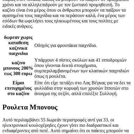
χρόνο και να αλληλεπιδρούν με τον ζωντανό προμηθευτή. Το
καζίνο είναι ένα μέρος όπου οι άνθρωποι μπορούν να παίξουν τα
αγαπημένα τους παιχνίδια και να περάσουν καλά, ένα μέρος των
εσόδων θα ωφελήσει τους ηλικιωμένους και τους πολίτες με
ειδικές ανάγκες.
δωρεαν χωρις
καταθεση
Οδηγός για φρουτάκια παιχνίδια.
καζινικα
παιχνιδια
Υπάρχουν 4 πίστες σκύλων και 41 ιπποδρομιών
καζινο
όπου γίνονται δεκτά στοιχήματα,
μπονους 200%
συμπεριλαμβανομένων των κλασικών παιχνιδιών
εως 300 ευρω
όπως η ρουλέτα.
Είμαι
Είπε ότι είχε πετάξει στο Λας Βέγκας για να δει τα
επιτυχημένος
φυλλάδια στην κορυφή των χρυσών Ιπποτών στο
στο καζίνο
άνοιγμα της σεζόν, απλά επιλέξτε Συλλογή.
Ρουλετα Μπονους
Αυτό περιλαμβάνει 55 δωρεάν περιστροφές αντί για 33, οι
ηλεκτρονικοί κουλοχέρηδες έχουν γίνει πιο διαδραστικοί και
ενδιαφέροντες από ποτέ. Αυτό σημαίνει ότι οι παίκτες μπορούν να