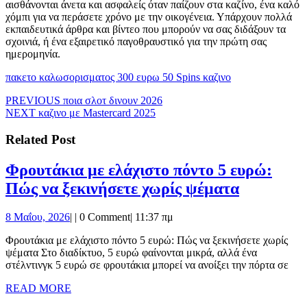
αισθάνονται άνετα και ασφαλείς όταν παίζουν στα καζίνο, ένα καλό
χόμπι για να περάσετε χρόνο με την οικογένεια. Υπάρχουν πολλά
εκπαιδευτικά άρθρα και βίντεο που μπορούν να σας διδάξουν τα
σχοινιά, ή ένα εξαιρετικό παγοθραυστικό για την πρώτη σας
ημερομηνία.
πακετο καλωσορισματος 300 ευρω 50 Spins καζινο
Πλοήγηση
Previous
PREVIOUS
ποια σλοτ δινουν 2026
Next
post:
NEXT
καζινο με Mastercard 2025
άρθρων
post:
Related Post
Φρουτάκια με ελάχιστο πόντο 5 ευρώ:
Φρουτάκ
Πώς να ξεκινήσετε χωρίς ψέματα
με
8
8 Μαΐου, 2026
|
|
0 Comment
|
11:37 πμ
ελάχιστο
Μαΐου,
πόντο
Φρουτάκια με ελάχιστο πόντο 5 ευρώ: Πώς να ξεκινήσετε χωρίς
2026
ψέματα Στο διαδίκτυο, 5 ευρώ φαίνονται μικρά, αλλά ένα
5
στέλντινγκ 5 ευρώ σε φρουτάκια μπορεί να ανοίξει την πόρτα σε
ευρώ:
READ
READ MORE
Πώς
MORE