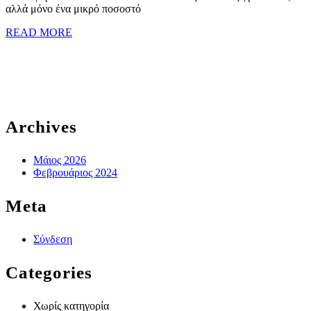
Σκληρή
αλλά μόνο ένα μικρό ποσοστό
«δω
Αλήθεια
READ
READ MORE
MORE
Που
Κρύβουν
οι
Μεγάλες
Μάρκες
Archives
Μάιος 2026
Φεβρουάριος 2024
Meta
Σύνδεση
Categories
Χωρίς κατηγορία