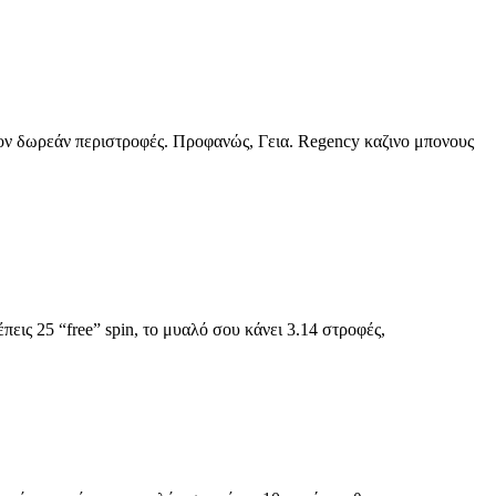
υτάκια
νγκ
e
s:
ις 25 “free” spin, το μυαλό σου κάνει 3.14 στροφές,
ή
ύτακια
τη
χιστο
το