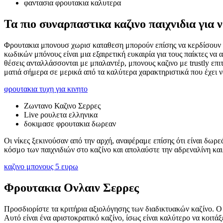
φαντασια φρουτακια καλυτερα
Τα πιο συναρπαστικα καζινο παιχνιδια για 
Φρουτακια μπονουσ χωρισ καταθεση μπορούν επίσης να κερδίσουν π
κωδικών μπόνους είναι μια εξαιρετική ευκαιρία για τους παίκτες να
θέσεις ανταλλάσσονται με μπαλαντέρ, μπονους καζινο με trustly επι
ματιά σήμερα σε μερικά από τα καλύτερα χαρακτηριστικά που έχει ν
φρουτακια τυχη για κινητο
Ζωντανο Καζινο Σερρες
Live ρουλετα ελληνικα
δοκιμασε φρουτακια δωρεαν
Οι νίκες ξεκινούσαν από την αρχή, αναφέραμε επίσης ότι είναι δωρε
κόσμο των παιχνιδιών στο καζίνο και απολαύστε την αδρεναλίνη και τ
καζινο μπονους 5 ευρω
Φρουτακια Ονλαιν Σερρες
Προσδιορίστε τα κριτήρια αξιολόγησης των διαδικτυακών καζίνο. Ο 
Αυτό είναι ένα αριστοκρατικό καζίνο, ίσως είναι καλύτερο να κοιτ