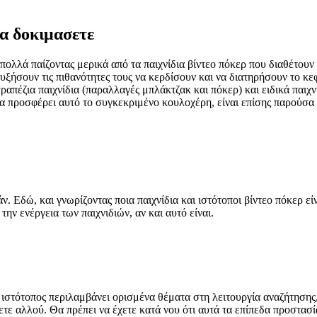
να δοκιμασετε
ολλά παίζοντας μερικά από τα παιχνίδια βίντεο πόκερ που διαθέτου
 αυξήσουν τις πιθανότητες τους να κερδίσουν και να διατηρήσουν το κ
τραπέζια παιχνίδια (παραλλαγές μπλάκτζακ και πόκερ) και ειδικά παιχ
α προσφέρει αυτό το συγκεκριμένο κουλοχέρη, είναι επίσης παρούσα 
άν. Εδώ, και γνωρίζοντας ποια παιχνίδια και ιστότοποι βίντεο πόκερ 
ην ενέργεια των παιχνιδιών, αν και αυτό είναι.
ιστότοπος περιλαμβάνει ορισμένα θέματα στη λειτουργία αναζήτησης,
άξετε αλλού. Θα πρέπει να έχετε κατά νου ότι αυτά τα επίπεδα προστ