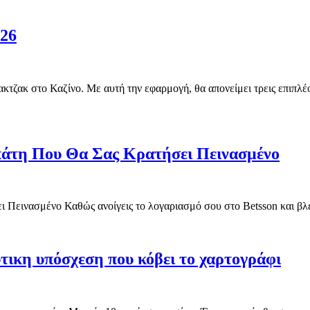
Huuuge
026
καζινο
μπονους
χωρις
καταθεση
2026
Φρο
πάτη Που Θα Σας Κρατήσει Πεινασμένο
Βίκι
Fre
Spin
 Πεινασμένο Καθώς ανοίγεις το λογαριασμό σου στο Betsson και βλέπε
Η
Απλ
Φρο
τικη υπόσχεση που κόβει το χαρτογράφι
Απά
ελά
Που
πόν
Θα