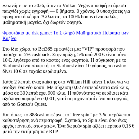
Ξεκινάμε με το 2026, όταν το Vulkan Vegas προσφέρει άμεσο
παιχνίδι χωρίς εγγραφή — 0 βήματα, 0 χρόνος, 0 υποσχέσεις για
πραγματικό κέρμα. Άλλωστε, τα 100% bonus είναι απλώς
μαθηματική μαγεία, όχι δωρεάν φαγητό.
Φρουτάκια με risk game: Το Σκληρό Μαθηματικό Πείραμα των
Καζίνο
Στο ίδιο χώρο, το Bet365 εμφανίζει μια “VIP” προσφορά που
υπόσχεται 5% cashback. Στην πράξη, 5% από 200 € είναι μόνο
10 €, λιγότερο από το κόστος ενός φαγητού. Η σύγκριση με το
Starburst είναι σαπφική: το Starburst δίνει 10 γύρους, το casino
δίνει 10 € σε τυχαία κερδισμένα.
Κάθε 2 λεπτά, ένας παίκτης στο William Hill κάνει 1 κλικ για να
ανοίξει ένα νέο κουτί. Με σύχλιση 0,02 δευτερόλεπτα ανά κλικ,
μέσα σε 30 λεπτά έχει 900 κλικ. Η πιθανότητα να κερδίσει κάτι
αξιόλογο παραμένει 0,001, γιατί οι μηχανισμοί είναι πιο αργούς
από το Gonzo’s Quest.
Και όμως, το 888casino φέρνει το “free spin” με 3 δευτερόλεπτα
καθυστέρηση ανά περιστροφή. Σχετικά, το Spin είναι όσο ένας
αργός ποντικός στον χιτών. Ένα δωρεάν spin αξίζει περίπου 0,15 €
μετά την εκτίμηση των RTP.