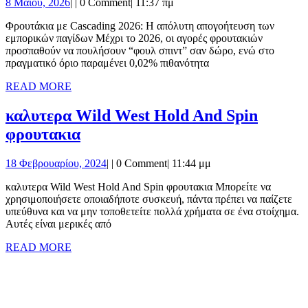
8
8 Μαΐου, 2026
|
|
0 Comment
|
11:37 πμ
Cascading
υποσχέσεις
Μαΐου,
2026:
Φρουτάκια με Cascading 2026: Η απόλυτη απογοήτευση των
2026
εμπορικών παγίδων Μέχρι το 2026, οι αγορές φρουτακιών
Η
προσπαθούν να πουλήσουν “φουλ σπιντ” σαν δώρο, ενώ στο
απόλυτη
πραγματικό όριο παραμένει 0,02% πιθανότητα
απογοήτευση
READ
READ MORE
MORE
των
καλυτερα Wild West Hold And Spin
εμπορικών
καλυτερα
φρουτακια
παγίδων
Wild
18
18 Φεβρουαρίου, 2024
|
|
0 Comment
|
11:44 μμ
West
Φεβρουαρίου,
Hold
καλυτερα Wild West Hold And Spin φρουτακια Μπορείτε να
2024
χρησιμοποιήσετε οποιαδήποτε συσκευή, πάντα πρέπει να παίζετε
And
υπεύθυνα και να μην τοποθετείτε πολλά χρήματα σε ένα στοίχημα.
Spin
Αυτές είναι μερικές από
φρουτακια
READ
READ MORE
MORE