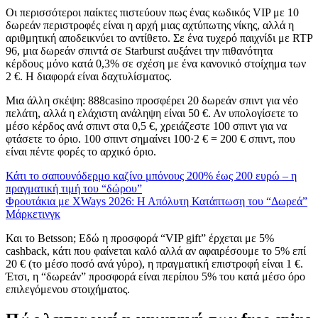
Οι περισσότεροι παίκτες πιστεύουν πως ένας κωδικός VIP με 10
δωρεάν περιστροφές είναι η αρχή μιας αχτύπωτης νίκης, αλλά η
αριθμητική αποδεικνύει το αντίθετο. Σε ένα τυχερό παιχνίδι με RTP
96, μια δωρεάν σπιντά σε Starburst αυξάνει την πιθανότητα
κέρδους μόνο κατά 0,3% σε σχέση με ένα κανονικό στοίχημα των
2 €. Η διαφορά είναι δαχτυλίσματος.
Μια άλλη σκέψη: 888casino προσφέρει 20 δωρεάν σπιντ για νέο
πελάτη, αλλά η ελάχιστη ανάληψη είναι 50 €. Αν υπολογίσετε το
μέσο κέρδος ανά σπιντ στα 0,5 €, χρειάζεστε 100 σπιντ για να
φτάσετε το όριο. 100 σπιντ σημαίνει 100·2 € = 200 € σπιντ, που
είναι πέντε φορές το αρχικό όριο.
Κάτι το σαπουνόδερμο καζίνο μπόνους 200% έως 200 ευρώ – η
πραγματική τιμή του “δώρου”
Φρουτάκια με XWays 2026: Η Απόλυτη Κατάπτωση του “Δωρεά”
Μάρκετινγκ
Και το Betsson; Εδώ η προσφορά “VIP gift” έρχεται με 5%
cashback, κάτι που φαίνεται καλό αλλά αν αφαιρέσουμε το 5% επί
20 € (το μέσο ποσό ανά γύρο), η πραγματική επιστροφή είναι 1 €.
Έτσι, η “δωρεάν” προσφορά είναι περίπου 5% του κατά μέσο όρο
επιλεγόμενου στοιχήματος.