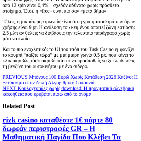
από 12 spin είναι 0,4% – σχεδόν αδύνατο χωρίς πρόσθετο
στοίχημα. Έτσι, η «free» είναι πιο σαν «μετά βήμα».
Τέλος, η μικρότερη ειρωνεία είναι ότι η γραμματοσειρά των όρων
χρήσης είναι 9 pt. Η ανάλυση του κειμένου απαιτεί ζώνη εστίασης
2,5 μλπ αν θέλεις να διαβάσεις την τελευταία παράγραφο χωρίς
μάτι να κλαίει.
Και το πιο ενοχλητικό: το UI του τσόπ του Tusk Casino εμφανίζει
το κουμπί “παίξτε τώρα” με μια μικρή γωνία 0,5 px, που κάνει το
κλικ ακριβώς τόσο ακριβό όσο το να προσπαθείς να ξεκλειδώσεις
τη βενζίνη του αυτοκινήτου με ένα σίδερο.
Πλοήγηση
Previous
PREVIOUS
Μπόνους 100 Ευρώ Χωρίς Κατάθεση 2026 Καζίνο: Η
post:
Ξέσπασμα στην Απλή Αλγοριθμική Σαπουνιά
άρθρων
Next
NEXT
Κουλοχέρηδες χωρίς download: Η πραγματική αλγεβρική
post:
κακοήθεια που κρύβεται πίσω από το όνομα
Related Post
rizk casino καταθέστε 1€ πάρτε 80
δωρεάν περιστροφές GR – Η
Μαθηματική Παγίδα Που Κλέβει Τα