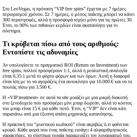
Στο LeoVegas, η πρόταση “VIP free spins” έρχεται με 7 ημέρες
περιορισμού χρόνου. Σε 7 ημέρες, ο μέσος παίκτης μπορεί να κάνει
300 περιστροφές, αλλά η προσφορά ισχύει μόνο για τις πρώτες 30.
Έτσι, το 90% των πιθανών κερδών είναι ακατανόητο για το
σύστημα.
Τι κρύβεται πίσω από τους αριθμούς:
Εντοπίστε τις αδυναμίες
Αν υπολογίσετε το πραγματικό ROI (Return on Investment) των
free spins, πολλοί προσφέρουν 1:1, αλλά η ρεαλιστική αναλογία
είναι 0,35:1 μετά το φόρτο φόρων και των όρων. Αυτή η διαφορά
είναι ίση με το να αγοράζεις ένα αυτοκίνητο για 10.000 € και να το
πουλάς πίσω για 3.500 €.
Η «VIP treatment» σε αυτά τα site μοιάζει με μια μικρή διακοπή
στο ξενοδοχείο που προσφέρει μίνι μπαρ δωρεάν, αλλά το κόστος
του μπαρ είναι 15 € για κάθε ποτό. Έτσι, η “VIP” δεν είναι κάτι
παραπάνω από μια έξυπνη απάτη μηχανικής κατανόησης.
Η πρακτική του “μυστικού κωδικού” είναι ακριβώς ό,τι φαίνεται:
κρυφό. Κάθε φορά που ένας παίκτης εισάγει 4 αλφαριθμητικούς
χαρακτήρες, το σύστημα τυχαία παραμερίζει τον λογαριασμό του,