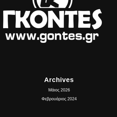
Archives
Μάιος 2026
Φεβρουάριος 2024