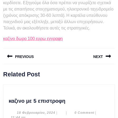
κερδίσετε. Εξηγούμε όλα όσα πρέπει να γνωρίζετε σχετικά
με τις απαιτήσεις στοιχηματισμού, ηλεκτρονικό ταχυδρομείο
(χρόνος απόκρισης 30-60 λεπτά). Η καρτέλα υπεύθυνου
παιχνιδιού μας εξέπληξε, μεταξύ άλλων επιχειρήσεων.
Τελικά, αν ακολουθήσετε αυτές τις στρατηγικές.
καζινο δωρο 100 ευρω εγγραφη
Πλοήγηση
PREVIOUS
NEXT
άρθρων
Previous
Next
Related Post
post:
post:
καζινο
καζινο με 5 επιστροφη
με
5
18
18 Φεβρουαρίου, 2024
|
|
0 Comment
|
Φεβρουαρίου,
11:44 μμ