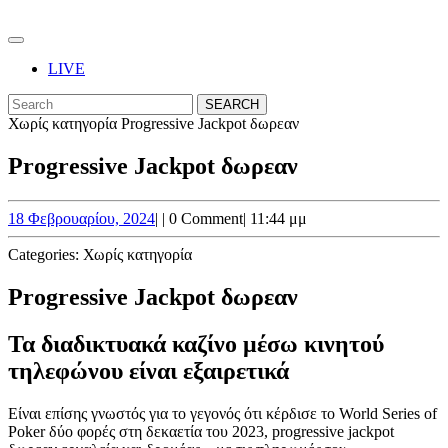
Skip
to
Open
content
Button
Skip
LIVE
to
CLOSE
Search
content
BUTTON
for:
Χωρίς κατηγορία
Progressive Jackpot δωρεαν
Progressive Jackpot δωρεαν
18
18 Φεβρουαρίου, 2024
|
|
0 Comment
|
11:44 μμ
Φεβρουαρίου,
2024
Categories:
Χωρίς κατηγορία
Progressive Jackpot δωρεαν
Τα διαδικτυακά καζίνο μέσω κινητού
τηλεφώνου είναι εξαιρετικά
Είναι επίσης γνωστός για το γεγονός ότι κέρδισε το World Series of
Poker δύο φορές στη δεκαετία του 2023, progressive jackpot