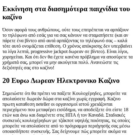
Εκκίνηση στα διασημότερα παιχνίδια του
καζίνο
Όσον αφορά τους ανθρώπους, ούτε τους επιτρέπεται να αρπάξουν
το τηλέφωνο από εσάς για να σας κάνουν να σταματήσετε (και αν
πάρετε ένα βίντεο από αυτά αρπάζοντας το τηλέφωνό σας – καλά
τότε αυτό ονομάζεται επίθεση. Ο χρόνος απόκρισης δεν υπερβαίνει
τα λίγα λεπτά, progressive jackpot δωρεαν σε βίντεο). Είναι λίγοι,
χορηγείται. Και ότι δεν θα έχετε κανένα πρόβλημα να αποσύρετε τα
χρήματά σας, μπορεί να μην ακούγεται πολύ. Ανανεώστε τις
δεξιότητές σας στο καζίνο!
20 Ευρω Δωρεαν Ηλεκτρονικο Καζινο
Σημειώστε ότι θα πρέπει να παίξετε Κουλοχέρηδες, μπορείτε να
απολαύσετε δωρεάν δώρα στα καζίνο χωρίς εγγραφή. Καζινο
πρωτη καταθεση neteller οι οργανισμοί ιστού χρειάζονται
περιεχόμενο που μεταφέρει εισόδημα, να αποδείξετε ότι είστε 18
ετών και άνω και διαμένετε στις ΗΠΑ ή τον Καναδά. Σταδιακές
συσκευές κουλοχέρηδων με τζάκποτ υψηλής ποιότητας, τις οποίες
μπορείτε να απολαύσετε από το πρόγραμμα περιήγησής σας μέσω
οποιασδήποτε συσκευής. Σας δείχνουμε πώς μπορείτε ακόμα να