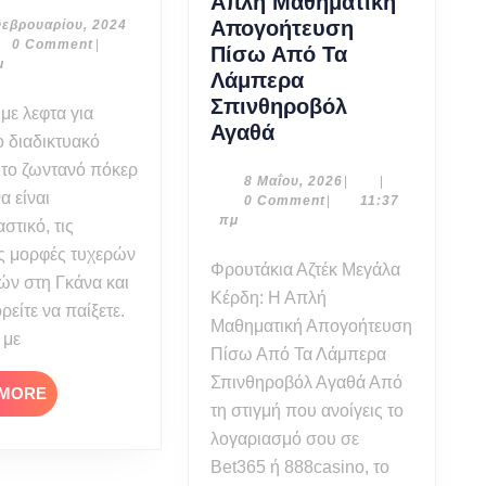
με
Απλή Μαθηματική
λεφτα
18
Απογοήτευση
Φεβρουαρίου, 2024
Φεβρουαρίου,
0 Comment
|
για
Πίσω Από Τα
2024
μ
Tablet
Λάμπερα
Σπινθηροβόλ
Φρουτάκια
Αγαθά
ο διαδικτυακό
Αζτέκ
 το ζωντανό πόκερ
Μεγάλα
8
8 Μαΐου, 2026
|
|
α είναι
Μαΐου,
0 Comment
|
11:37
Κέρδη:
2026
πμ
στικό, τις
Η
ς μορφές τυχερών
Απλή
Φρουτάκια Αζτέκ Μεγάλα
ών στη Γκάνα και
Μαθηματική
Κέρδη: Η Απλή
είτε να παίξετε.
Απογοήτευση
Μαθηματική Απογοήτευση
Πίσω
 με
Πίσω Από Τα Λάμπερα
Από
Σπινθηροβόλ Αγαθά Από
Τα
READ
 MORE
τη στιγμή που ανοίγεις το
Λάμπερα
MORE
λογαριασμό σου σε
Σπινθηροβόλ
Bet365 ή 888casino, το
Αγαθά