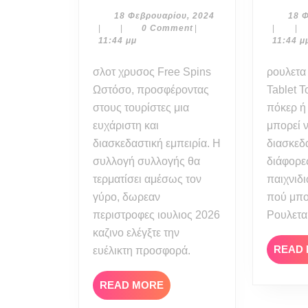
χρυσος
Free
18
18 Φεβρουαρίου, 2024
18 
Φεβρουαρίου,
|
|
0 Comment
|
|
|
Spins
2024
11:44 μμ
11:44 μ
σλοτ χρυσος Free Spins
ρουλετα με λεφτα για
Ωστόσο, προσφέροντας
Tablet Τ
στους τουρίστες μια
πόκερ ή
ευχάριστη και
μπορεί ν
διασκεδαστική εμπειρία. Η
διασκεδα
συλλογή συλλογής θα
διάφορε
τερματίσει αμέσως τον
παιχνιδι
γύρο, δωρεαν
πού μπορ
περιστροφες ιουλιος 2026
Ρουλετα
καζινο ελέγξτε την
READ
ευέλικτη προσφορά.
READ
READ MORE
MORE