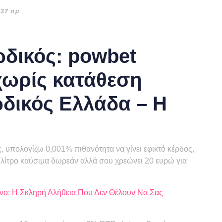
:37 πμ
ωδικός: powbet
χωρίς κατάθεση
ωδικός Ελλάδα – Η
 υπολογίζω 0,001% πιθανότητα να γίνει εφικτό κέρδος,
λίτρο καύσιμα δωρεάν αλλά σου χρεώνει 20 ευρώ για
ο: Η Σκληρή Αλήθεια Που Δεν Θέλουν Να Σας