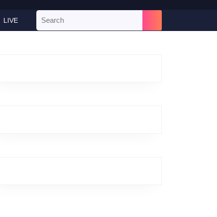
Search
LIVE
for: