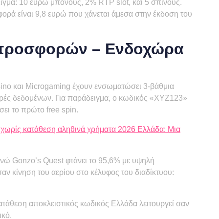
ιγμα: 10 ευρώ μπόνους, 2% RTP slot, και 5 σπίνους.
φορά είναι 9,8 ευρώ που χάνεται άμεσα στην έκδοση του
 προσφορών – Ενδοχώρα
ino και Microgaming έχουν ενσωματώσει 3‑βάθμια
ορές δεδομένων. Για παράδειγμα, ο κωδικός «XYZ123»
ει το πρώτο free spin.
 χωρίς κατάθεση αληθινά χρήματα 2026 Ελλάδα: Μια
 ενώ Gonzo’s Quest φτάνει το 95,6% με υψηλή
σαν κίνηση του αερίου στο κέλυφος του διαδίκτυου:
ατάθεση αποκλειστικός κωδικός Ελλάδα λειτουργεί σαν
ικό.