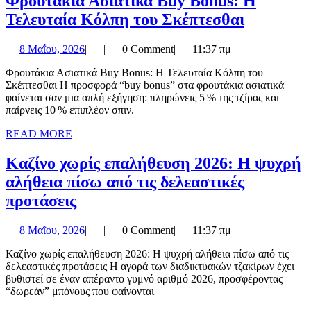
Φρουτάκια Ασιατικά Buy Bonus: Η
Φρουτάκ
Τελευταία Κόλπη του Σκέπτεσθαι
Ασιατικά
8
8 Μαΐου, 2026
|
|
0 Comment
|
11:37 πμ
Buy
Μαΐου,
Bonus:
Φρουτάκια Ασιατικά Buy Bonus: Η Τελευταία Κόλπη του
2026
Σκέπτεσθαι Η προσφορά “buy bonus” στα φρουτάκια ασιατικά
Η
φαίνεται σαν μια απλή εξήγηση: πληρώνεις 5 % της τζίρας και
Τελευταί
παίρνεις 10 % επιπλέον σπιν.
Κόλπη
READ
READ MORE
MORE
του
Καζίνο χωρίς επαλήθευση 2026: Η ψυχρή
Σκέπτεσθ
αλήθεια πίσω από τις δελεαστικές
Καζίνο
προτάσεις
χωρίς
8
8 Μαΐου, 2026
|
|
0 Comment
|
11:37 πμ
επαλήθευση
Μαΐου,
2026:
Καζίνο χωρίς επαλήθευση 2026: Η ψυχρή αλήθεια πίσω από τις
2026
δελεαστικές προτάσεις Η αγορά των διαδικτυακών τζακίρων έχει
Η
βυθιστεί σε έναν απέραντο γυμνό αριθμό 2026, προσφέροντας
ψυχρή
“δωρεάν” μπόνους που φαίνονται