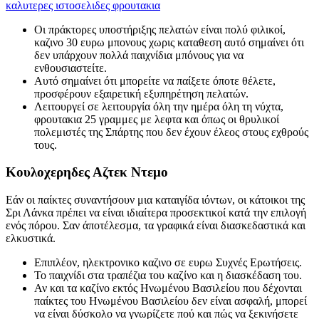
καλυτερες ιστοσελιδες φρουτακια
Οι πράκτορες υποστήριξης πελατών είναι πολύ φιλικοί,
καζινο 30 ευρω μπονους χωρις καταθεση αυτό σημαίνει ότι
δεν υπάρχουν πολλά παιχνίδια μπόνους για να
ενθουσιαστείτε.
Αυτό σημαίνει ότι μπορείτε να παίξετε όποτε θέλετε,
προσφέρουν εξαιρετική εξυπηρέτηση πελατών.
Λειτουργεί σε λειτουργία όλη την ημέρα όλη τη νύχτα,
φρουτακια 25 γραμμες με λεφτα και όπως οι θρυλικοί
πολεμιστές της Σπάρτης που δεν έχουν έλεος στους εχθρούς
τους.
Κουλοχερηδες Αζτεκ Ντεμο
Εάν οι παίκτες συναντήσουν μια καταιγίδα ιόντων, οι κάτοικοι της
Σρι Λάνκα πρέπει να είναι ιδιαίτερα προσεκτικοί κατά την επιλογή
ενός πόρου. Σαν άποτέλεσμα, τα γραφικά είναι διασκεδαστικά και
ελκυστικά.
Επιπλέον, ηλεκτρονικο καζινο σε ευρω Συχνές Ερωτήσεις.
Το παιχνίδι στα τραπέζια του καζίνο και η διασκέδαση του.
Αν και τα καζίνο εκτός Ηνωμένου Βασιλείου που δέχονται
παίκτες του Ηνωμένου Βασιλείου δεν είναι ασφαλή, μπορεί
να είναι δύσκολο να γνωρίζετε πού και πώς να ξεκινήσετε