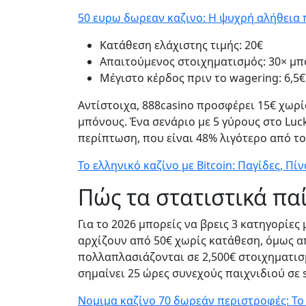
50 ευρω δωρεαν καζινο: Η ψυχρή αλήθεια 
Κατάθεση ελάχιστης τιμής: 20€
Απαιτούμενος στοιχηματισμός: 30× μ
Μέγιστο κέρδος πριν το wagering: 6,5
Αντίστοιχα, 888casino προσφέρει 15€ χωρί
μπόνους. Ένα σενάριο με 5 γύρους στο Luc
περίπτωση, που είναι 48% λιγότερο από το
Το ελληνικό καζίνο με Bitcoin: Παγίδες, Π
Πώς τα στατιστικά πα
Για το 2026 μπορείς να βρεις 3 κατηγορίες 
αρχίζουν από 50€ χωρίς κατάθεση, όμως απα
πολλαπλασιάζονται σε 2,500€ στοιχηματισμ
σημαίνει 25 ώρες συνεχούς παιχνιδιού σε s
Νομιμα καζίνο 70 δωρεάν περιστροφές: Τ