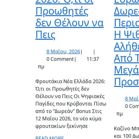
Προωθητές
Δωρε
δεν Θέλουν να
Περι
Φρουτάκια
Πεις
Η Ψι
Νέα
Αλήθ
8
8 Μαΐου, 2026
|
|
Ελλάδα
Από Τ
Μαΐου,
0 Comment
|
11:37
2026:
2026
πμ
Μεγά
Ό,τι
Προσ
Φρουτάκια Νέα Ελλάδα 2026:
Ό,τι οι Προωθητές δεν
οι
Θέλουν να Πεις Οι Ψηφιακές
8 Μαΐ
Προωθητές
Παγίδες που Κρύβονται Πίσω
0 Co
από το “Δωρεάν” Bonus Στις
δεν
πμ
12 Μαΐου 2026, το νέο κύμα
Θέλουν
φρουτακίων ξεκίνησε
Καζίνο Μπόνους 1000 Ευρώ
και 100 Δ
READ
READ MORE