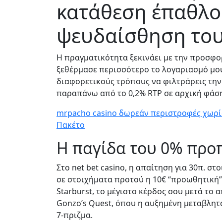
κατάθεση έπαθλο
ψευδαίσθηση του
Η πραγματικότητα ξεκινάει με την προσφο
ξεθέρμασε περισσότερο το λογαριασμό μου
διαφορετικούς τρόπους να φιλτράρεις την
παραπάνω από το 0,2% RTP σε αρχική φάσ
mrpacho casino δωρεάν περιστροφές χωρί
Πακέτο
Η παγίδα του 0% πρ
Στο net bet casino, η απαίτηση για 30π. στ
σε στοιχήματα προτού η 10€ “προωθητική” 
Starburst, το μέγιστο κέρδος σου μετά το α
Gonzo’s Quest, όπου η αυξημένη μεταβλητό
7‑πριζμα.