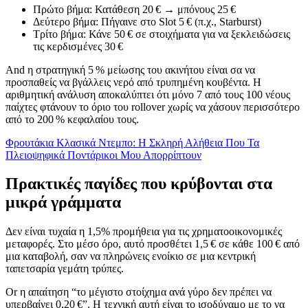
Πρώτο βήμα: Κατάθεση 20 € → μπόνους 25 €
Δεύτερο βήμα: Πήγαινε στο Slot 5 € (π.χ., Starburst)
Τρίτο βήμα: Κάνε 50 € σε στοιχήματα για να ξεκλειδώσεις
τις κερδισμένες 30 €
And η στρατηγική 5 % μείωσης του ακινήτου είναι σα να
προσπαθείς να βγάλλεις νερό από τρυπημένη κουβέντα. Η
αριθμητική ανάλυση αποκαλύπτει ότι μόνο 7 από τους 100 νέους
παίχτες φτάνουν το όριο του rollover χωρίς να χάσουν περισσότερο
από το 200 % κεφαλαίου τους.
Φρουτάκια Κλασικά Ντεμπο: Η Σκληρή Αλήθεια Που Τα
Πλειοψηφικά Ποντάρικοι Μου Απορρίπτουν
Πρακτικές παγίδες που κρύβονται στα
μικρά γράμματα
Δεν είναι τυχαία η 1,5% προμήθεια για τις χρηματοοικονομικές
μεταφορές. Στο μέσο όρο, αυτό προσθέτει 1,5 € σε κάθε 100 € από
μια καταβολή, σαν να πληρώνεις ενοίκιο σε μια κεντρική
ταπετσαρία γεμάτη τρύπες.
Or η απαίτηση “το μέγιστο στοίχημα ανά γύρο δεν πρέπει να
υπερβαίνει 0,20 €”. Η τεχνική αυτή είναι το ισοδύναμο με το να