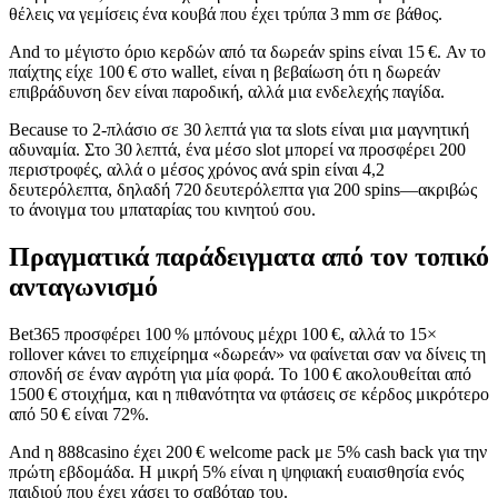
θέλεις να γεμίσεις ένα κουβά που έχει τρύπα 3 mm σε βάθος.
And το μέγιστο όριο κερδών από τα δωρεάν spins είναι 15 €. Αν το
παίχτης είχε 100 € στο wallet, είναι η βεβαίωση ότι η δωρεάν
επιβράδυνση δεν είναι παροδική, αλλά μια ενδελεχής παγίδα.
Because το 2‑πλάσιο σε 30 λεπτά για τα slots είναι μια μαγνητική
αδυναμία. Στο 30 λεπτά, ένα μέσο slot μπορεί να προσφέρει 200
περιστροφές, αλλά ο μέσος χρόνος ανά spin είναι 4,2
δευτερόλεπτα, δηλαδή 720 δευτερόλεπτα για 200 spins—ακριβώς
το άνοιγμα του μπαταρίας του κινητού σου.
Πραγματικά παράδειγματα από τον τοπικό
ανταγωνισμό
Bet365 προσφέρει 100 % μπόνους μέχρι 100 €, αλλά το 15×
rollover κάνει το επιχείρημα «δωρεάν» να φαίνεται σαν να δίνεις τη
σπονδή σε έναν αγρότη για μία φορά. Το 100 € ακολουθείται από
1500 € στοιχήμα, και η πιθανότητα να φτάσεις σε κέρδος μικρότερο
από 50 € είναι 72%.
And η 888casino έχει 200 € welcome pack με 5% cash back για την
πρώτη εβδομάδα. Η μικρή 5% είναι η ψηφιακή ευαισθησία ενός
παιδιού που έχει χάσει το σαβόταρ του.