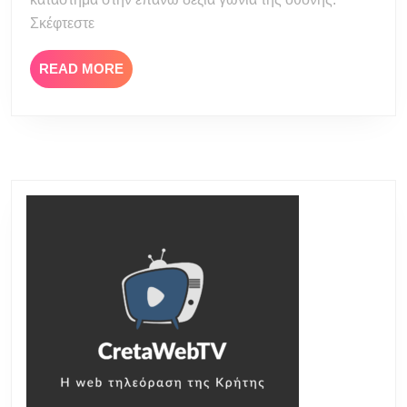
Σκέφτεστε
READ
READ MORE
MORE