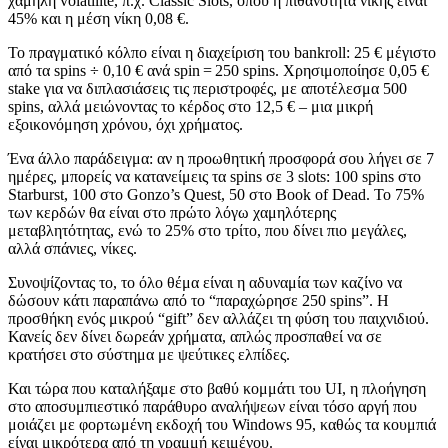
χαμηλή volatilité, π.χ. Classic Slots, όπου η πιθανότητα νίκης είναι
45% και η μέση νίκη 0,08 €.
Το πραγματικό κόλπο είναι η διαχείριση του bankroll: 25 € μέγιστο
από τα spins ÷ 0,10 € ανά spin = 250 spins. Χρησιμοποίησε 0,05 €
stake για να διπλασιάσεις τις περιστροφές, με αποτέλεσμα 500
spins, αλλά μειώνοντας το κέρδος στο 12,5 € – μια μικρή
εξοικονόμηση χρόνου, όχι χρήματος.
Ένα άλλο παράδειγμα: αν η προωθητική προσφορά σου λήγει σε 7
ημέρες, μπορείς να κατανείμεις τα spins σε 3 slots: 100 spins στο
Starburst, 100 στο Gonzo’s Quest, 50 στο Book of Dead. Το 75%
των κερδών θα είναι στο πρώτο λόγω χαμηλότερης
μεταβλητότητας, ενώ το 25% στο τρίτο, που δίνει πιο μεγάλες,
αλλά σπάνιες, νίκες.
Συνοψίζοντας το, το όλο θέμα είναι η αδυναμία των καζίνο να
δώσουν κάτι παραπάνω από το “παραχώρησε 250 spins”. Η
προσθήκη ενός μικρού “gift” δεν αλλάζει τη φύση του παιχνιδιού.
Κανείς δεν δίνει δωρεάν χρήματα, απλώς προσπαθεί να σε
κρατήσει στο σύστημα με ψεύτικες ελπίδες.
Και τώρα που καταλήξαμε στο βαθύ κομμάτι του UI, η πλοήγηση
στο αποσυμπιεστικό παράθυρο αναλήψεων είναι τόσο αργή που
μοιάζει με φορτωμένη εκδοχή του Windows 95, καθώς τα κουμπιά
είναι μικρότερα από τη γραμμή κειμένου.