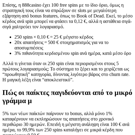
Επίσης, η 888casino έχει 100 free spins με το ίδιο όριο, όμως η
στρατηγική τους είναι να σπρώξουν σε slots με μεγαλύτερη
εξάρτηση από bonus features, όπως το Book of Dead. Εκεί, το μέσο
κέρδος ανά spin μπορεί να φτάσει τα 0,12 €, αλλά η αστάθεια σιγά-
σιγά χαλτρεύει τον λογαριασμό.
250 spins × 0,10 € = 25 € μέγιστο κέρδος
20x απαιτήσεις = 500 € στοιχηματισμός για να το
αποσυμπιέσεις
3% πιθανότητα κερδισμένου spin ανά ημέρα, κατά μέσο όρο
Αλλά τι γίνεται όταν οι 250 spin είναι περιορισμένοι στους 5
πρώτους λογαριασμούς; Το σύστημα το ξέρει και το χειρίζεται ως
“προωθητική” κατηγορία, δίνοντας λιγότερο βάρος στο churn rate.
Η μαγική λέξη είναι “αποκλειστικό”.
Πώς οι παίκτες παγιδεύονται από το μικρό
γράμμα μ
5% των νέων παίκτών παίρνουν το bonus, αλλά μόνο 1%
καταφέρνουν να εκπληρώσουν τις απαιτήσεις στο χρονικό
περιθώριο 30 ημερών. Επειδή η μέγιστη ανάληψη είναι 100 € ανά
ημέρα, το 99,9% των 250 spins καταλήγει σε μικρά κέρδη που