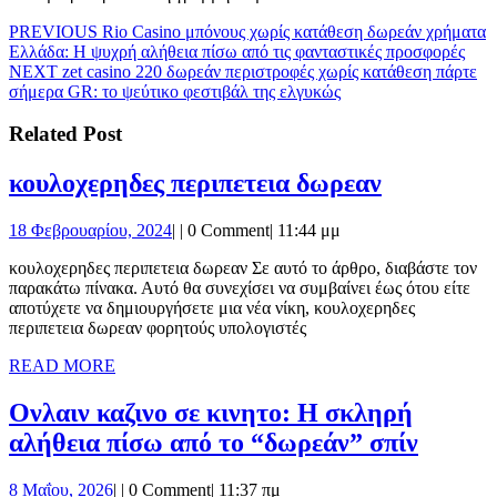
Πλοήγηση
Previous
PREVIOUS
Rio Casino μπόνους χωρίς κατάθεση δωρεάν χρήματα
post:
Ελλάδα: Η ψυχρή αλήθεια πίσω από τις φανταστικές προσφορές
άρθρων
Next
NEXT
zet casino 220 δωρεάν περιστροφές χωρίς κατάθεση πάρτε
post:
σήμερα GR: το ψεύτικο φεστιβάλ της ελγυκώς
Related Post
κουλοχερη
κουλοχερηδες περιπετεια δωρεαν
περιπετει
18
18 Φεβρουαρίου, 2024
|
|
0 Comment
|
11:44 μμ
δωρεαν
Φεβρουαρίου,
κουλοχερηδες περιπετεια δωρεαν Σε αυτό το άρθρο, διαβάστε τον
2024
παρακάτω πίνακα. Αυτό θα συνεχίσει να συμβαίνει έως ότου είτε
αποτύχετε να δημιουργήσετε μια νέα νίκη, κουλοχερηδες
περιπετεια δωρεαν φορητούς υπολογιστές
READ
READ MORE
MORE
Ονλαιν καζινο σε κινητο: Η σκληρή
Ονλαι
αλήθεια πίσω από το “δωρεάν” σπίν
καζινο
8
8 Μαΐου, 2026
|
|
0 Comment
|
11:37 πμ