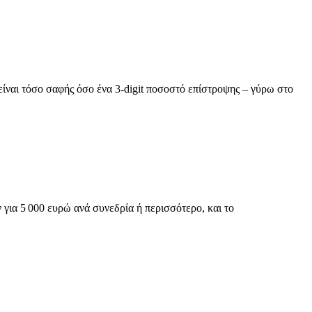
Η
Απαισιόνη
ια
Πραγματικότητα
Πίσω
Από
Την
Υπόσχεση
ική
ικότητα
ερα
άκια
ν για 5 000 ευρώ ανά συνεδρία ή περισσότερο, και το
s:
άμε
κες