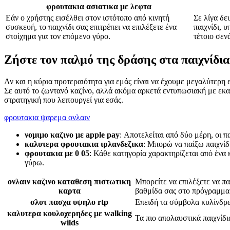
φρουτακια ασιατικα με λεφτα
Εάν ο χρήστης εισέλθει στον ιστότοπο από κινητή
Σε λίγα δε
συσκευή, το παιχνίδι σας επιτρέπει να επιλέξετε ένα
παιχνίδι, 
στοίχημα για τον επόμενο γύρο.
τέτοιο σεν
Ζήστε τον παλμό της δράσης στα παιχνίδια
Αν και η κύρια προτεραιότητα για εμάς είναι να έχουμε μεγαλύτερ
Σε αυτό το ζωντανό καζίνο, αλλά ακόμα αρκετά εντυπωσιακή με εκα
στρατηγική που λειτουργεί για εσάς.
φρουτακια ψαρεμα ονλαιν
νομιμο καζινο με apple pay
: Αποτελείται από δύο μέρη, οι π
καλυτερα φρουτακια ιρλανδεζικα
: Μπορώ να παίξω παιχνίδ
φρουτακια με 0 05
: Κάθε κατηγορία χαρακτηρίζεται από ένα
γύρω.
ονλαιν καζινο καταθεση πιστωτικη
Μπορείτε να επιλέξετε να πα
καρτα
βαθμίδα σας στο πρόγραμμα
σλοτ πασχα υψηλο rtp
Επειδή τα σύμβολα κυλίνδρω
καλυτερα κουλοχερηδες με walking
Τα πιο απολαυστικά παιχνίδι
wilds