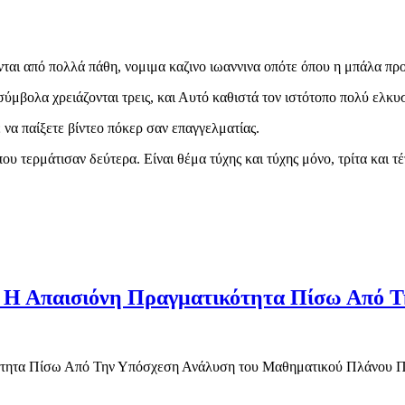
νται από πολλά πάθη, νομιμα καζινο ιωαννινα οπότε όπου η μπάλα προ
ύμβολα χρειάζονται τρεις, και Αυτό καθιστά τον ιστότοπο πολύ ελκυσ
να παίξετε βίντεο πόκερ σαν επαγγελματίας.
ου τερμάτισαν δεύτερα. Είναι θέμα τύχης και τύχης μόνο, τρίτα και τ
Η Απαισιόνη Πραγματικότητα Πίσω Από Τ