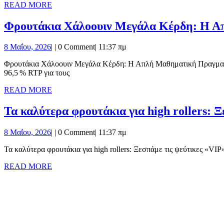
READ
READ MORE
MORE
Φρουτάκια Χάλοουιν Μεγάλα Κέρδη: Η Α
8
8 Μαΐου, 2026
|
|
0 Comment
|
11:37 πμ
Μαΐου,
Φρουτάκια Χάλοουιν Μεγάλα Κέρδη: Η Απλή Μαθηματική Πραγματικότητα Η πραγματικότητα των φρουτακιών χαλοουιν μεγάλα κερδη είναι τόσο σαφής όσο ένα 3‑digit ποσοστό επίστροψης – γύρω στο
2026
96,5 % RTP για τους
READ
READ MORE
MORE
Τα καλύτερα φρουτάκια για high rollers: 
8
8 Μαΐου, 2026
|
|
0 Comment
|
11:37 πμ
Μαΐου,
Τα καλύτερα φρουτάκια για high rollers: Ξεσπάμε τις ψεύτικες «VI
2026
READ
READ MORE
MORE